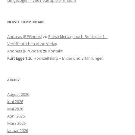
Umgezogen – Wie neue Spieler finden?
NEUSTE KOMMENTARE
Andreas (RPGnosis)
zu
Entwicklertagebuch Brettspiel 1 –
Veröffentlichen ohne Verlag
Andreas (RPGnosis)
zu
Kontakt
Kurt Eggert
zu
Hochzeitslarp – Bilder und Erfahrungen
ARCHIV
August 2026
Juni 2026
Mai 2026
April 2026
März 2026
Januar 2026