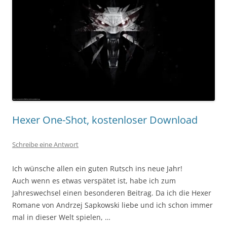
Hexer One-Shot, kostenloser Download
Schreibe eine Antwort
Ich wünsche allen ein guten Rutsch ins neue Jahr!
Auch wenn es etwas verspätet ist, habe ich zum
Jahreswechsel einen besonderen Beitrag. Da ich die Hexer
Romane von
Andrzej Sapkowski
liebe und ich schon immer
mal in dieser Welt spielen, …