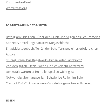
Kommentar-Feed
WordPress.org
TOP-BEITRÄGE UND TOP-SEITEN
Betrug am Spieltisch - Über den Fluch und Segen des Schummelns
Konzeptvorstellung: narrative Megaschlacht
Entwicklertagebuch, Teil 2 - der Schaffensweg eines erfolgreichen
Autors
(Kurze) Frage: Das Regelwerk - Bilder- oder Sachbuch?
Von den guten Sitten - wenn Höflichkeit zur Kette wird
Der Zufall: warum er im Rollenspiel so wichtig ist
Notwendig aber langweilig – Schwierige Rollen im Spiel
Clash of PnP-Cultures – wenn Vorstellungswelten kollidieren
SEITEN