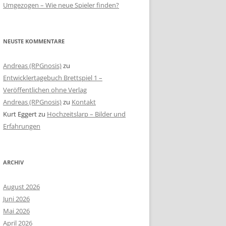
Umgezogen – Wie neue Spieler finden?
NEUSTE KOMMENTARE
Andreas (RPGnosis)
zu
Entwicklertagebuch Brettspiel 1 –
Veröffentlichen ohne Verlag
Andreas (RPGnosis)
zu
Kontakt
Kurt Eggert
zu
Hochzeitslarp – Bilder und
Erfahrungen
ARCHIV
August 2026
Juni 2026
Mai 2026
April 2026