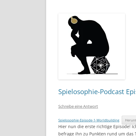
Spielosophie-Podcast Epi
Schreibe eine Antwort
Spielosophie-Episode-1-Worldbuilding
Herunt
Hier nun die erste richtige Episode! I
befrage ihn zu Punkten rund um das 