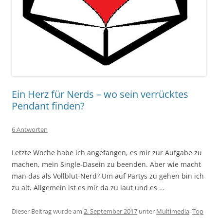
Ein Herz für Nerds – wo sein verrücktes
Pendant finden?
6 Antworten
Letzte Woche habe ich angefangen, es mir zur Aufgabe zu
machen, mein Single-Dasein zu beenden. Aber wie macht
man das als Vollblut-Nerd? Um auf Partys zu gehen bin ich
zu alt. Allgemein ist es mir da zu laut und es …
Dieser Beitrag wurde am
2. September 2017
unter
Multimedia
,
Top