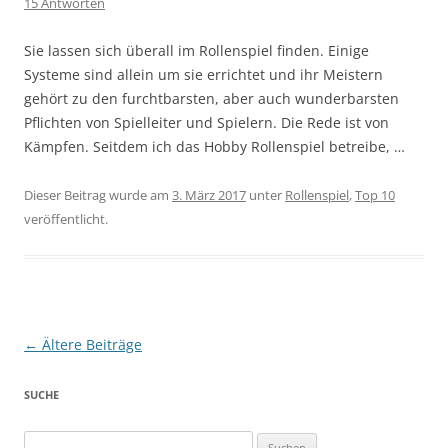
15 Antworten
Sie lassen sich überall im Rollenspiel finden. Einige
Systeme sind allein um sie errichtet und ihr Meistern
gehört zu den furchtbarsten, aber auch wunderbarsten
Pflichten von Spielleiter und Spielern. Die Rede ist von
Kämpfen. Seitdem ich das Hobby Rollenspiel betreibe, …
Dieser Beitrag wurde am
3. März 2017
unter
Rollenspiel
,
Top 10
veröffentlicht.
Beitragsnavigation
←
Ältere Beiträge
SUCHE
Suchen