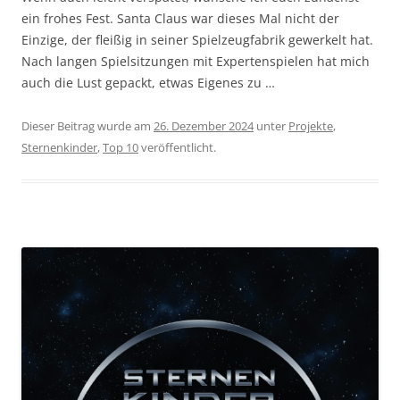
ein frohes Fest. Santa Claus war dieses Mal nicht der
Einzige, der fleißig in seiner Spielzeugfabrik gewerkelt hat.
Nach langen Spielsitzungen mit Expertenspielen hat mich
auch die Lust gepackt, etwas Eigenes zu …
Dieser Beitrag wurde am
26. Dezember 2024
unter
Projekte
,
Sternenkinder
,
Top 10
veröffentlicht.