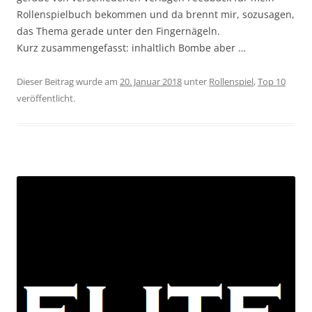
Rollenspielbuch bekommen und da brennt mir, sozusagen,
das Thema gerade unter den Fingernägeln.
Kurz zusammengefasst: inhaltlich Bombe aber …
Dieser Beitrag wurde am
20. Januar 2018
unter
Rollenspiel
,
Top 10
veröffentlicht.