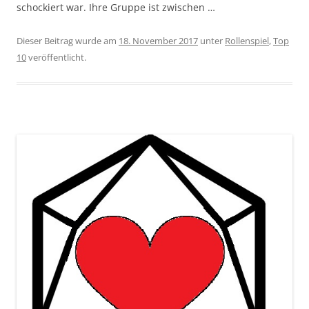
schockiert war. Ihre Gruppe ist zwischen …
Dieser Beitrag wurde am
18. November 2017
unter
Rollenspiel
,
Top
10
veröffentlicht.