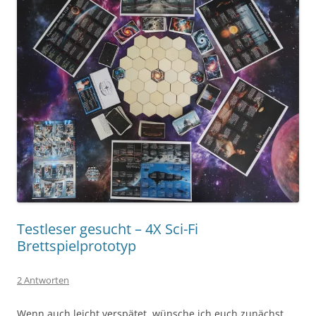
Testleser gesucht – 4X Sci-Fi
Brettspielprototyp
2 Antworten
Wenn auch leicht verspätet, wünsche ich euch zunächst