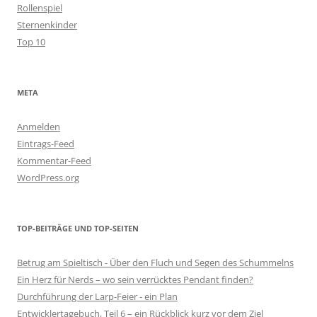
Rollenspiel
Sternenkinder
Top 10
META
Anmelden
Eintrags-Feed
Kommentar-Feed
WordPress.org
TOP-BEITRÄGE UND TOP-SEITEN
Betrug am Spieltisch - Über den Fluch und Segen des Schummelns
Ein Herz für Nerds – wo sein verrücktes Pendant finden?
Durchführung der Larp-Feier - ein Plan
Entwicklertagebuch, Teil 6 – ein Rückblick kurz vor dem Ziel