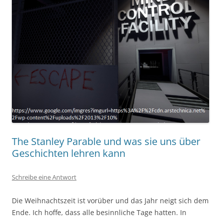
The Stanley Parable und was sie uns über
Geschichten lehren kann
Schreibe eine Antwort
Die Weihnachtszeit ist vorüber und das Jahr neigt sich dem
Ende. Ich hoffe, dass alle besinnliche Tage hatten. In