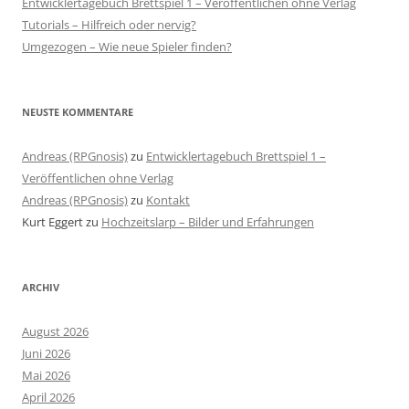
Entwicklertagebuch Brettspiel 1 – Veröffentlichen ohne Verlag
Tutorials – Hilfreich oder nervig?
Umgezogen – Wie neue Spieler finden?
NEUSTE KOMMENTARE
Andreas (RPGnosis)
zu
Entwicklertagebuch Brettspiel 1 –
Veröffentlichen ohne Verlag
Andreas (RPGnosis)
zu
Kontakt
Kurt Eggert
zu
Hochzeitslarp – Bilder und Erfahrungen
ARCHIV
August 2026
Juni 2026
Mai 2026
April 2026