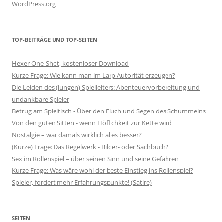
WordPress.org
TOP-BEITRÄGE UND TOP-SEITEN
Hexer One-Shot, kostenloser Download
Kurze Frage: Wie kann man im Larp Autorität erzeugen?
Die Leiden des (jungen) Spielleiters: Abenteuervorbereitung und
undankbare Spieler
Betrug am Spieltisch - Über den Fluch und Segen des Schummelns
Von den guten Sitten - wenn Höflichkeit zur Kette wird
Nostalgie – war damals wirklich alles besser?
(Kurze) Frage: Das Regelwerk - Bilder- oder Sachbuch?
Sex im Rollenspiel – über seinen Sinn und seine Gefahren
Kurze Frage: Was wäre wohl der beste Einstieg ins Rollenspiel?
Spieler, fordert mehr Erfahrungspunkte! (Satire)
SEITEN