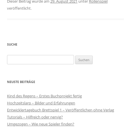
Dieser Beitrag wurde am
29. August 2021
unter
Rollenspiel
veröffentlicht.
SUCHE
Suchen
nach:
NEUSTE BEITRÄGE
Kind des Regens – Erstes Buchprojekt fertig
Hochzeitslarp – Bilder und Erfahrungen
Entwicklertagebuch Brettspiel 1 – Veröffentlichen ohne Verlag
Tutorials – Hilfreich oder nervig?
Umgezogen – Wie neue Spieler finden?