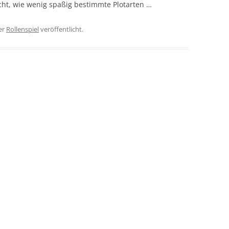
t, wie wenig spaßig bestimmte Plotarten …
er
Rollenspiel
veröffentlicht.