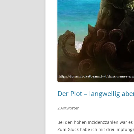
Der Plot – langweilig ab
2 Antworten
Bei den hohen Inzidenzzahlen war es 
Zum Glück habe ich mit drei Impfung