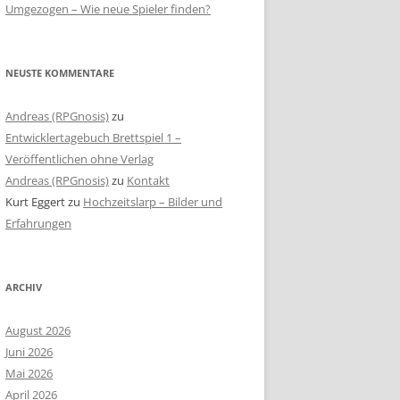
Umgezogen – Wie neue Spieler finden?
NEUSTE KOMMENTARE
Andreas (RPGnosis)
zu
Entwicklertagebuch Brettspiel 1 –
Veröffentlichen ohne Verlag
Andreas (RPGnosis)
zu
Kontakt
Kurt Eggert
zu
Hochzeitslarp – Bilder und
Erfahrungen
ARCHIV
August 2026
Juni 2026
Mai 2026
April 2026