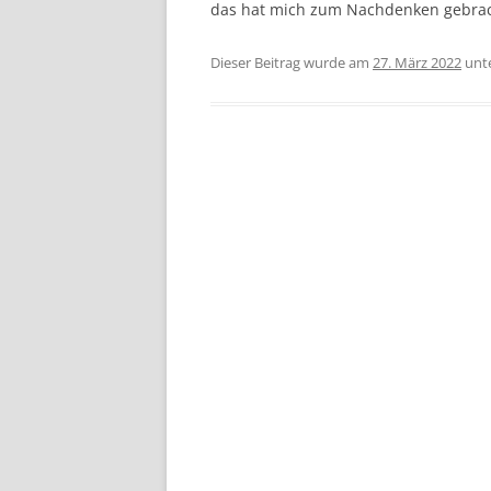
das hat mich zum Nachdenken gebrach
Dieser Beitrag wurde am
27. März 2022
unt