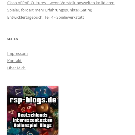
Clash of PnP-Cultures – wenn Vorstellungswelten kollidieren
Spieler, fordert mehr Erfahrungspunkte! (Satire)
Entwicklertagebuch, Teil 4 - Spielewerkstatt
SEITEN
Impressum
Kontakt
Über Mich