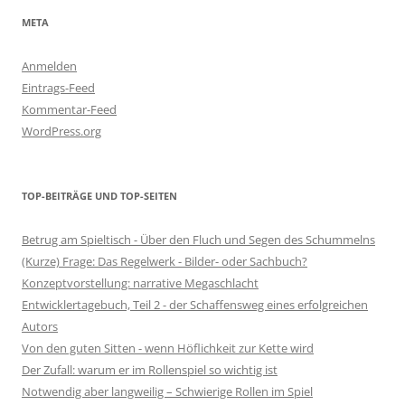
META
Anmelden
Eintrags-Feed
Kommentar-Feed
WordPress.org
TOP-BEITRÄGE UND TOP-SEITEN
Betrug am Spieltisch - Über den Fluch und Segen des Schummelns
(Kurze) Frage: Das Regelwerk - Bilder- oder Sachbuch?
Konzeptvorstellung: narrative Megaschlacht
Entwicklertagebuch, Teil 2 - der Schaffensweg eines erfolgreichen
Autors
Von den guten Sitten - wenn Höflichkeit zur Kette wird
Der Zufall: warum er im Rollenspiel so wichtig ist
Notwendig aber langweilig – Schwierige Rollen im Spiel