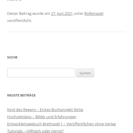
Dieser Beitrag wurde am
27. Juni 2021
unter
Rollenspiel
veröffentlicht.
SUCHE
Suchen
nach:
NEUSTE BEITRÄGE
Kind des Regens – Erstes Buchprojekt fertig
Hochzeitslarp – Bilder und Erfahrungen
Entwicklertagebuch Brettspiel 1 – Veröffentlichen ohne Verlag
Tutorials – Hilfreich oder nervig?