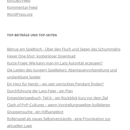
Eintrags-Feed
Kommentar-Feed
WordPress.org
TOP-BEITRÄGE UND TOP-SEITEN
Betrug am Spieltisch - Über den Fluch und Segen des Schummelns
Hexer One-Shot, kostenloser Download
Kurze Frage: Wie kann man im Larp Autorität erzeugen?
Die Leiden des (jungen) Spielleiters: Abenteuervorbereitung und
undankbare Spieler
Ein Herz für Nerds – wo sein verrücktes Pendant finden?
Durchführung der Larp-Feier - ein Plan
Entwicklertagebuch, Teil 6 – ein Rückblick kurz vor dem Ziel
Clash of PnP-Cultures – wenn Vorstellungswelten kollidieren
Gruppensuche - ein Hilfsangebot
Rollenspiel als neues Selbstverständis - eine Provokation zur
aktuellen Lage