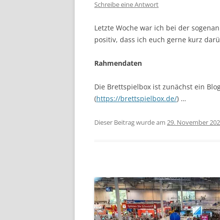
Schreibe eine Antwort
Letzte Woche war ich bei der sogenan
positiv, dass ich euch gerne kurz dar
Rahmendaten
Die Brettspielbox ist zunächst ein Blo
(
https://brettspielbox.de/
) …
Dieser Beitrag wurde am
29. November 20