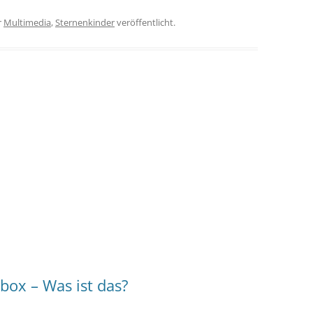
r
Multimedia
,
Sternenkinder
veröffentlicht.
box – Was ist das?