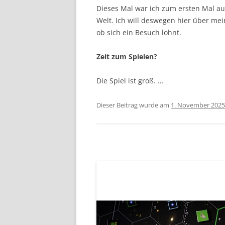
Dieses Mal war ich zum ersten Mal auf
Welt. Ich will deswegen hier über me
ob sich ein Besuch lohnt.
Zeit zum Spielen?
Die Spiel ist groß. …
Dieser Beitrag wurde am
1. November 2025