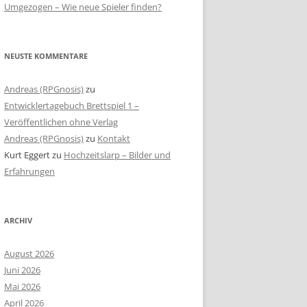
Umgezogen – Wie neue Spieler finden?
NEUSTE KOMMENTARE
Andreas (RPGnosis)
zu
Entwicklertagebuch Brettspiel 1 –
Veröffentlichen ohne Verlag
Andreas (RPGnosis)
zu
Kontakt
Kurt Eggert
zu
Hochzeitslarp – Bilder und
Erfahrungen
ARCHIV
August 2026
Juni 2026
Mai 2026
April 2026