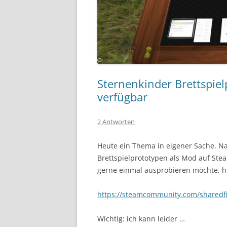
Sternenkinder Brettspie
verfügbar
2 Antworten
Heute ein Thema in eigener Sache. Na
Brettspielprototypen als Mod auf Stea
gerne einmal ausprobieren möchte, hie
https://steamcommunity.com/sharedfil
Wichtig: ich kann leider …