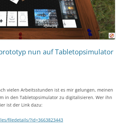
lprototyp nun auf Tabletopsimulator
ch vielen Arbeitsstunden ist es mir gelungen, meinen
m in den Tabletopsimulator zu digitalisieren. Wer ihn
r ist der Link dazu:
es/filedetails/?id=3663823443