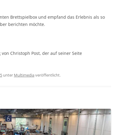
nten Brettspielbox und empfand das Erlebnis als so
über berichten möchte.
g von Christoph Post, der auf seiner Seite
25
unter
Multimedia
veröffentlicht.