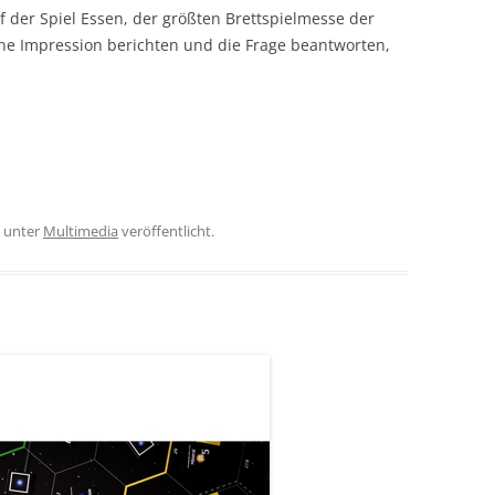
 der Spiel Essen, der größten Brettspielmesse der
ine Impression berichten und die Frage beantworten,
unter
Multimedia
veröffentlicht.