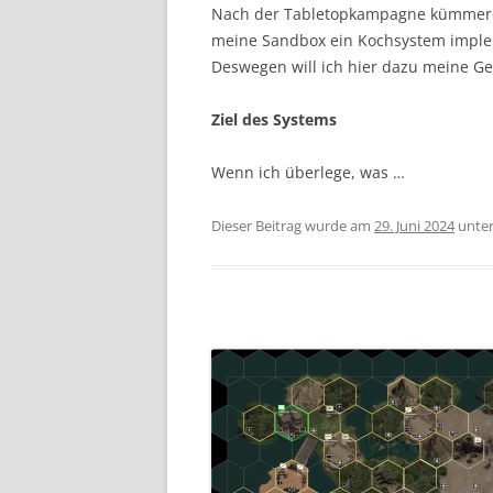
Nach der Tabletopkampagne kümmere i
meine Sandbox ein Kochsystem implem
Deswegen will ich hier dazu meine G
Ziel des Systems
Wenn ich überlege, was …
Dieser Beitrag wurde am
29. Juni 2024
unte