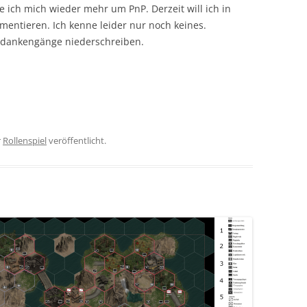
ch mich wieder mehr um PnP. Derzeit will ich in
entieren. Ich kenne leider nur noch keines.
edankengänge niederschreiben.
r
Rollenspiel
veröffentlicht.