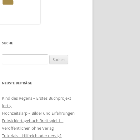
SUCHE
Suchen
nach:
NEUSTE BEITRÄGE
Kind des Regens – Erstes Buchprojekt
fertig
Hochzeitslarp – Bilder und Erfahrungen
Entwicklertagebuch Brettspiel 1 –
Veröffentlichen ohne Verlag
Tutorials – Hilfreich oder nervig?