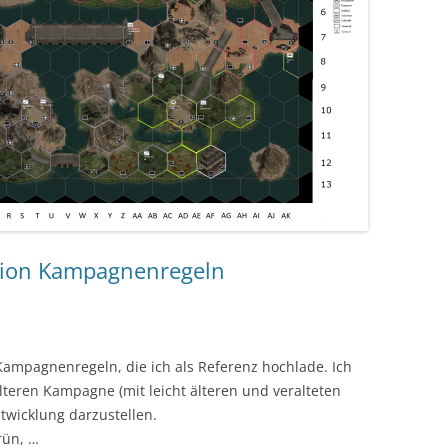
tion Kampagnenregeln
ampagnenregeln, die ich als Referenz hochlade. Ich
lteren Kampagne (mit leicht älteren und veralteten
wicklung darzustellen.
rün, …