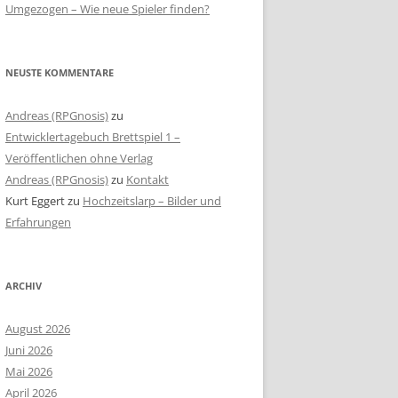
Umgezogen – Wie neue Spieler finden?
NEUSTE KOMMENTARE
Andreas (RPGnosis)
zu
Entwicklertagebuch Brettspiel 1 –
Veröffentlichen ohne Verlag
Andreas (RPGnosis)
zu
Kontakt
Kurt Eggert
zu
Hochzeitslarp – Bilder und
Erfahrungen
ARCHIV
August 2026
Juni 2026
Mai 2026
April 2026