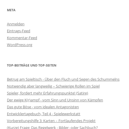
META
Anmelden
Eintrags-Feed
Kommentar-Feed
WordPress.org
TOP-BEITRÄGE UND TOP-SEITEN
Betrug am Spieltisch - Über den Fluch und Segen des Schummelns
Notwendig aber langweilig – Schwierige Rollen im Spiel
Spieler, fordert mehr Erfahrungspunkte! (Satire)
Der ewige K(r)ampf - vom Sinn und Unsinn von Kämpfen
Das gute Böse - vom idealen Antagonisten
Entwicklertagebuch, Teil 4 - Spielewerkstatt
Vorbereitungshilfe 3: Karten – Fortlaufendes Projekt
(Kurze) Frage: Das Regelwerk - Bilder- oder Sachbuch?