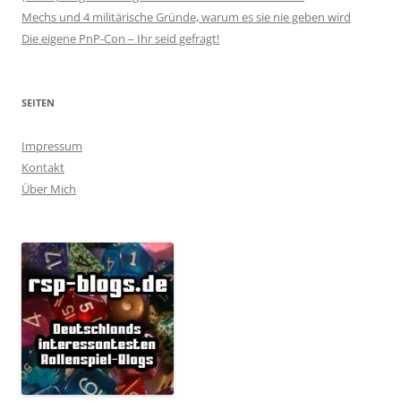
Mechs und 4 militärische Gründe, warum es sie nie geben wird
Die eigene PnP-Con – Ihr seid gefragt!
SEITEN
Impressum
Kontakt
Über Mich