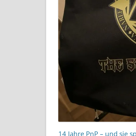
14 Jahre PnP – und sie s