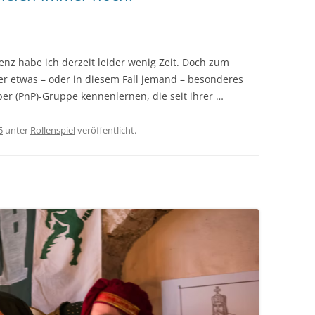
z habe ich derzeit leider wenig Zeit. Doch zum
er etwas – oder in diesem Fall jemand – besonderes
per (PnP)-Gruppe kennenlernen, die seit ihrer …
5
unter
Rollenspiel
veröffentlicht.