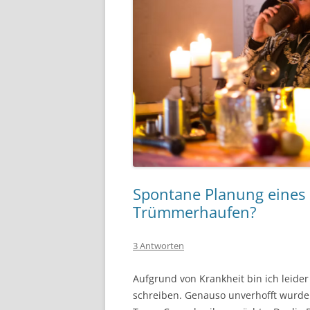
Spontane Planung eines 
Trümmerhaufen?
3 Antworten
Aufgrund von Krankheit bin ich leide
schreiben. Genauso unverhofft wurde i