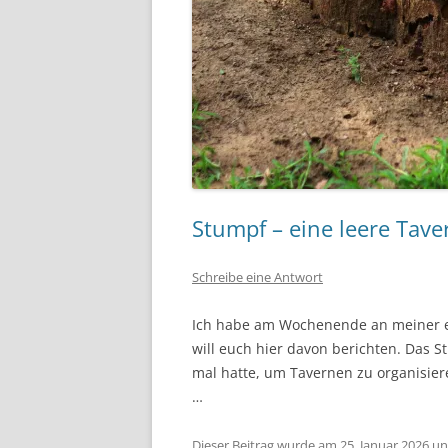
Stumpf – eine leere Tave
Schreibe eine Antwort
Ich habe am Wochenende an meiner 
will euch hier davon berichten. Das St
mal hatte, um Tavernen zu organisiere
…
Dieser Beitrag wurde am
25. Januar 2026
un