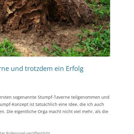
rne und trotzdem ein Erfolg
ersten sogenannte Stumpf-Taverne teilgenommen und
umpf-Konzept ist tatsächlich eine Idee, die ich auch
n. Die eigentliche Orga macht nicht viel mehr, als die
ter
Rollenspiel
veröffentlicht.