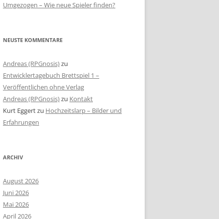
Umgezogen – Wie neue Spieler finden?
NEUSTE KOMMENTARE
Andreas (RPGnosis)
zu
Entwicklertagebuch Brettspiel 1 –
Veröffentlichen ohne Verlag
Andreas (RPGnosis)
zu
Kontakt
Kurt Eggert
zu
Hochzeitslarp – Bilder und
Erfahrungen
ARCHIV
August 2026
Juni 2026
Mai 2026
April 2026