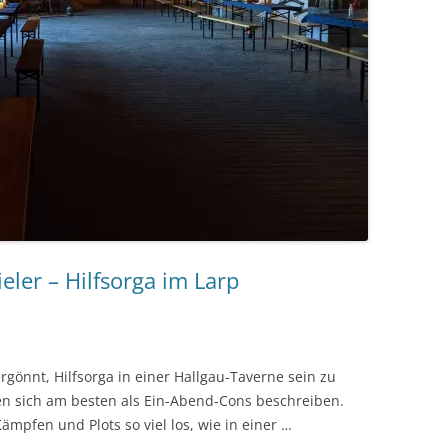
eler – Hilfsorga im Larp
önnt, Hilfsorga in einer Hallgau-Taverne sein zu
sen sich am besten als Ein-Abend-Cons beschreiben.
Kämpfen und Plots so viel los, wie in einer …