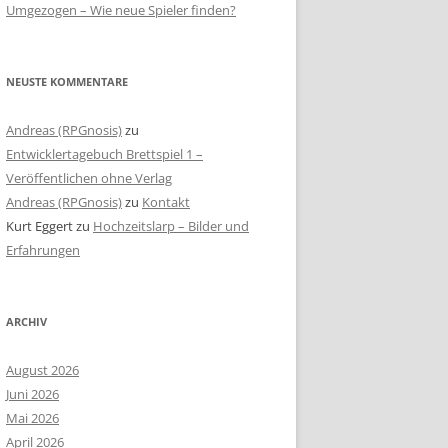
Umgezogen – Wie neue Spieler finden?
NEUSTE KOMMENTARE
Andreas (RPGnosis)
zu
Entwicklertagebuch Brettspiel 1 –
Veröffentlichen ohne Verlag
Andreas (RPGnosis)
zu
Kontakt
Kurt Eggert
zu
Hochzeitslarp – Bilder und
Erfahrungen
ARCHIV
August 2026
Juni 2026
Mai 2026
April 2026