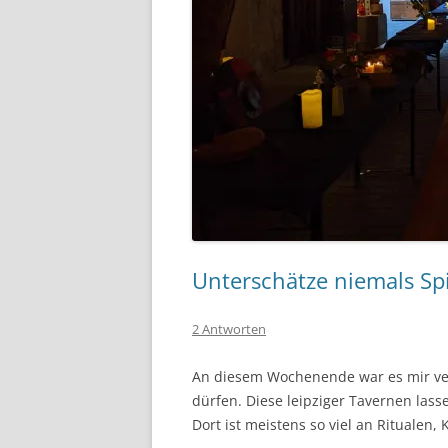
Unterschätze niemals Spi
2 Antworten
An diesem Wochenende war es mir verg
dürfen. Diese leipziger Tavernen las
Dort ist meistens so viel an Ritualen, 