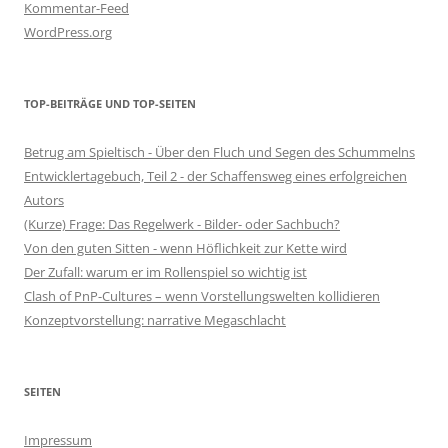
Kommentar-Feed
WordPress.org
TOP-BEITRÄGE UND TOP-SEITEN
Betrug am Spieltisch - Über den Fluch und Segen des Schummelns
Entwicklertagebuch, Teil 2 - der Schaffensweg eines erfolgreichen
Autors
(Kurze) Frage: Das Regelwerk - Bilder- oder Sachbuch?
Von den guten Sitten - wenn Höflichkeit zur Kette wird
Der Zufall: warum er im Rollenspiel so wichtig ist
Clash of PnP-Cultures – wenn Vorstellungswelten kollidieren
Konzeptvorstellung: narrative Megaschlacht
SEITEN
Impressum