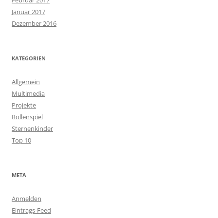
Februar 2017
Januar 2017
Dezember 2016
KATEGORIEN
Allgemein
Multimedia
Projekte
Rollenspiel
Sternenkinder
Top 10
META
Anmelden
Eintrags-Feed