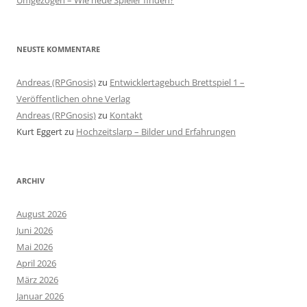
Umgezogen – Wie neue Spieler finden?
NEUSTE KOMMENTARE
Andreas (RPGnosis)
zu
Entwicklertagebuch Brettspiel 1 –
Veröffentlichen ohne Verlag
Andreas (RPGnosis)
zu
Kontakt
Kurt Eggert
zu
Hochzeitslarp – Bilder und Erfahrungen
ARCHIV
August 2026
Juni 2026
Mai 2026
April 2026
März 2026
Januar 2026