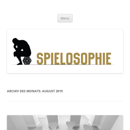
Zum
Inhalt
Spielosophie
springen
Gedanken, Geschichten und Gewürfel
Menü
ARCHIV DES MONATS:
AUGUST 2019