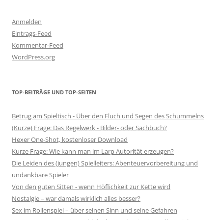
Anmelden
Eintrags-Feed
Kommentar-Feed
WordPress.org
TOP-BEITRÄGE UND TOP-SEITEN
Betrug am Spieltisch - Über den Fluch und Segen des Schummelns
(Kurze) Frage: Das Regelwerk - Bilder- oder Sachbuch?
Hexer One-Shot, kostenloser Download
Kurze Frage: Wie kann man im Larp Autorität erzeugen?
Die Leiden des (jungen) Spielleiters: Abenteuervorbereitung und
undankbare Spieler
Von den guten Sitten - wenn Höflichkeit zur Kette wird
Nostalgie – war damals wirklich alles besser?
Sex im Rollenspiel – über seinen Sinn und seine Gefahren