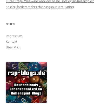
Kurze Frage: Was wäre wohl der beste Einstieg ins Rollenspiel?
Spieler, fordert mehr Erfahrungspunkte! (Satire)
SEITEN
Impressum
Kontakt
Über Mich