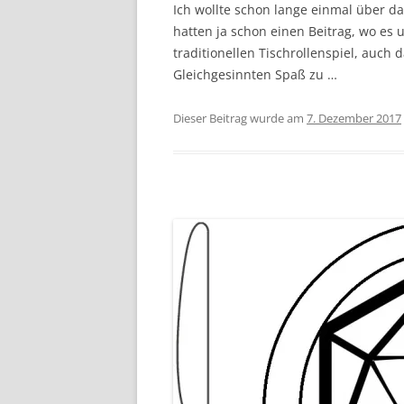
Ich wollte schon lange einmal über da
hatten ja schon einen Beitrag, wo e
traditionellen Tischrollenspiel, auch d
Gleichgesinnten Spaß zu …
Dieser Beitrag wurde am
7. Dezember 2017