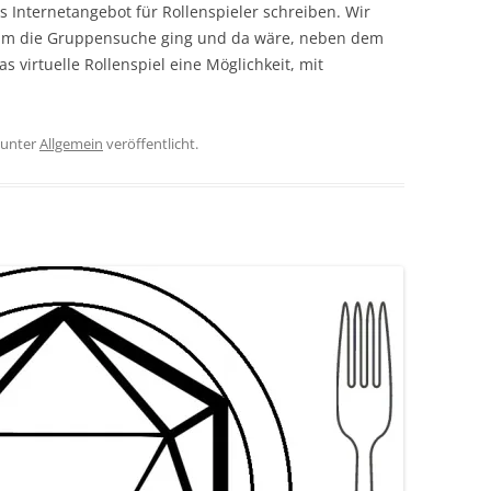
s Internetangebot für Rollenspieler schreiben. Wir
s um die Gruppensuche ging und da wäre, neben dem
as virtuelle Rollenspiel eine Möglichkeit, mit
unter
Allgemein
veröffentlicht.