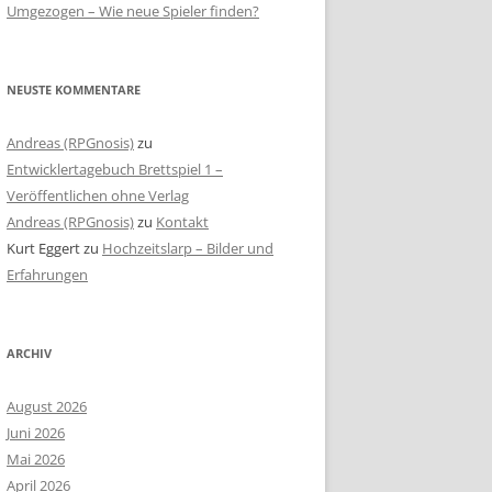
Umgezogen – Wie neue Spieler finden?
NEUSTE KOMMENTARE
Andreas (RPGnosis)
zu
Entwicklertagebuch Brettspiel 1 –
Veröffentlichen ohne Verlag
Andreas (RPGnosis)
zu
Kontakt
Kurt Eggert
zu
Hochzeitslarp – Bilder und
Erfahrungen
ARCHIV
August 2026
Juni 2026
Mai 2026
April 2026