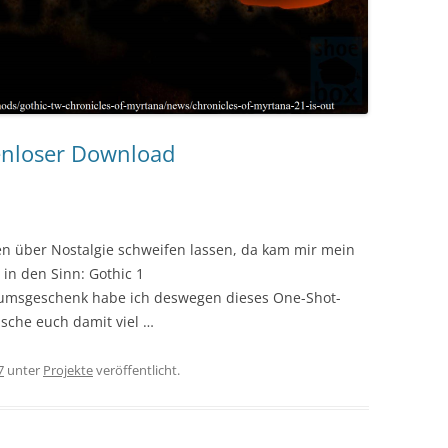
enloser Download
n über Nostalgie schweifen lassen, da kam mir mein
in den Sinn: Gothic 1
läumsgeschenk habe ich deswegen dieses One-Shot-
sche euch damit viel …
7
unter
Projekte
veröffentlicht.