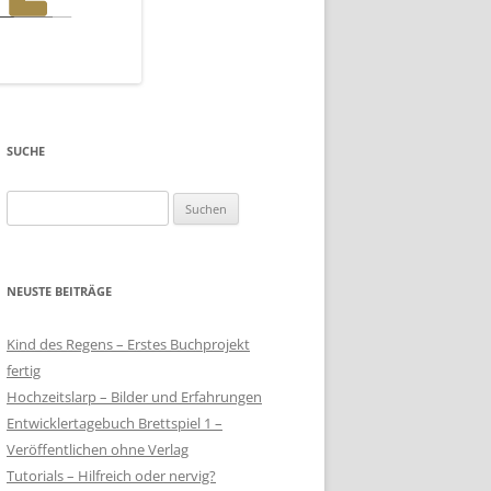
SUCHE
Suchen
nach:
NEUSTE BEITRÄGE
Kind des Regens – Erstes Buchprojekt
fertig
Hochzeitslarp – Bilder und Erfahrungen
Entwicklertagebuch Brettspiel 1 –
Veröffentlichen ohne Verlag
Tutorials – Hilfreich oder nervig?