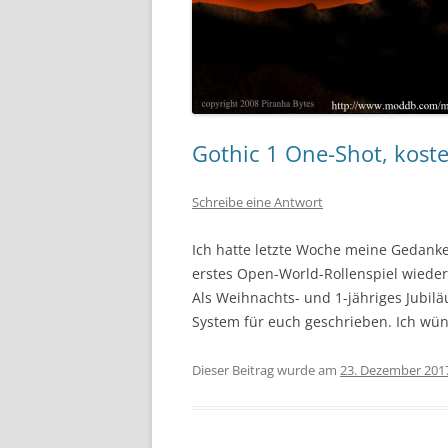
Gothic 1 One-Shot, kost
Schreibe eine Antwort
Ich hatte letzte Woche meine Gedanke
erstes Open-World-Rollenspiel wieder 
Als Weihnachts- und 1-jähriges Jubi
System für euch geschrieben. Ich wün
Dieser Beitrag wurde am
23. Dezember 201