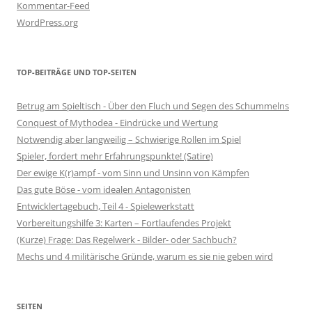
Kommentar-Feed
WordPress.org
TOP-BEITRÄGE UND TOP-SEITEN
Betrug am Spieltisch - Über den Fluch und Segen des Schummelns
Conquest of Mythodea - Eindrücke und Wertung
Notwendig aber langweilig – Schwierige Rollen im Spiel
Spieler, fordert mehr Erfahrungspunkte! (Satire)
Der ewige K(r)ampf - vom Sinn und Unsinn von Kämpfen
Das gute Böse - vom idealen Antagonisten
Entwicklertagebuch, Teil 4 - Spielewerkstatt
Vorbereitungshilfe 3: Karten – Fortlaufendes Projekt
(Kurze) Frage: Das Regelwerk - Bilder- oder Sachbuch?
Mechs und 4 militärische Gründe, warum es sie nie geben wird
SEITEN