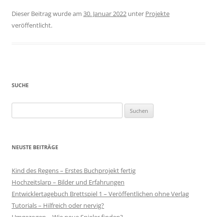
Dieser Beitrag wurde am
30. Januar 2022
unter
Projekte
veröffentlicht.
SUCHE
Suchen
nach:
NEUSTE BEITRÄGE
Kind des Regens – Erstes Buchprojekt fertig
Hochzeitslarp – Bilder und Erfahrungen
Entwicklertagebuch Brettspiel 1 – Veröffentlichen ohne Verlag
Tutorials – Hilfreich oder nervig?
Umgezogen – Wie neue Spieler finden?