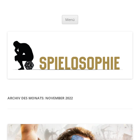
Zum
Inhalt
Spielosophie
springen
Gedanken, Geschichten und Gewürfel
Menü
ARCHIV DES MONATS:
NOVEMBER 2022