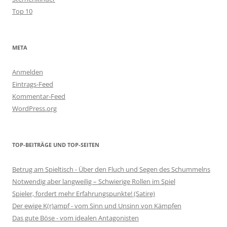
Top 10
META
Anmelden
Eintrags-Feed
Kommentar-Feed
WordPress.org
TOP-BEITRÄGE UND TOP-SEITEN
Betrug am Spieltisch - Über den Fluch und Segen des Schummelns
Notwendig aber langweilig – Schwierige Rollen im Spiel
Spieler, fordert mehr Erfahrungspunkte! (Satire)
Der ewige K(r)ampf - vom Sinn und Unsinn von Kämpfen
Das gute Böse - vom idealen Antagonisten