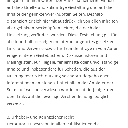
illegalen Inhalten waren. Der Autor hat keinerlei Einfluss
auf die aktuelle und zukünftige Gestaltung und auf die
Inhalte der gelinkten/verknüpften Seiten. Deshalb
distanziert er sich hiermit ausdrücklich von allen Inhalten
aller gelinkten /verknüpften Seiten, die nach der
Linksetzung verändert wurden. Diese Feststellung gilt für
alle innerhalb des eigenen Internetangebotes gesetzten
Links und Verweise sowie für Fremdeinträge in vom Autor
eingerichteten Gästebüchern, Diskussionsforen und
Mailinglisten. Für illegale, fehlerhafte oder unvollständige
Inhalte und insbesondere für Schäden, die aus der
Nutzung oder Nichtnutzung solcherart dargebotener
Informationen entstehen, haftet allein der Anbieter der
Seite, auf welche verwiesen wurde, nicht derjenige, der
über Links auf die jeweilige Veröffentlichung lediglich
verweist.
3. Urheber- und Kennzeichenrecht
Der Autor ist bestrebt, in allen Publikationen die