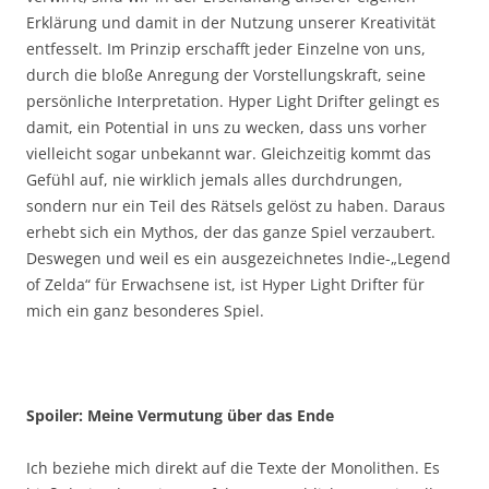
Erklärung und damit in der Nutzung unserer Kreativität
entfesselt. Im Prinzip erschafft jeder Einzelne von uns,
durch die bloße Anregung der Vorstellungskraft, seine
persönliche Interpretation. Hyper Light Drifter gelingt es
damit, ein Potential in uns zu wecken, dass uns vorher
vielleicht sogar unbekannt war. Gleichzeitig kommt das
Gefühl auf, nie wirklich jemals alles durchdrungen,
sondern nur ein Teil des Rätsels gelöst zu haben. Daraus
erhebt sich ein Mythos, der das ganze Spiel verzaubert.
Deswegen und weil es ein ausgezeichnetes Indie-„Legend
of Zelda“ für Erwachsene ist, ist Hyper Light Drifter für
mich ein ganz besonderes Spiel.
Spoiler: Meine Vermutung über das Ende
Ich beziehe mich direkt auf die Texte der Monolithen. Es