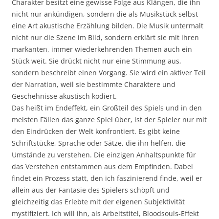
Charakter besitzt eine gewisse Folge aus Klängen, die ihn
nicht nur ankündigen, sondern die als Musikstück selbst
eine Art akustische Erzählung bilden. Die Musik untermalt
nicht nur die Szene im Bild, sondern erklärt sie mit ihren
markanten, immer wiederkehrenden Themen auch ein
Stück weit. Sie drückt nicht nur eine Stimmung aus,
sondern beschreibt einen Vorgang. Sie wird ein aktiver Teil
der Narration, weil sie bestimmte Charaktere und
Geschehnisse akustisch kodiert.
Das heißt im Endeffekt, ein Großteil des Spiels und in den
meisten Fällen das ganze Spiel über, ist der Spieler nur mit
den Eindrücken der Welt konfrontiert. Es gibt keine
Schriftstücke, Sprache oder Sätze, die ihn helfen, die
Umstände zu verstehen. Die einzigen Anhaltspunkte für
das Verstehen entstammen aus dem Empfinden. Dabei
findet ein Prozess statt, den ich faszinierend finde, weil er
allein aus der Fantasie des Spielers schöpft und
gleichzeitig das Erlebte mit der eigenen Subjektivität
mystifiziert. Ich will ihn, als Arbeitstitel, Bloodsouls-Effekt