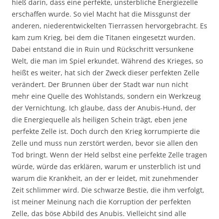
hieß darin, dass eine perfekte, unsterbliche Energiezelle
erschaffen wurde. So viel Macht hat die Missgunst der
anderen, niederentwickelten Tierrassen hervorgebracht. Es
kam zum Krieg, bei dem die Titanen eingesetzt wurden.
Dabei entstand die in Ruin und Rückschritt versunkene
Welt, die man im Spiel erkundet. Während des Krieges, so
heißt es weiter, hat sich der Zweck dieser perfekten Zelle
verändert. Der Brunnen über der Stadt war nun nicht
mehr eine Quelle des Wohlstands, sondern ein Werkzeug
der Vernichtung. Ich glaube, dass der Anubis-Hund, der
die Energiequelle als heiligen Schein trägt, eben jene
perfekte Zelle ist. Doch durch den Krieg korrumpierte die
Zelle und muss nun zerstört werden, bevor sie allen den
Tod bringt. Wenn der Held selbst eine perfekte Zelle tragen
würde, würde das erklären, warum er unsterblich ist und
warum die Krankheit, an der er leidet, mit zunehmender
Zeit schlimmer wird. Die schwarze Bestie, die ihm verfolgt,
ist meiner Meinung nach die Korruption der perfekten
Zelle, das böse Abbild des Anubis. Vielleicht sind alle