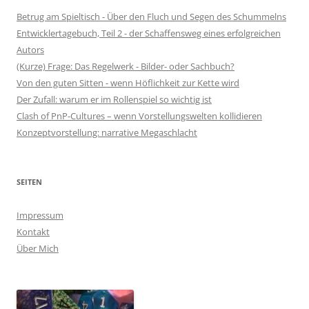
Betrug am Spieltisch - Über den Fluch und Segen des Schummelns
Entwicklertagebuch, Teil 2 - der Schaffensweg eines erfolgreichen
Autors
(Kurze) Frage: Das Regelwerk - Bilder- oder Sachbuch?
Von den guten Sitten - wenn Höflichkeit zur Kette wird
Der Zufall: warum er im Rollenspiel so wichtig ist
Clash of PnP-Cultures – wenn Vorstellungswelten kollidieren
Konzeptvorstellung: narrative Megaschlacht
SEITEN
Impressum
Kontakt
Über Mich