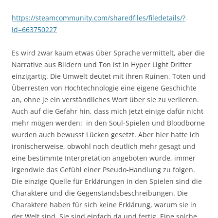
https://steamcommunity.com/sharedfiles/filedetails/?
id=663750227
Es wird zwar kaum etwas über Sprache vermittelt, aber die
Narrative aus Bildern und Ton ist in Hyper Light Drifter
einzigartig. Die Umwelt deutet mit ihren Ruinen, Toten und
Überresten von Hochtechnologie eine eigene Geschichte
an, ohne je ein verständliches Wort über sie zu verlieren.
Auch auf die Gefahr hin, dass mich jetzt einige dafür nicht
mehr mögen werden: in den Soul-Spielen und Bloodborne
wurden auch bewusst Lücken gesetzt. Aber hier hatte ich
ironischerweise, obwohl noch deutlich mehr gesagt und
eine bestimmte Interpretation angeboten wurde, immer
irgendwie das Gefühl einer Pseudo-Handlung zu folgen.
Die einzige Quelle für Erklärungen in den Spielen sind die
Charaktere und die Gegenstandsbeschreibungen. Die
Charaktere haben für sich keine Erklärung, warum sie in
der Welt sind. Sie sind einfach da und fertig. Eine solche,