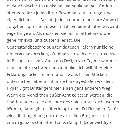
melancholische, in Dunkelheit versunkene Welt fordert
aber geradezu jeden ihrer Bewohner auf zu fragen, was
eigentlich los ist. Anstatt jedoch darauf eine klare Antwort
zu geben, sprechen diese in Rätseln oder deuten wissend
vage Dinge an. Als müssten sie nochmal betonen, wie
geheimnisvoll und düster alles ist. Die
Gegenstandbeschreibungen dagegen liefern nur kleine
Hintergrundsbrocken, oft ohne sich selbst direkt mit etwas
in Bezug zu setzen. Auch das Design von Gegner war mir
manchmal zu schwer und zu dunkel. Ich will über eine
Erklärungslücke stolpern und sie aus freien Stücken
untersuchen, aber nicht in sie hineingestoßen werden.
Hyper Light Drifter geht hier einen ganz anderen Weg.
Wenn die Monolithen außer Acht gelassen werden, die
überhaupt erst alle am Ende des Spiels untersucht werden
können, dann gibt es überhaupt keine Erklärungen. Dafür
wird die Umgebung oder die aktuellen Ereignisse mit
einem ganz bestimmten Ton verknüpft. Jeder wichtige