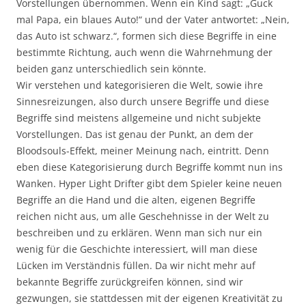
Vorstellungen übernommen. Wenn ein Kind sagt: „Guck
mal Papa, ein blaues Auto!“ und der Vater antwortet: „Nein,
das Auto ist schwarz.“, formen sich diese Begriffe in eine
bestimmte Richtung, auch wenn die Wahrnehmung der
beiden ganz unterschiedlich sein könnte.
Wir verstehen und kategorisieren die Welt, sowie ihre
Sinnesreizungen, also durch unsere Begriffe und diese
Begriffe sind meistens allgemeine und nicht subjekte
Vorstellungen. Das ist genau der Punkt, an dem der
Bloodsouls-Effekt, meiner Meinung nach, eintritt. Denn
eben diese Kategorisierung durch Begriffe kommt nun ins
Wanken. Hyper Light Drifter gibt dem Spieler keine neuen
Begriffe an die Hand und die alten, eigenen Begriffe
reichen nicht aus, um alle Geschehnisse in der Welt zu
beschreiben und zu erklären. Wenn man sich nur ein
wenig für die Geschichte interessiert, will man diese
Lücken im Verständnis füllen. Da wir nicht mehr auf
bekannte Begriffe zurückgreifen können, sind wir
gezwungen, sie stattdessen mit der eigenen Kreativität zu