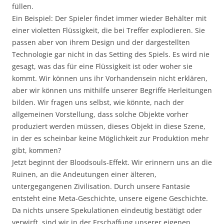
füllen.
Ein Beispiel: Der Spieler findet immer wieder Behälter mit
einer violetten Flüssigkeit, die bei Treffer explodieren. Sie
passen aber von ihrem Design und der dargestellten
Technologie gar nicht in das Setting des Spiels. Es wird nie
gesagt, was das für eine Flüssigkeit ist oder woher sie
kommt. Wir können uns ihr Vorhandensein nicht erklären,
aber wir können uns mithilfe unserer Begriffe Herleitungen
bilden. Wir fragen uns selbst, wie könnte, nach der
allgemeinen Vorstellung, dass solche Objekte vorher
produziert werden müssen, dieses Objekt in diese Szene,
in der es scheinbar keine Möglichkeit zur Produktion mehr
gibt, kommen?
Jetzt beginnt der Bloodsouls-Effekt. Wir erinnern uns an die
Ruinen, an die Andeutungen einer älteren,
untergegangenen Zivilisation. Durch unsere Fantasie
entsteht eine Meta-Geschichte, unsere eigene Geschichte.
Da nichts unsere Spekulationen eindeutig bestätigt oder
verwirft, sind wir in der Erschaffung unserer eigenen