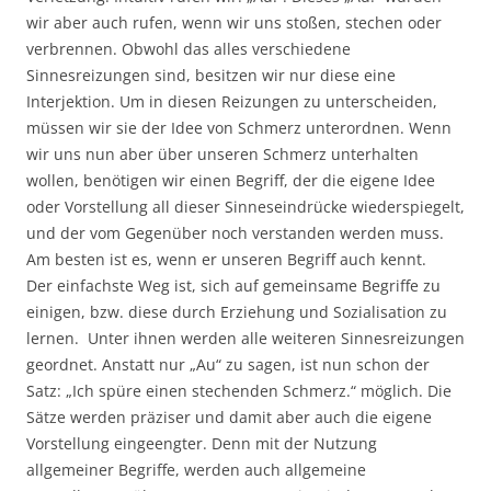
wir aber auch rufen, wenn wir uns stoßen, stechen oder
verbrennen. Obwohl das alles verschiedene
Sinnesreizungen sind, besitzen wir nur diese eine
Interjektion. Um in diesen Reizungen zu unterscheiden,
müssen wir sie der Idee von Schmerz unterordnen. Wenn
wir uns nun aber über unseren Schmerz unterhalten
wollen, benötigen wir einen Begriff, der die eigene Idee
oder Vorstellung all dieser Sinneseindrücke wiederspiegelt,
und der vom Gegenüber noch verstanden werden muss.
Am besten ist es, wenn er unseren Begriff auch kennt.
Der einfachste Weg ist, sich auf gemeinsame Begriffe zu
einigen, bzw. diese durch Erziehung und Sozialisation zu
lernen. Unter ihnen werden alle weiteren Sinnesreizungen
geordnet. Anstatt nur „Au“ zu sagen, ist nun schon der
Satz: „Ich spüre einen stechenden Schmerz.“ möglich. Die
Sätze werden präziser und damit aber auch die eigene
Vorstellung eingeengter. Denn mit der Nutzung
allgemeiner Begriffe, werden auch allgemeine