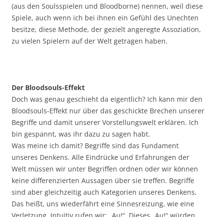
(aus den Soulsspielen und Bloodborne) nennen, weil diese
Spiele, auch wenn ich bei ihnen ein Gefühl des Unechten
besitze, diese Methode, der gezielt angeregte Assoziation,
zu vielen Spielern auf der Welt getragen haben.
Der Bloodsouls-Effekt
Doch was genau geschieht da eigentlich? Ich kann mir den
Bloodsouls-Effekt nur über das geschickte Brechen unserer
Begriffe und damit unserer Vorstellungswelt erklären. Ich
bin gespannt, was ihr dazu zu sagen habt.
Was meine ich damit? Begriffe sind das Fundament
unseres Denkens. Alle Eindrücke und Erfahrungen der
Welt müssen wir unter Begriffen ordnen oder wir können
keine differenzierten Aussagen über sie treffen. Begriffe
sind aber gleichzeitig auch Kategorien unseres Denkens.
Das heißt, uns wiederfährt eine Sinnesreizung, wie eine
Verletzung. Intuitiv rufen wir: „Au!“. Dieses „Au!“ würden