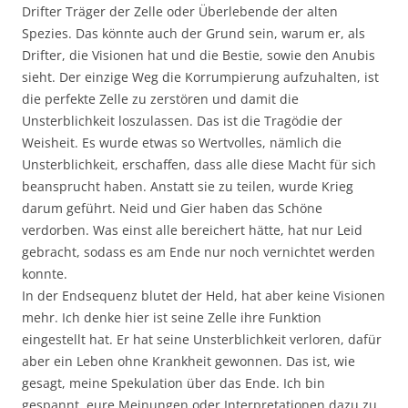
Drifter Träger der Zelle oder Überlebende der alten
Spezies. Das könnte auch der Grund sein, warum er, als
Drifter, die Visionen hat und die Bestie, sowie den Anubis
sieht. Der einzige Weg die Korrumpierung aufzuhalten, ist
die perfekte Zelle zu zerstören und damit die
Unsterblichkeit loszulassen. Das ist die Tragödie der
Weisheit. Es wurde etwas so Wertvolles, nämlich die
Unsterblichkeit, erschaffen, dass alle diese Macht für sich
beansprucht haben. Anstatt sie zu teilen, wurde Krieg
darum geführt. Neid und Gier haben das Schöne
verdorben. Was einst alle bereichert hätte, hat nur Leid
gebracht, sodass es am Ende nur noch vernichtet werden
konnte.
In der Endsequenz blutet der Held, hat aber keine Visionen
mehr. Ich denke hier ist seine Zelle ihre Funktion
eingestellt hat. Er hat seine Unsterblichkeit verloren, dafür
aber ein Leben ohne Krankheit gewonnen. Das ist, wie
gesagt, meine Spekulation über das Ende. Ich bin
gespannt, eure Meinungen oder Interpretationen dazu zu