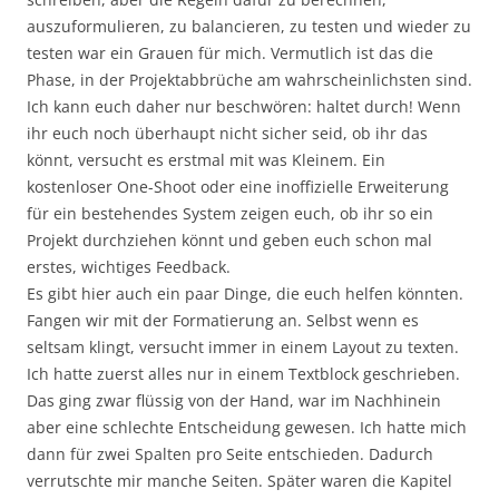
auszuformulieren, zu balancieren, zu testen und wieder zu
testen war ein Grauen für mich. Vermutlich ist das die
Phase, in der Projektabbrüche am wahrscheinlichsten sind.
Ich kann euch daher nur beschwören: haltet durch! Wenn
ihr euch noch überhaupt nicht sicher seid, ob ihr das
könnt, versucht es erstmal mit was Kleinem. Ein
kostenloser One-Shoot oder eine inoffizielle Erweiterung
für ein bestehendes System zeigen euch, ob ihr so ein
Projekt durchziehen könnt und geben euch schon mal
erstes, wichtiges Feedback.
Es gibt hier auch ein paar Dinge, die euch helfen könnten.
Fangen wir mit der Formatierung an. Selbst wenn es
seltsam klingt, versucht immer in einem Layout zu texten.
Ich hatte zuerst alles nur in einem Textblock geschrieben.
Das ging zwar flüssig von der Hand, war im Nachhinein
aber eine schlechte Entscheidung gewesen. Ich hatte mich
dann für zwei Spalten pro Seite entschieden. Dadurch
verrutschte mir manche Seiten. Später waren die Kapitel