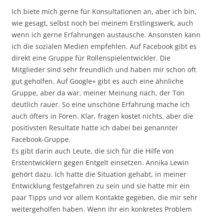
Ich biete mich gerne für Konsultationen an, aber ich bin,
wie gesagt, selbst noch bei meinem Erstlingswerk, auch
wenn ich gerne Erfahrungen austausche. Ansonsten kann
ich die sozialen Medien empfehlen. Auf Facebook gibt es
direkt eine Gruppe für Rollenspielentwickler. Die
Mitglieder sind sehr freundlich und haben mir schon oft
gut geholfen. Auf Google+ gibt es auch eine ähnliche
Gruppe, aber da war, meiner Meinung nach, der Ton
deutlich rauer. So eine unschöne Erfahrung mache ich
auch öfters in Foren. Klar, fragen kostet nichts, aber die
positivsten Resultate hatte ich dabei bei genannter
Facebook-Gruppe.
Es gibt darin auch Leute, die sich für die Hilfe von
Erstentwicklern gegen Entgelt einsetzen. Annika Lewin
gehört dazu. Ich hatte die Situation gehabt, in meiner
Entwicklung festgefahren zu sein und sie hatte mir ein
paar Tipps und vor allem Kontakte gegeben, die mir sehr
weitergeholfen haben. Wenn ihr ein konkretes Problem