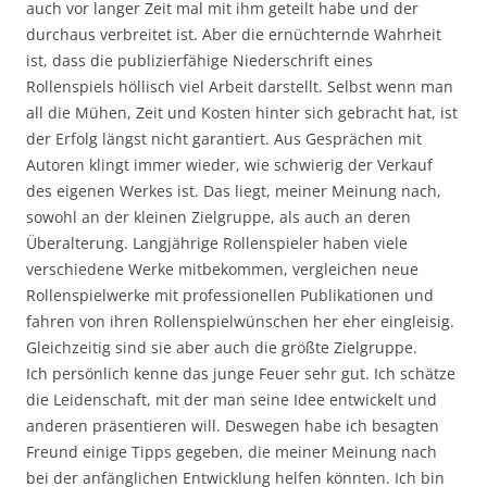
auch vor langer Zeit mal mit ihm geteilt habe und der
durchaus verbreitet ist. Aber die ernüchternde Wahrheit
ist, dass die publizierfähige Niederschrift eines
Rollenspiels höllisch viel Arbeit darstellt. Selbst wenn man
all die Mühen, Zeit und Kosten hinter sich gebracht hat, ist
der Erfolg längst nicht garantiert. Aus Gesprächen mit
Autoren klingt immer wieder, wie schwierig der Verkauf
des eigenen Werkes ist. Das liegt, meiner Meinung nach,
sowohl an der kleinen Zielgruppe, als auch an deren
Überalterung. Langjährige Rollenspieler haben viele
verschiedene Werke mitbekommen, vergleichen neue
Rollenspielwerke mit professionellen Publikationen und
fahren von ihren Rollenspielwünschen her eher eingleisig.
Gleichzeitig sind sie aber auch die größte Zielgruppe.
Ich persönlich kenne das junge Feuer sehr gut. Ich schätze
die Leidenschaft, mit der man seine Idee entwickelt und
anderen präsentieren will. Deswegen habe ich besagten
Freund einige Tipps gegeben, die meiner Meinung nach
bei der anfänglichen Entwicklung helfen könnten. Ich bin