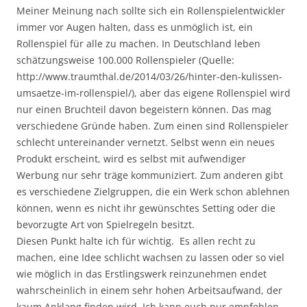
Meiner Meinung nach sollte sich ein Rollenspielentwickler
immer vor Augen halten, dass es unmöglich ist, ein
Rollenspiel für alle zu machen. In Deutschland leben
schätzungsweise 100.000 Rollenspieler (Quelle:
http://www.traumthal.de/2014/03/26/hinter-den-kulissen-
umsaetze-im-rollenspiel/), aber das eigene Rollenspiel wird
nur einen Bruchteil davon begeistern können. Das mag
verschiedene Gründe haben. Zum einen sind Rollenspieler
schlecht untereinander vernetzt. Selbst wenn ein neues
Produkt erscheint, wird es selbst mit aufwendiger
Werbung nur sehr träge kommuniziert. Zum anderen gibt
es verschiedene Zielgruppen, die ein Werk schon ablehnen
können, wenn es nicht ihr gewünschtes Setting oder die
bevorzugte Art von Spielregeln besitzt.
Diesen Punkt halte ich für wichtig. Es allen recht zu
machen, eine Idee schlicht wachsen zu lassen oder so viel
wie möglich in das Erstlingswerk reinzunehmen endet
wahrscheinlich in einem sehr hohen Arbeitsaufwand, der
kaum Anklang finden wird. Ich kann euch nur empfehlen,