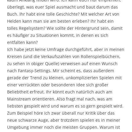
überlegt, was euer Spiel ausmacht und baut darum das
Buch. Ihr habt eine tolle Geschichte? Mit welcher Art von
Helden kann man sie am besten erleben? Ihr habt ein
tolles Regelsystem? Wie sollte der Hintergrund sein, damit
es häufiger zu Situationen kommt, in denen es sich
entfalten kann?
Ich habe jetzt keine Umfrage durchgeführt, aber in meinen
Kreisen (und die Verkaufszahlen von Rollenspielbüchern,
zu sehen in obiger Quelle) verweisen auf einen Wunsch
nach Fantasy-Settings. Mir scheint es, dass außerdem
gerade der Trend zu kleinen, unkomplizierten Spielen mit
einer verrückten oder besonderen Idee sich großer
Beliebtheit erfreut. Ihr könnt euch natürlich auch am
Mainstream orientieren. Also fragt mal nach, was am
liebsten gespielt wird und warum es so gern gespielt wird.
Zum Beispiel höre ich zwar überall nur Kritik über das
neue schwarze Auge, aber trotzdem spielen es in meiner
Umgebung immer noch die meisten Gruppen. Warum ist