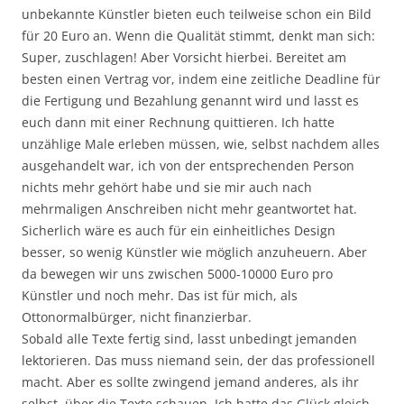
unbekannte Künstler bieten euch teilweise schon ein Bild
für 20 Euro an. Wenn die Qualität stimmt, denkt man sich:
Super, zuschlagen! Aber Vorsicht hierbei. Bereitet am
besten einen Vertrag vor, indem eine zeitliche Deadline für
die Fertigung und Bezahlung genannt wird und lasst es
euch dann mit einer Rechnung quittieren. Ich hatte
unzählige Male erleben müssen, wie, selbst nachdem alles
ausgehandelt war, ich von der entsprechenden Person
nichts mehr gehört habe und sie mir auch nach
mehrmaligen Anschreiben nicht mehr geantwortet hat.
Sicherlich wäre es auch für ein einheitliches Design
besser, so wenig Künstler wie möglich anzuheuern. Aber
da bewegen wir uns zwischen 5000-10000 Euro pro
Künstler und noch mehr. Das ist für mich, als
Ottonormalbürger, nicht finanzierbar.
Sobald alle Texte fertig sind, lasst unbedingt jemanden
lektorieren. Das muss niemand sein, der das professionell
macht. Aber es sollte zwingend jemand anderes, als ihr
selbst, über die Texte schauen. Ich hatte das Glück gleich