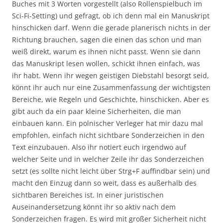
Buches mit 3 Worten vorgestellt (also Rollenspielbuch im
Sci-Fi-Setting) und gefragt, ob ich denn mal ein Manuskript
hinschicken darf. Wenn die gerade planerisch nichts in der
Richtung brauchen, sagen die einen das schon und man
weiß direkt, warum es ihnen nicht passt. Wenn sie dann
das Manuskript lesen wollen, schickt ihnen einfach, was
ihr habt. Wenn ihr wegen geistigen Diebstahl besorgt seid,
könnt ihr auch nur eine Zusammenfassung der wichtigsten
Bereiche, wie Regeln und Geschichte, hinschicken. Aber es
gibt auch da ein paar kleine Sicherheiten, die man
einbauen kann. Ein polnischer Verleger hat mir dazu mal
empfohlen, einfach nicht sichtbare Sonderzeichen in den
Text einzubauen. Also ihr notiert euch irgendwo auf
welcher Seite und in welcher Zeile ihr das Sonderzeichen
setzt (es sollte nicht leicht über Strg+F auffindbar sein) und
macht den Einzug dann so weit, dass es außerhalb des
sichtbaren Bereiches ist. In einer juristischen
Auseinandersetzung könnt ihr so aktiv nach dem
Sonderzeichen fragen. Es wird mit großer Sicherheit nicht