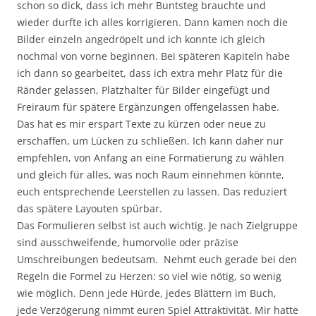
schon so dick, dass ich mehr Buntsteg brauchte und
wieder durfte ich alles korrigieren. Dann kamen noch die
Bilder einzeln angedröpelt und ich konnte ich gleich
nochmal von vorne beginnen. Bei späteren Kapiteln habe
ich dann so gearbeitet, dass ich extra mehr Platz für die
Ränder gelassen, Platzhalter für Bilder eingefügt und
Freiraum für spätere Ergänzungen offengelassen habe.
Das hat es mir erspart Texte zu kürzen oder neue zu
erschaffen, um Lücken zu schließen. Ich kann daher nur
empfehlen, von Anfang an eine Formatierung zu wählen
und gleich für alles, was noch Raum einnehmen könnte,
euch entsprechende Leerstellen zu lassen. Das reduziert
das spätere Layouten spürbar.
Das Formulieren selbst ist auch wichtig. Je nach Zielgruppe
sind ausschweifende, humorvolle oder präzise
Umschreibungen bedeutsam. Nehmt euch gerade bei den
Regeln die Formel zu Herzen: so viel wie nötig, so wenig
wie möglich. Denn jede Hürde, jedes Blättern im Buch,
jede Verzögerung nimmt euren Spiel Attraktivität. Mir hatte