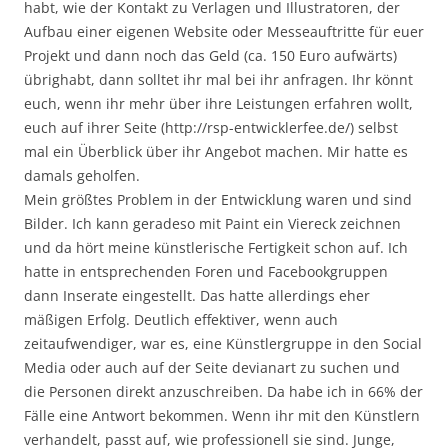
habt, wie der Kontakt zu Verlagen und Illustratoren, der
Aufbau einer eigenen Website oder Messeauftritte für euer
Projekt und dann noch das Geld (ca. 150 Euro aufwärts)
übrighabt, dann solltet ihr mal bei ihr anfragen. Ihr könnt
euch, wenn ihr mehr über ihre Leistungen erfahren wollt,
euch auf ihrer Seite (http://rsp-entwicklerfee.de/) selbst
mal ein Überblick über ihr Angebot machen. Mir hatte es
damals geholfen.
Mein größtes Problem in der Entwicklung waren und sind
Bilder. Ich kann geradeso mit Paint ein Viereck zeichnen
und da hört meine künstlerische Fertigkeit schon auf. Ich
hatte in entsprechenden Foren und Facebookgruppen
dann Inserate eingestellt. Das hatte allerdings eher
mäßigen Erfolg. Deutlich effektiver, wenn auch
zeitaufwendiger, war es, eine Künstlergruppe in den Social
Media oder auch auf der Seite devianart zu suchen und
die Personen direkt anzuschreiben. Da habe ich in 66% der
Fälle eine Antwort bekommen. Wenn ihr mit den Künstlern
verhandelt, passt auf, wie professionell sie sind. Junge,