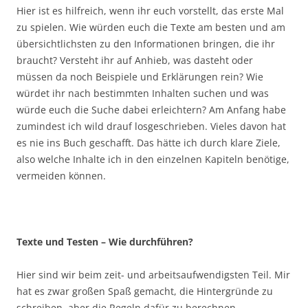
Hier ist es hilfreich, wenn ihr euch vorstellt, das erste Mal
zu spielen. Wie würden euch die Texte am besten und am
übersichtlichsten zu den Informationen bringen, die ihr
braucht? Versteht ihr auf Anhieb, was dasteht oder
müssen da noch Beispiele und Erklärungen rein? Wie
würdet ihr nach bestimmten Inhalten suchen und was
würde euch die Suche dabei erleichtern? Am Anfang habe
zumindest ich wild drauf losgeschrieben. Vieles davon hat
es nie ins Buch geschafft. Das hätte ich durch klare Ziele,
also welche Inhalte ich in den einzelnen Kapiteln benötige,
vermeiden können.
Texte und Testen – Wie durchführen?
Hier sind wir beim zeit- und arbeitsaufwendigsten Teil. Mir
hat es zwar großen Spaß gemacht, die Hintergründe zu
schreiben, aber die Regeln dafür zu berechnen,