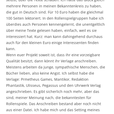
mehrere Personen in meinen Bekanntenkreis zu haben,
die gut in Deutsch sind. Für 10 Euro haben die gleichmal
100 Seiten lektoriert. In den Rollenspielgruppen habe ich
überdies auch Personen kennengelernt, die unentgeltlich
über meine Texte gelesen haben, einfach, weil es sie
interessiert hat. Kurz: man kann dahingehend durchaus
auch für den kleinen Euro einige Interessenten finden
kann.
Wenn euer Projekt soweit ist, dass ihr eine vorzeigbare
Qualität besitzt, dann könnt ihr Verlage anschreiben.
Meistens arbeiten da junge, sympathische Menschen, die
Bücher lieben, also keine Angst. Ich selbst habe die
Verlage: Prmetheus Games, Mantikor, Redaktion
Phantastik, Ulisseus, Pegassus und den Uhrwerk Verlag
angeschrieben. Es gibt sicherlich noch mehr, aber das
sind, meiner Meinung nach, die bekanntesten für
Rollenspiele. Das Anschreiben bestand aber noch nicht
aus einer Datei. Ich habe mich und das Setting meines