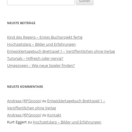
nach:
NEUSTE BEITRÄGE
Kind des Regens – Erstes Buchprojekt fertig
Hochzeitslarp – Bilder und Erfahrungen
Entwicklertagebuch Brettspiel 1 – Veröffentlichen ohne Verlag
Tutorials – Hilfreich oder nervig?
Umgezogen – Wie neue Spieler finden?
NEUSTE KOMMENTARE
Andreas (RPGnosis)
zu
Entwicklertagebuch Brettspiel 1 –
Veröffentlichen ohne Verlag
Andreas (RPGnosis)
zu
Kontakt
Kurt Eggert
zu
Hochzeitslarp – Bilder und Erfahrungen