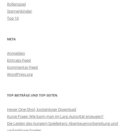
Rollenspiel
Sternenkinder
Top 10
META
Anmelden
Eintrags-Feed
Kommentar-Feed
WordPress.org
TOP-BEITRÄGE UND TOP-SEITEN
Hexer One-Shot, kostenloser Download
Kurze Frage: Wie kann man im Larp Autorität erzeugen?
Die Leiden des (jungen) Spielleiters: Abenteuervorbereitung und
undankbare Spieler