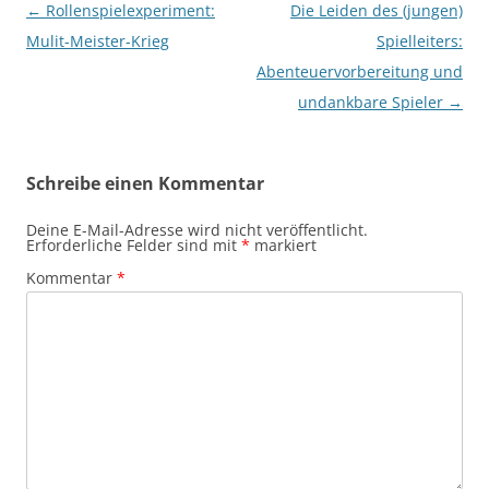
Beitragsnavigation
←
Rollenspielexperiment:
Die Leiden des (jungen)
Mulit-Meister-Krieg
Spielleiters:
Abenteuervorbereitung und
undankbare Spieler
→
Schreibe einen Kommentar
Deine E-Mail-Adresse wird nicht veröffentlicht.
Erforderliche Felder sind mit
*
markiert
Kommentar
*