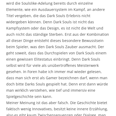
wird die Soulslike-Adelung bereits durch einzelne
Elemente, wie ein Ausdauersystem im Kampf, an andere
Titel vergeben, die das Dark Souls Erlebnis nicht
widergeben können. Denn Dark Souls ist nicht das
Kampfsystem oder das Design, es ist nicht die Welt und
auch nicht das ständige Sterben. Erst aus der Kombination
all dieser Dinge entsteht dieses besondere Bewusstsein
beim Spieler, was den Dark Souls Zauber ausmacht. Der
geht soweit, dass das Durchspielen von Dark Souls einem
einen gewissen Elitestatus einbringt. Denn Dark Souls
selbst wird für viele als unübertroffenes Meisterwerk
gesehen. In Foren habe ich immer mal wieder gelesen,
dass man sich erst als Gamer bezeichnen darf, wenn man
doch bitte Darks Souls gespielt hat. Denn erst dann würde
man wirklich verstehen, wie tief und immersiv eine
Spielgeschichte sein kann.
Meiner Meinung ist das aber falsch. Die Geschichte bietet
faktisch wenig Innovatives, besitzt keine innere Erzählung,
also es gibt kaum Zwischensequenzen oder Dialoge, man