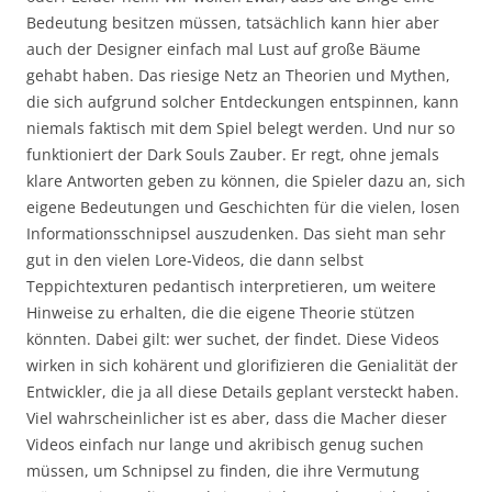
Bedeutung besitzen müssen, tatsächlich kann hier aber
auch der Designer einfach mal Lust auf große Bäume
gehabt haben. Das riesige Netz an Theorien und Mythen,
die sich aufgrund solcher Entdeckungen entspinnen, kann
niemals faktisch mit dem Spiel belegt werden. Und nur so
funktioniert der Dark Souls Zauber. Er regt, ohne jemals
klare Antworten geben zu können, die Spieler dazu an, sich
eigene Bedeutungen und Geschichten für die vielen, losen
Informationsschnipsel auszudenken. Das sieht man sehr
gut in den vielen Lore-Videos, die dann selbst
Teppichtexturen pedantisch interpretieren, um weitere
Hinweise zu erhalten, die die eigene Theorie stützen
könnten. Dabei gilt: wer suchet, der findet. Diese Videos
wirken in sich kohärent und glorifizieren die Genialität der
Entwickler, die ja all diese Details geplant versteckt haben.
Viel wahrscheinlicher ist es aber, dass die Macher dieser
Videos einfach nur lange und akribisch genug suchen
müssen, um Schnipsel zu finden, die ihre Vermutung