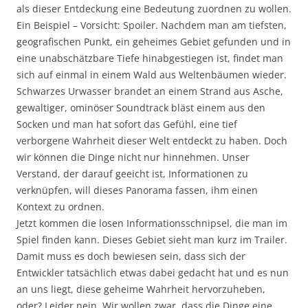
als dieser Entdeckung eine Bedeutung zuordnen zu wollen.
Ein Beispiel – Vorsicht: Spoiler. Nachdem man am tiefsten,
geografischen Punkt, ein geheimes Gebiet gefunden und in
eine unabschätzbare Tiefe hinabgestiegen ist, findet man
sich auf einmal in einem Wald aus Weltenbäumen wieder.
Schwarzes Urwasser brandet an einem Strand aus Asche,
gewaltiger, ominöser Soundtrack bläst einem aus den
Socken und man hat sofort das Gefühl, eine tief
verborgene Wahrheit dieser Welt entdeckt zu haben. Doch
wir können die Dinge nicht nur hinnehmen. Unser
Verstand, der darauf geeicht ist, Informationen zu
verknüpfen, will dieses Panorama fassen, ihm einen
Kontext zu ordnen.
Jetzt kommen die losen Informationsschnipsel, die man im
Spiel finden kann. Dieses Gebiet sieht man kurz im Trailer.
Damit muss es doch bewiesen sein, dass sich der
Entwickler tatsächlich etwas dabei gedacht hat und es nun
an uns liegt, diese geheime Wahrheit hervorzuheben,
oder? Leider nein. Wir wollen zwar, dass die Dinge eine