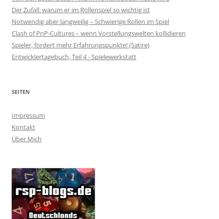
Der Zufall: warum er im Rollenspiel so wichtig ist
Notwendig aber langweilig – Schwierige Rollen im Spiel
Clash of PnP-Cultures – wenn Vorstellungswelten kollidieren
Spieler, fordert mehr Erfahrungspunkte! (Satire)
Entwicklertagebuch, Teil 4 - Spielewerkstatt
SEITEN
Impressum
Kontakt
Über Mich