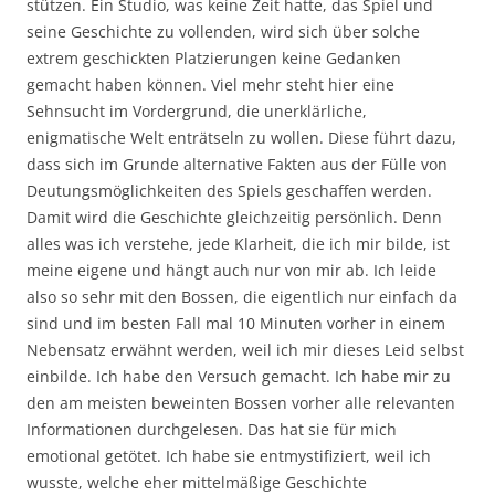
stützen. Ein Studio, was keine Zeit hatte, das Spiel und
seine Geschichte zu vollenden, wird sich über solche
extrem geschickten Platzierungen keine Gedanken
gemacht haben können. Viel mehr steht hier eine
Sehnsucht im Vordergrund, die unerklärliche,
enigmatische Welt enträtseln zu wollen. Diese führt dazu,
dass sich im Grunde alternative Fakten aus der Fülle von
Deutungsmöglichkeiten des Spiels geschaffen werden.
Damit wird die Geschichte gleichzeitig persönlich. Denn
alles was ich verstehe, jede Klarheit, die ich mir bilde, ist
meine eigene und hängt auch nur von mir ab. Ich leide
also so sehr mit den Bossen, die eigentlich nur einfach da
sind und im besten Fall mal 10 Minuten vorher in einem
Nebensatz erwähnt werden, weil ich mir dieses Leid selbst
einbilde. Ich habe den Versuch gemacht. Ich habe mir zu
den am meisten beweinten Bossen vorher alle relevanten
Informationen durchgelesen. Das hat sie für mich
emotional getötet. Ich habe sie entmystifiziert, weil ich
wusste, welche eher mittelmäßige Geschichte