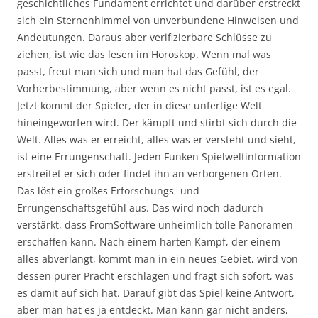
geschichtliches Fundament errichtet und darüber erstreckt
sich ein Sternenhimmel von unverbundene Hinweisen und
Andeutungen. Daraus aber verifizierbare Schlüsse zu
ziehen, ist wie das lesen im Horoskop. Wenn mal was
passt, freut man sich und man hat das Gefühl, der
Vorherbestimmung, aber wenn es nicht passt, ist es egal.
Jetzt kommt der Spieler, der in diese unfertige Welt
hineingeworfen wird. Der kämpft und stirbt sich durch die
Welt. Alles was er erreicht, alles was er versteht und sieht,
ist eine Errungenschaft. Jeden Funken Spielweltinformation
erstreitet er sich oder findet ihn an verborgenen Orten.
Das löst ein großes Erforschungs- und
Errungenschaftsgefühl aus. Das wird noch dadurch
verstärkt, dass FromSoftware unheimlich tolle Panoramen
erschaffen kann. Nach einem harten Kampf, der einem
alles abverlangt, kommt man in ein neues Gebiet, wird von
dessen purer Pracht erschlagen und fragt sich sofort, was
es damit auf sich hat. Darauf gibt das Spiel keine Antwort,
aber man hat es ja entdeckt. Man kann gar nicht anders,