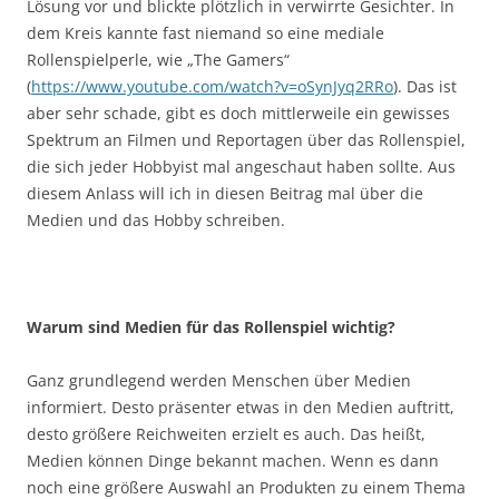
Lösung vor und blickte plötzlich in verwirrte Gesichter. In
dem Kreis kannte fast niemand so eine mediale
Rollenspielperle, wie „The Gamers“
(
https://www.youtube.com/watch?v=oSynJyq2RRo
). Das ist
aber sehr schade, gibt es doch mittlerweile ein gewisses
Spektrum an Filmen und Reportagen über das Rollenspiel,
die sich jeder Hobbyist mal angeschaut haben sollte. Aus
diesem Anlass will ich in diesen Beitrag mal über die
Medien und das Hobby schreiben.
Warum sind Medien für das Rollenspiel wichtig?
Ganz grundlegend werden Menschen über Medien
informiert. Desto präsenter etwas in den Medien auftritt,
desto größere Reichweiten erzielt es auch. Das heißt,
Medien können Dinge bekannt machen. Wenn es dann
noch eine größere Auswahl an Produkten zu einem Thema