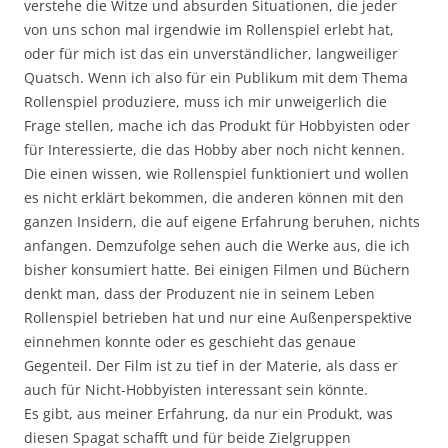
verstehe die Witze und absurden Situationen, die jeder
von uns schon mal irgendwie im Rollenspiel erlebt hat,
oder für mich ist das ein unverständlicher, langweiliger
Quatsch. Wenn ich also für ein Publikum mit dem Thema
Rollenspiel produziere, muss ich mir unweigerlich die
Frage stellen, mache ich das Produkt für Hobbyisten oder
für Interessierte, die das Hobby aber noch nicht kennen.
Die einen wissen, wie Rollenspiel funktioniert und wollen
es nicht erklärt bekommen, die anderen können mit den
ganzen Insidern, die auf eigene Erfahrung beruhen, nichts
anfangen. Demzufolge sehen auch die Werke aus, die ich
bisher konsumiert hatte. Bei einigen Filmen und Büchern
denkt man, dass der Produzent nie in seinem Leben
Rollenspiel betrieben hat und nur eine Außenperspektive
einnehmen konnte oder es geschieht das genaue
Gegenteil. Der Film ist zu tief in der Materie, als dass er
auch für Nicht-Hobbyisten interessant sein könnte.
Es gibt, aus meiner Erfahrung, da nur ein Produkt, was
diesen Spagat schafft und für beide Zielgruppen