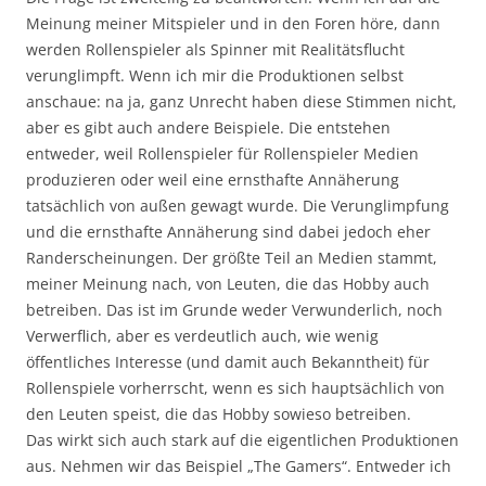
Meinung meiner Mitspieler und in den Foren höre, dann
werden Rollenspieler als Spinner mit Realitätsflucht
verunglimpft. Wenn ich mir die Produktionen selbst
anschaue: na ja, ganz Unrecht haben diese Stimmen nicht,
aber es gibt auch andere Beispiele. Die entstehen
entweder, weil Rollenspieler für Rollenspieler Medien
produzieren oder weil eine ernsthafte Annäherung
tatsächlich von außen gewagt wurde. Die Verunglimpfung
und die ernsthafte Annäherung sind dabei jedoch eher
Randerscheinungen. Der größte Teil an Medien stammt,
meiner Meinung nach, von Leuten, die das Hobby auch
betreiben. Das ist im Grunde weder Verwunderlich, noch
Verwerflich, aber es verdeutlich auch, wie wenig
öffentliches Interesse (und damit auch Bekanntheit) für
Rollenspiele vorherrscht, wenn es sich hauptsächlich von
den Leuten speist, die das Hobby sowieso betreiben.
Das wirkt sich auch stark auf die eigentlichen Produktionen
aus. Nehmen wir das Beispiel „The Gamers“. Entweder ich