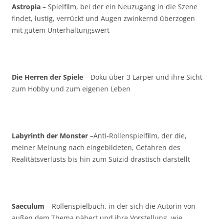
Astropia
– Spielfilm, bei der ein Neuzugang in die Szene
findet, lustig, verrückt und Augen zwinkernd überzogen
mit gutem Unterhaltungswert
Die Herren der Spiele
– Doku über 3 Larper und ihre Sicht
zum Hobby und zum eigenen Leben
Labyrinth der Monster
–Anti-Rollenspielfilm, der die,
meiner Meinung nach eingebildeten, Gefahren des
Realitätsverlusts bis hin zum Suizid drastisch darstellt
Saeculum
– Rollenspielbuch, in der sich die Autorin von
außen dem Thema nähert und ihre Vorstellung, wie