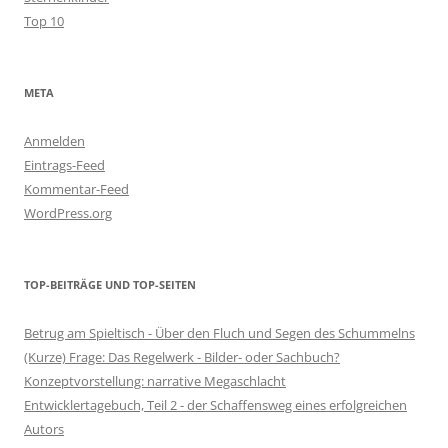
Top 10
META
Anmelden
Eintrags-Feed
Kommentar-Feed
WordPress.org
TOP-BEITRÄGE UND TOP-SEITEN
Betrug am Spieltisch - Über den Fluch und Segen des Schummelns
(Kurze) Frage: Das Regelwerk - Bilder- oder Sachbuch?
Konzeptvorstellung: narrative Megaschlacht
Entwicklertagebuch, Teil 2 - der Schaffensweg eines erfolgreichen
Autors