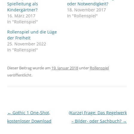
Spielleitung als
oder Notwendigkeit?
Kindergärtner?
18. November 2017
16. März 2017
In "Rollenspiel"
In "Rollenspiel"
Rollenspiel und die Lüge
der Freiheit
25. November 2022
In "Rollenspiel"
Dieser Beitrag wurde am
19. Januar 2018
unter
Rollenspiel
veröffentlicht.
Beitragsnavigation
←
Gothic 1 One-Shot,
(Kurze) Frage: Das Regelwerk
kostenloser Download
– Bilder- oder Sachbuch?
→