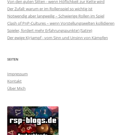
Von den guten Sitten - wenn Höflichkeit zur Kette wird
Der Zufall: warum er im Rollenspiel so wichtig ist
Notwendig aber langweilig – Schwierige Rollen im Spiel
Clash of PnP-Cultures – wenn Vorstellungswelten kollidieren
Spieler, fordert mehr Erfahrungspunkte! (Satire)
Der ewige K(r)ampf - vom Sinn und Unsinn von Kämpfen
SEITEN
Impressum
Kontakt
Über Mich