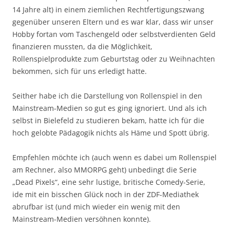
14 Jahre alt) in einem ziemlichen Rechtfertigungszwang
gegenüber unseren Eltern und es war klar, dass wir unser
Hobby fortan vom Taschengeld oder selbstverdienten Geld
finanzieren mussten, da die Möglichkeit,
Rollenspielprodukte zum Geburtstag oder zu Weihnachten
bekommen, sich für uns erledigt hatte.
Seither habe ich die Darstellung von Rollenspiel in den
Mainstream-Medien so gut es ging ignoriert. Und als ich
selbst in Bielefeld zu studieren bekam, hatte ich für die
hoch gelobte Pädagogik nichts als Häme und Spott übrig.
Empfehlen möchte ich (auch wenn es dabei um Rollenspiel
am Rechner, also MMORPG geht) unbedingt die Serie
„Dead Pixels“, eine sehr lustige, britische Comedy-Serie,
ide mit ein bisschen Glück noch in der ZDF-Mediathek
abrufbar ist (und mich wieder ein wenig mit den
Mainstream-Medien versöhnen konnte).