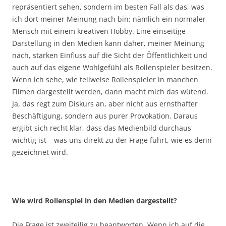
repräsentiert sehen, sondern im besten Fall als das, was
ich dort meiner Meinung nach bin: nämlich ein normaler
Mensch mit einem kreativen Hobby. Eine einseitige
Darstellung in den Medien kann daher, meiner Meinung
nach, starken Einfluss auf die Sicht der Öffentlichkeit und
auch auf das eigene Wohlgefühl als Rollenspieler besitzen.
Wenn ich sehe, wie teilweise Rollenspieler in manchen
Filmen dargestellt werden, dann macht mich das wütend.
Ja, das regt zum Diskurs an, aber nicht aus ernsthafter
Beschäftigung, sondern aus purer Provokation. Daraus
ergibt sich recht klar, dass das Medienbild durchaus
wichtig ist – was uns direkt zu der Frage führt, wie es denn
gezeichnet wird.
Wie wird Rollenspiel in den Medien dargestellt?
Die Frage ist zweiteilig zu beantworten. Wenn ich auf die