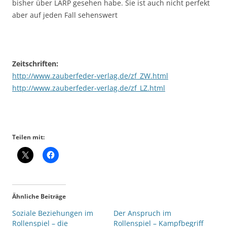
bisher über LARP gesehen habe. Sie ist auch nicht perfekt
aber auf jeden Fall sehenswert
Zeitschriften:
http://www.zauberfeder-verlag.de/zf_ZW.html
http://www.zauberfeder-verlag.de/zf_LZ.html
Teilen mit:
Ähnliche Beiträge
Soziale Beziehungen im
Der Anspruch im
Rollenspiel – die
Rollenspiel – Kampfbegriff