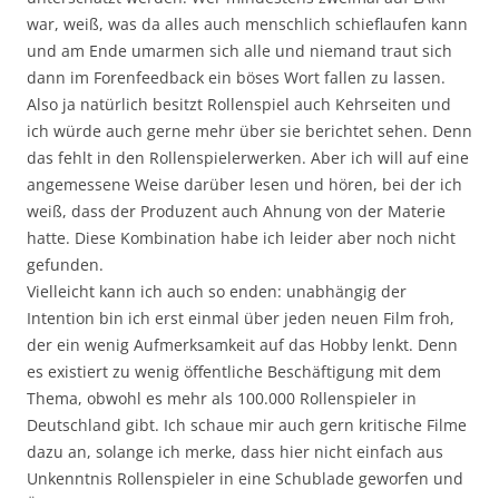
war, weiß, was da alles auch menschlich schieflaufen kann
und am Ende umarmen sich alle und niemand traut sich
dann im Forenfeedback ein böses Wort fallen zu lassen.
Also ja natürlich besitzt Rollenspiel auch Kehrseiten und
ich würde auch gerne mehr über sie berichtet sehen. Denn
das fehlt in den Rollenspielerwerken. Aber ich will auf eine
angemessene Weise darüber lesen und hören, bei der ich
weiß, dass der Produzent auch Ahnung von der Materie
hatte. Diese Kombination habe ich leider aber noch nicht
gefunden.
Vielleicht kann ich auch so enden: unabhängig der
Intention bin ich erst einmal über jeden neuen Film froh,
der ein wenig Aufmerksamkeit auf das Hobby lenkt. Denn
es existiert zu wenig öffentliche Beschäftigung mit dem
Thema, obwohl es mehr als 100.000 Rollenspieler in
Deutschland gibt. Ich schaue mir auch gern kritische Filme
dazu an, solange ich merke, dass hier nicht einfach aus
Unkenntnis Rollenspieler in eine Schublade geworfen und