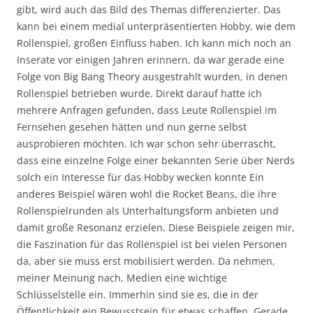
gibt, wird auch das Bild des Themas differenzierter. Das
kann bei einem medial unterpräsentierten Hobby, wie dem
Rollenspiel, großen Einfluss haben. Ich kann mich noch an
Inserate vor einigen Jahren erinnern, da war gerade eine
Folge von Big Bang Theory ausgestrahlt wurden, in denen
Rollenspiel betrieben wurde. Direkt darauf hatte ich
mehrere Anfragen gefunden, dass Leute Rollenspiel im
Fernsehen gesehen hätten und nun gerne selbst
ausprobieren möchten. Ich war schon sehr überrascht,
dass eine einzelne Folge einer bekannten Serie über Nerds
solch ein Interesse für das Hobby wecken konnte Ein
anderes Beispiel wären wohl die Rocket Beans, die ihre
Rollenspielrunden als Unterhaltungsform anbieten und
damit große Resonanz erzielen. Diese Beispiele zeigen mir,
die Faszination für das Rollenspiel ist bei vielen Personen
da, aber sie muss erst mobilisiert werden. Da nehmen,
meiner Meinung nach, Medien eine wichtige
Schlüsselstelle ein. Immerhin sind sie es, die in der
Öffentlichkeit ein Bewusstsein für etwas schaffen. Gerade