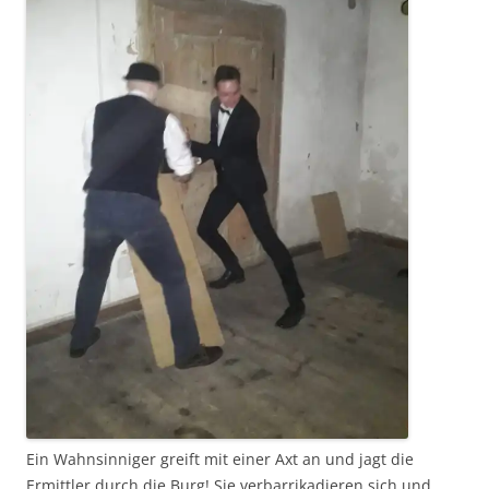
Ein Wahnsinniger greift mit einer Axt an und jagt die
Ermittler durch die Burg! Sie verbarrikadieren sich und