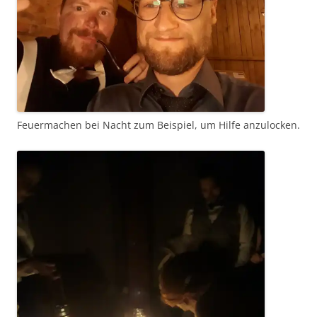
Feuermachen bei Nacht zum Beispiel, um Hilfe anzulocken.