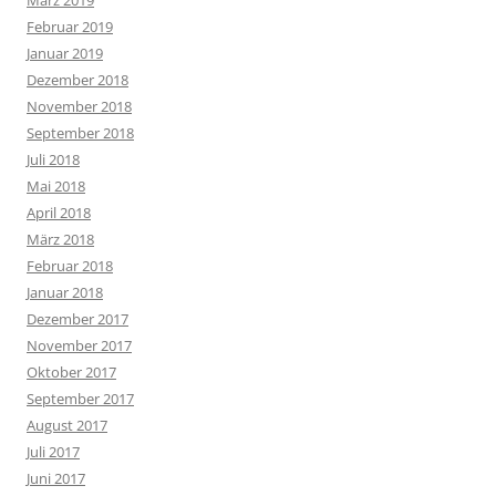
März 2019
Februar 2019
Januar 2019
Dezember 2018
November 2018
September 2018
Juli 2018
Mai 2018
April 2018
März 2018
Februar 2018
Januar 2018
Dezember 2017
November 2017
Oktober 2017
September 2017
August 2017
Juli 2017
Juni 2017