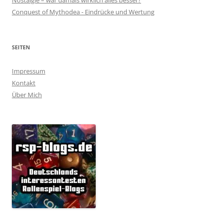
Nostalgie – war damals wirklich alles besser?
Conquest of Mythodea - Eindrücke und Wertung
SEITEN
Impressum
Kontakt
Über Mich