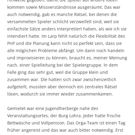
kommen sowie Missverständnisse ausgeräumt. Das war
auch notwendig, gab es manche Rätsel, bei denen die
versammelten Spieler schlicht verzweifelt sind, weil sie
einfachste Sätze anders interpretiert haben, als wie ich sie
intendiert hatte. Im Larp fehlt natürlich die Flexibilität des
PnP und die Planung kann nicht so perfekt sein, dass sie
alle möglichen Probleme abfängt. Um dann noch handeln
und improvisieren zu können, braucht es, meiner Meinung
nach, einer Spielleitung bei der Spielergruppe. In dem
Falle ging das sehr gut, weil die Gruppe klein und
zusammen war. Die hatten sich zwar zwischenzeitlich
aufgeteilt, mussten aber dennoch ein zentrales Rätsel
lösen, wodurch sie immer wieder zusammenkamen.
Gemietet war eine Jugendherberge nahe des
Veranstaltungsortes, der Burg Lohra. Jeder hatte frische
Bettwäsche und Vollpension. Das Orga-Team ist einen Tag
früher angereist und das war auch bitter notwendig. Erst