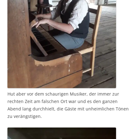
Hut aber vor dem schaurigen Musiker, der immer zur
rechten Zeit am falschen Ort war und es den ganzen
Abend lang durchhielt, die Gäste mit unheimlichen Tönen
zu verängstigen.