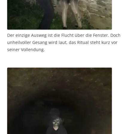
Der einzige Ausweg ist die Flucht über die Fenster. Doch
unheilvoller Gesang wird laut, das Ritual steht kurz vor
seiner Vollendung.