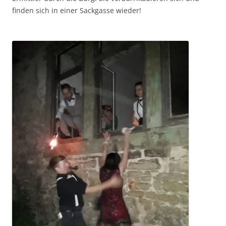
finden sich in einer Sackgasse wieder!