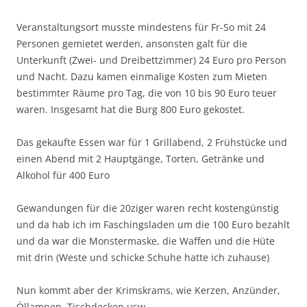
Veranstaltungsort musste mindestens für Fr-So mit 24
Personen gemietet werden, ansonsten galt für die
Unterkunft (Zwei- und Dreibettzimmer) 24 Euro pro Person
und Nacht. Dazu kamen einmalige Kosten zum Mieten
bestimmter Räume pro Tag, die von 10 bis 90 Euro teuer
waren. Insgesamt hat die Burg 800 Euro gekostet.
Das gekaufte Essen war für 1 Grillabend, 2 Frühstücke und
einen Abend mit 2 Hauptgänge, Torten, Getränke und
Alkohol für 400 Euro
Gewandungen für die 20ziger waren recht kostengünstig
und da hab ich im Faschingsladen um die 100 Euro bezahlt
und da war die Monstermaske, die Waffen und die Hüte
mit drin (Weste und schicke Schuhe hatte ich zuhause)
Nun kommt aber der Krimskrams, wie Kerzen, Anzünder,
Öllampen, Tischdecken usw.