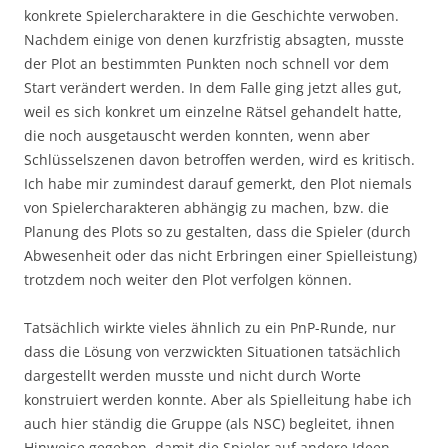
konkrete Spielercharaktere in die Geschichte verwoben.
Nachdem einige von denen kurzfristig absagten, musste
der Plot an bestimmten Punkten noch schnell vor dem
Start verändert werden. In dem Falle ging jetzt alles gut,
weil es sich konkret um einzelne Rätsel gehandelt hatte,
die noch ausgetauscht werden konnten, wenn aber
Schlüsselszenen davon betroffen werden, wird es kritisch.
Ich habe mir zumindest darauf gemerkt, den Plot niemals
von Spielercharakteren abhängig zu machen, bzw. die
Planung des Plots so zu gestalten, dass die Spieler (durch
Abwesenheit oder das nicht Erbringen einer Spielleistung)
trotzdem noch weiter den Plot verfolgen können.
Tatsächlich wirkte vieles ähnlich zu ein PnP-Runde, nur
dass die Lösung von verzwickten Situationen tatsächlich
dargestellt werden musste und nicht durch Worte
konstruiert werden konnte. Aber als Spielleitung habe ich
auch hier ständig die Gruppe (als NSC) begleitet, ihnen
Hinweise gegeben, damit die Spieler auf andere Ideen