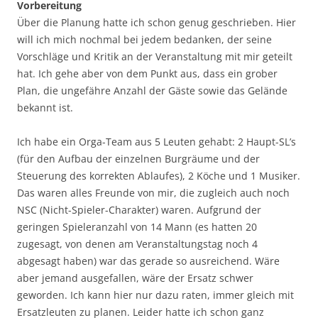
Vorbereitung
Über die Planung hatte ich schon genug geschrieben. Hier
will ich mich nochmal bei jedem bedanken, der seine
Vorschläge und Kritik an der Veranstaltung mit mir geteilt
hat. Ich gehe aber von dem Punkt aus, dass ein grober
Plan, die ungefähre Anzahl der Gäste sowie das Gelände
bekannt ist.
Ich habe ein Orga-Team aus 5 Leuten gehabt: 2 Haupt-SL’s
(für den Aufbau der einzelnen Burgräume und der
Steuerung des korrekten Ablaufes), 2 Köche und 1 Musiker.
Das waren alles Freunde von mir, die zugleich auch noch
NSC (Nicht-Spieler-Charakter) waren. Aufgrund der
geringen Spieleranzahl von 14 Mann (es hatten 20
zugesagt, von denen am Veranstaltungstag noch 4
abgesagt haben) war das gerade so ausreichend. Wäre
aber jemand ausgefallen, wäre der Ersatz schwer
geworden. Ich kann hier nur dazu raten, immer gleich mit
Ersatzleuten zu planen. Leider hatte ich schon ganz