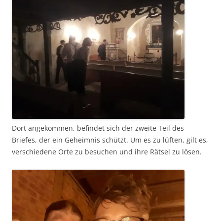
Dort angekommen, befindet sich der zweite Teil des
Briefes, der ein Geheimnis schützt. Um es zu lüften, gilt es,
verschiedene Orte zu besuchen und ihre Rätsel zu lösen.