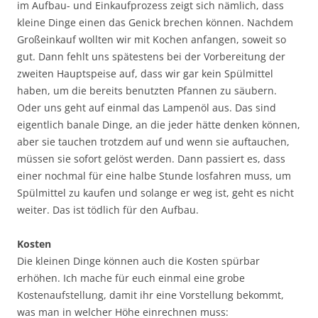
im Aufbau- und Einkaufprozess zeigt sich nämlich, dass
kleine Dinge einen das Genick brechen können. Nachdem
Großeinkauf wollten wir mit Kochen anfangen, soweit so
gut. Dann fehlt uns spätestens bei der Vorbereitung der
zweiten Hauptspeise auf, dass wir gar kein Spülmittel
haben, um die bereits benutzten Pfannen zu säubern.
Oder uns geht auf einmal das Lampenöl aus. Das sind
eigentlich banale Dinge, an die jeder hätte denken können,
aber sie tauchen trotzdem auf und wenn sie auftauchen,
müssen sie sofort gelöst werden. Dann passiert es, dass
einer nochmal für eine halbe Stunde losfahren muss, um
Spülmittel zu kaufen und solange er weg ist, geht es nicht
weiter. Das ist tödlich für den Aufbau.
Kosten
Die kleinen Dinge können auch die Kosten spürbar
erhöhen. Ich mache für euch einmal eine grobe
Kostenaufstellung, damit ihr eine Vorstellung bekommt,
was man in welcher Höhe einrechnen muss: