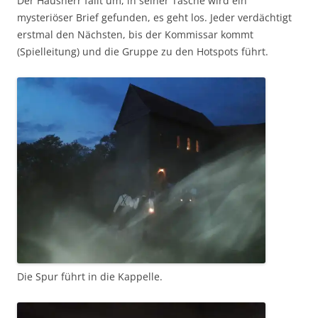
Der Hausherr fällt um, in seiner Tasche wird ein
mysteriöser Brief gefunden, es geht los. Jeder verdächtigt
erstmal den Nächsten, bis der Kommissar kommt
(Spielleitung) und die Gruppe zu den Hotspots führt.
Die Spur führt in die Kappelle.