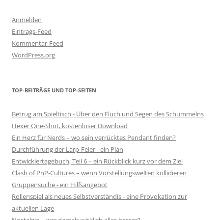
Anmelden
Eintrags-Feed
Kommentar-Feed
WordPress.org
TOP-BEITRÄGE UND TOP-SEITEN
Betrug am Spieltisch - Über den Fluch und Segen des Schummelns
Hexer One-Shot, kostenloser Download
Ein Herz für Nerds – wo sein verrücktes Pendant finden?
Durchführung der Larp-Feier - ein Plan
Entwicklertagebuch, Teil 6 – ein Rückblick kurz vor dem Ziel
Clash of PnP-Cultures – wenn Vorstellungswelten kollidieren
Gruppensuche - ein Hilfsangebot
Rollenspiel als neues Selbstverständis - eine Provokation zur
aktuellen Lage