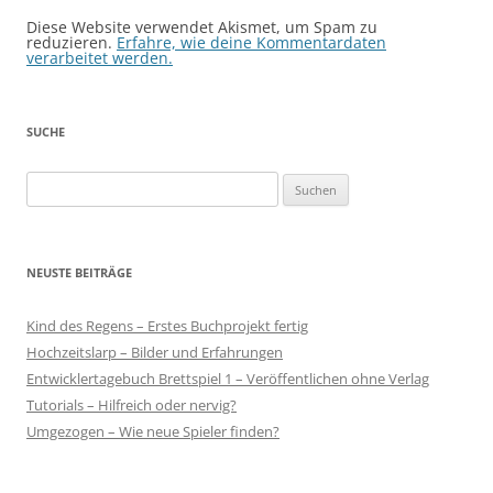
Diese Website verwendet Akismet, um Spam zu
reduzieren.
Erfahre, wie deine Kommentardaten
verarbeitet werden.
SUCHE
Suchen
nach:
NEUSTE BEITRÄGE
Kind des Regens – Erstes Buchprojekt fertig
Hochzeitslarp – Bilder und Erfahrungen
Entwicklertagebuch Brettspiel 1 – Veröffentlichen ohne Verlag
Tutorials – Hilfreich oder nervig?
Umgezogen – Wie neue Spieler finden?