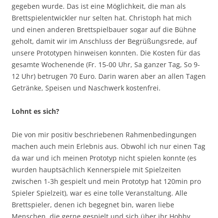
gegeben wurde. Das ist eine Möglichkeit, die man als
Brettspielentwickler nur selten hat. Christoph hat mich
und einen anderen Brettspielbauer sogar auf die Bühne
geholt, damit wir im Anschluss der Begrüßungsrede, auf
unsere Prototypen hinweisen konnten. Die Kosten für das
gesamte Wochenende (Fr. 15-00 Uhr, Sa ganzer Tag, So 9-
12 Uhr) betrugen 70 Euro. Darin waren aber an allen Tagen
Getränke, Speisen und Naschwerk kostenfrei.
Lohnt es sich?
Die von mir positiv beschriebenen Rahmenbedingungen
machen auch mein Erlebnis aus. Obwohl ich nur einen Tag
da war und ich meinen Prototyp nicht spielen konnte (es
wurden hauptsächlich Kennerspiele mit Spielzeiten
zwischen 1-3h gespielt und mein Prototyp hat 120min pro
Spieler Spielzeit), war es eine tolle Veranstaltung. Alle
Brettspieler, denen ich begegnet bin, waren liebe
Menschen, die gerne gespielt und sich über ihr Hobby