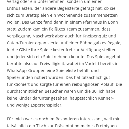
Verlag oder ein Unternehmen, sondern um einen
Enthusiasten, der andere Begeisterte gefragt hat, ob sie
sich zum Brettspielen ein Wochenende zusammensetzen
wollen. Das Ganze fand dann in einem Pfarrhaus in Bonn
statt. Zudem kam ein fleißiges Team zusammen, dass
Verpflegung, Naschwerk aber auch für Kneipenquiz und
Catan-Turnier organisierte. Auf einer Bühne gab es Regale,
in die Gäste ihre Spiele kostenfrei zur Verfügung stellten
und jeder sich ein Spiel nehmen konnte. Das Spielangebot
beruhte also auf Freiwilligkeit, wobei im Vorfeld bereits in
WhatsApp-Gruppen eine Spieleliste befüllt und
Spielerunden notiert wurden. Das hat tatsächlich gut
funktioniert und sorgte für einen reibungslosen Ablauf. Die
durchschnittlichen Besucher waren um die 30, ich habe
keine Kinder darunter gesehen, hauptsächlich Kenner-
und wenige Expertenspieler.
Für mich war es noch im Besonderen interessant, weil mir
tatsächlich ein Tisch zur Präsentation meines Prototypen