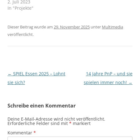
2. Juli 2023
In "Projekte"
Dieser Beitrag wurde am
29. November 2025
unter
Multimedia
veröffentlicht.
Beitragsnavigation
←
SPIEL Essen 2025 – Lohnt
14 Jahre PnP – und sie
sie sich?
spielen immer noch!
→
Schreibe einen Kommentar
Deine E-Mail-Adresse wird nicht veröffentlicht.
Erforderliche Felder sind mit
*
markiert
Kommentar
*