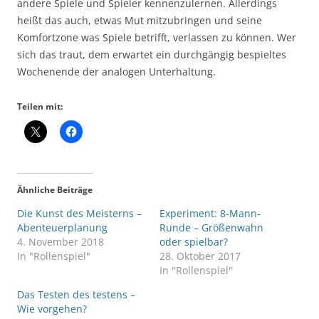
andere Spiele und Spieler kennenzulernen. Allerdings
heißt das auch, etwas Mut mitzubringen und seine
Komfortzone was Spiele betrifft, verlassen zu können. Wer
sich das traut, dem erwartet ein durchgängig bespieltes
Wochenende der analogen Unterhaltung.
Teilen mit:
Ähnliche Beiträge
Die Kunst des Meisterns –
Experiment: 8-Mann-
Abenteuerplanung
Runde – Größenwahn
4. November 2018
oder spielbar?
In "Rollenspiel"
28. Oktober 2017
In "Rollenspiel"
Das Testen des testens –
Wie vorgehen?