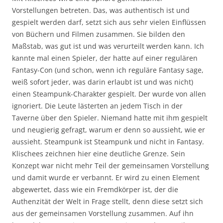
Vorstellungen betreten. Das, was authentisch ist und
gespielt werden darf, setzt sich aus sehr vielen Einflüssen
von Büchern und Filmen zusammen. Sie bilden den
Maßstab, was gut ist und was verurteilt werden kann. Ich
kannte mal einen Spieler, der hatte auf einer regulären
Fantasy-Con (und schon, wenn ich reguläre Fantasy sage,
weiß sofort jeder, was darin erlaubt ist und was nicht)
einen Steampunk-Charakter gespielt. Der wurde von allen
ignoriert. Die Leute lästerten an jedem Tisch in der
Taverne über den Spieler. Niemand hatte mit ihm gespielt
und neugierig gefragt, warum er denn so aussieht, wie er
aussieht. Steampunk ist Steampunk und nicht in Fantasy.
Klischees zeichnen hier eine deutliche Grenze. Sein
Konzept war nicht mehr Teil der gemeinsamen Vorstellung
und damit wurde er verbannt. Er wird zu einen Element
abgewertet, dass wie ein Fremdkörper ist, der die
Authenzität der Welt in Frage stellt, denn diese setzt sich
aus der gemeinsamen Vorstellung zusammen. Auf ihn