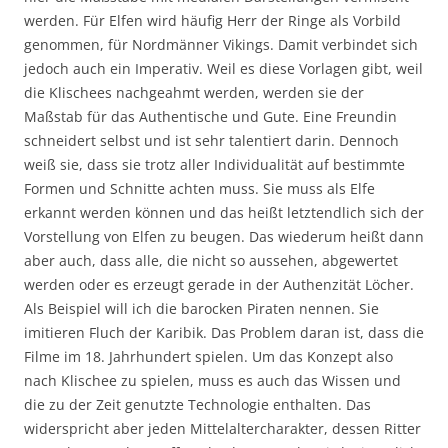
werden. Für Elfen wird häufig Herr der Ringe als Vorbild
genommen, für Nordmänner Vikings. Damit verbindet sich
jedoch auch ein Imperativ. Weil es diese Vorlagen gibt, weil
die Klischees nachgeahmt werden, werden sie der
Maßstab für das Authentische und Gute. Eine Freundin
schneidert selbst und ist sehr talentiert darin. Dennoch
weiß sie, dass sie trotz aller Individualität auf bestimmte
Formen und Schnitte achten muss. Sie muss als Elfe
erkannt werden können und das heißt letztendlich sich der
Vorstellung von Elfen zu beugen. Das wiederum heißt dann
aber auch, dass alle, die nicht so aussehen, abgewertet
werden oder es erzeugt gerade in der Authenzität Löcher.
Als Beispiel will ich die barocken Piraten nennen. Sie
imitieren Fluch der Karibik. Das Problem daran ist, dass die
Filme im 18. Jahrhundert spielen. Um das Konzept also
nach Klischee zu spielen, muss es auch das Wissen und
die zu der Zeit genutzte Technologie enthalten. Das
widerspricht aber jeden Mittelaltercharakter, dessen Ritter