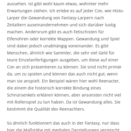
aussehen. Ist gibt wohl kaum etwas, wohinter mehr
Erwartungen stehen. Ich erlebe es auf jeder Con, wie Histo-
Larper die Gewandung von Fantasy-Larpern nach
Zeitaltern auseinandernehmen und sich darüber lustig
machen. Andersrum gibt es auch Fetischisten für
Elfenohren oder korrekte Wappen. Gewandung und Spiel
sind dabei jedoch unabhängig voneinander. Es gibt
Menschen, ähnlich wie Sammler, die sehr viel Geld für
teure Einzelanfertigungen ausgeben, um diese auf einer
Con an sich präsentieren zu können. Sie sind nicht primär
da, um zu spielen und können das auch nicht gut, wenn
man sie anspielt. Ein Beispiel wären hier wohl Reenacter,
die einem die historisch korrekte Bindung eines
Schnürsenkels erklären können, aber ansonsten nicht viel
mit Rollenspiel zu tun haben. Da ist Gewandung alles. Sie
bestimmt die Qualität des Reenachters.
So ähnlich funktioniert das auch in der Fantasy, nur dass
hier die Maßstäbe mit medialen Darstellungen vermischt