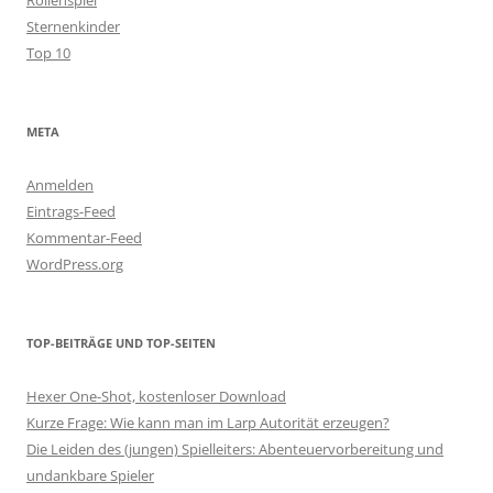
Sternenkinder
Top 10
META
Anmelden
Eintrags-Feed
Kommentar-Feed
WordPress.org
TOP-BEITRÄGE UND TOP-SEITEN
Hexer One-Shot, kostenloser Download
Kurze Frage: Wie kann man im Larp Autorität erzeugen?
Die Leiden des (jungen) Spielleiters: Abenteuervorbereitung und
undankbare Spieler