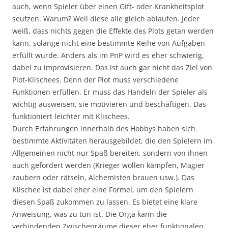
auch, wenn Spieler über einen Gift- oder Krankheitsplot
seufzen. Warum? Weil diese alle gleich ablaufen. Jeder
weiß, dass nichts gegen die Effekte des Plots getan werden
kann, solange nicht eine bestimmte Reihe von Aufgaben
erfüllt wurde. Anders als im PnP wird es eher schwierig,
dabei zu improvisieren. Das ist auch gar nicht das Ziel von
Plot-Klischees. Denn der Plot muss verschiedene
Funktionen erfüllen. Er muss das Handeln der Spieler als
wichtig ausweisen, sie motivieren und beschäftigen. Das
funktioniert leichter mit Klischees.
Durch Erfahrungen innerhalb des Hobbys haben sich
bestimmte Aktivitäten herausgebildet, die den Spielern im
Allgemeinen nicht nur Spaß bereiten, sondern von ihnen
auch gefordert werden (Krieger wollen kämpfen, Magier
zaubern oder rätseln, Alchemisten brauen usw.). Das
Klischee ist dabei eher eine Formel, um den Spielern
diesen Spaß zukommen zu lassen. Es bietet eine klare
Anweisung, was zu tun ist. Die Orga kann die
verbindenden Zwischenräume dieser eher funktionalen