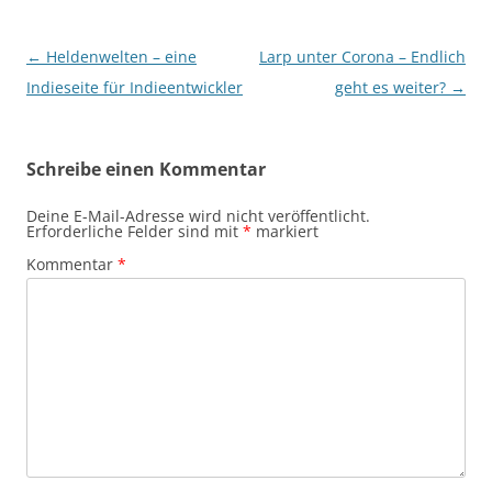
Beitragsnavigation
←
Heldenwelten – eine
Larp unter Corona – Endlich
Indieseite für Indieentwickler
geht es weiter?
→
Schreibe einen Kommentar
Deine E-Mail-Adresse wird nicht veröffentlicht.
Erforderliche Felder sind mit
*
markiert
Kommentar
*