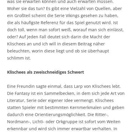
was sie erwarten können und auch erwarten müssen.
Woher sie das tun? Es gibt eine Vielzahl von Quellen, aber
ein Großteil scheint die Serie Vikings gesehen zu haben,
die als häufigste Referenz für das Spiel genutzt wird. Ist
doch toll, wenn man sofort weiß, worauf man sich einlässt,
oder? Auf jeden Fall deutet sich darin die Macht der
Klischees an und ich will in diesem Beitrag näher
beleuchten, worin diese liegt und ob sie überhaupt
schlimm ist.
Klischees als zweischneidiges Schwert
Eine Freundin sagte einmal, dass Larp von Klischees lebt.
Die Fantasy ist ein Sammelbecken, in dem sich jede Art von
Literatur, Serie oder eigener Idee vermengt. Klischees
statten Spieler mit bestimmten Kernmerkmalen und geben
dadurch eine Orientierungsmöglichkeit. Die Ritter-,
Nordmann-, Lichti- oder Orkgruppe ist sofort vom Weiten
erkennbar und wird sich immer erwartbar verhalten. In