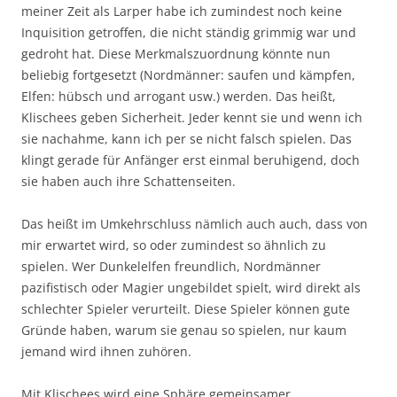
meiner Zeit als Larper habe ich zumindest noch keine
Inquisition getroffen, die nicht ständig grimmig war und
gedroht hat. Diese Merkmalszuordnung könnte nun
beliebig fortgesetzt (Nordmänner: saufen und kämpfen,
Elfen: hübsch und arrogant usw.) werden. Das heißt,
Klischees geben Sicherheit. Jeder kennt sie und wenn ich
sie nachahme, kann ich per se nicht falsch spielen. Das
klingt gerade für Anfänger erst einmal beruhigend, doch
sie haben auch ihre Schattenseiten.
Das heißt im Umkehrschluss nämlich auch auch, dass von
mir erwartet wird, so oder zumindest so ähnlich zu
spielen. Wer Dunkelelfen freundlich, Nordmänner
pazifistisch oder Magier ungebildet spielt, wird direkt als
schlechter Spieler verurteilt. Diese Spieler können gute
Gründe haben, warum sie genau so spielen, nur kaum
jemand wird ihnen zuhören.
Mit Klischees wird eine Sphäre gemeinsamer