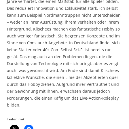
Jahre verhärtet, die einen Maßstab für alle Spieler bilden.
Das reduziert Innovation und Exklusivität stark. Ich selbst
kann zum Beispiel Nordmanntruppen nicht unterscheiden
– weder an ihrer Ausrüstung, ihrem Verhalten oder ihrem
Hintergrund. Klischees machen das fantastische Hobby so
auch weniger fantastisch. Sie begrenzen Konzepte und im
Sinne von Cons auch Angebote. In Deutschland findet sich
keine Stalker oder 40k Con. Selbst Sci-Fi ist bereits rar
gesät. Das mag auch an den Problemen liegen, die die
Darstellung von Technologie mit sich bringt, aber es zeigt
auch, was gewünscht wird. Am Ende sind damit Klischees
kollektive Wünsche, die einen Linie der Akzeptierten quer
durch das Hobby ziehen. Aufgrund ihrer Vertrautheit und
der Gewöhnung mit ihnen, erwachsen daraus jedoch
Forderungen, die einen Käfig um das Live-Action-Roleplay
bilden.
Teilen mit: