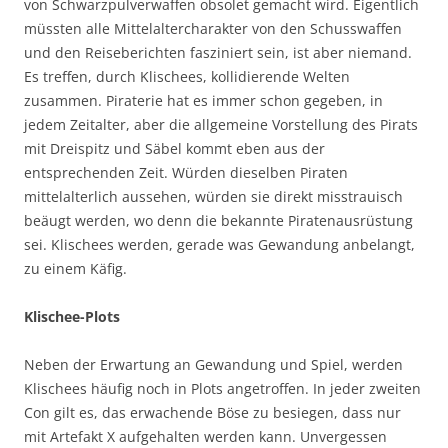
von Schwarzpulverwaffen obsolet gemacht wird. Eigentlich
müssten alle Mittelaltercharakter von den Schusswaffen
und den Reiseberichten fasziniert sein, ist aber niemand.
Es treffen, durch Klischees, kollidierende Welten
zusammen. Piraterie hat es immer schon gegeben, in
jedem Zeitalter, aber die allgemeine Vorstellung des Pirats
mit Dreispitz und Säbel kommt eben aus der
entsprechenden Zeit. Würden dieselben Piraten
mittelalterlich aussehen, würden sie direkt misstrauisch
beäugt werden, wo denn die bekannte Piratenausrüstung
sei. Klischees werden, gerade was Gewandung anbelangt,
zu einem Käfig.
Klischee-Plots
Neben der Erwartung an Gewandung und Spiel, werden
Klischees häufig noch in Plots angetroffen. In jeder zweiten
Con gilt es, das erwachende Böse zu besiegen, dass nur
mit Artefakt X aufgehalten werden kann. Unvergessen