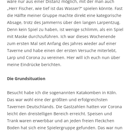
wäre nur aus einer Distanz möglich, mit der man auch
„Herr Fischer, wie tief ist das Wasser?“ spielen könnte. Fast
die Hälfte meiner Gruppe machte direkt eine kategorische
Absage, trotz des Jammerns über den langen Larpentzug.
Denn kein Spiel zu haben, ist wenige schlimm, als ein Spiel
mit Maske durchzuführen. Ich war dieses Wochenende
zum ersten Mal seit Anfang des Jahres wieder auf einer
Taverne und habe einen der ersten Versuche miterlebt,
Larp und Corona zu vereinen. Hier will ich euch nun über
meine Eindrücke berichten.
Die Grundsituation
Besucht habe ich die sogenannten Katakomben in Köln.
Das war wohl eine der größten und erfolgreichsten
Tavernen Deutschlands. Die Gastzahlen hatten vor Corona
leicht den dreistelligen Bereich erreicht. Speisen und
Trank waren erwerbbar und an jeden freien Fleckchen
Boden hat sich eine Spielergruppe gefunden. Das war nun