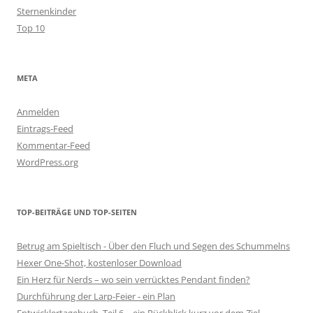
Sternenkinder
Top 10
META
Anmelden
Eintrags-Feed
Kommentar-Feed
WordPress.org
TOP-BEITRÄGE UND TOP-SEITEN
Betrug am Spieltisch - Über den Fluch und Segen des Schummelns
Hexer One-Shot, kostenloser Download
Ein Herz für Nerds – wo sein verrücktes Pendant finden?
Durchführung der Larp-Feier - ein Plan