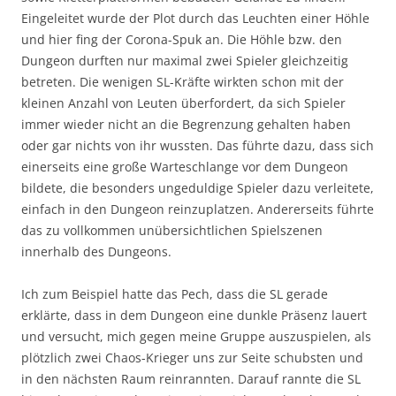
Eingeleitet wurde der Plot durch das Leuchten einer Höhle
und hier fing der Corona-Spuk an. Die Höhle bzw. den
Dungeon durften nur maximal zwei Spieler gleichzeitig
betreten. Die wenigen SL-Kräfte wirkten schon mit der
kleinen Anzahl von Leuten überfordert, da sich Spieler
immer wieder nicht an die Begrenzung gehalten haben
oder gar nichts von ihr wussten. Das führte dazu, dass sich
einerseits eine große Warteschlange vor dem Dungeon
bildete, die besonders ungeduldige Spieler dazu verleitete,
einfach in den Dungeon reinzuplatzen. Andererseits führte
das zu vollkommen unübersichtlichen Spielszenen
innerhalb des Dungeons.
Ich zum Beispiel hatte das Pech, dass die SL gerade
erklärte, dass in dem Dungeon eine dunkle Präsenz lauert
und versucht, mich gegen meine Gruppe auszuspielen, als
plötzlich zwei Chaos-Krieger uns zur Seite schubsten und
in den nächsten Raum reinrannten. Darauf rannte die SL