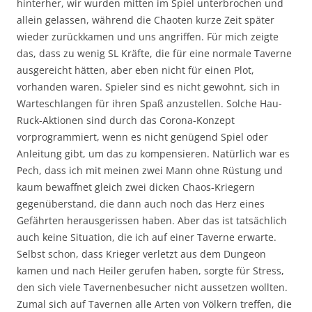
hinterher, wir wurden mitten im Spiel unterbrochen und
allein gelassen, während die Chaoten kurze Zeit später
wieder zurückkamen und uns angriffen. Für mich zeigte
das, dass zu wenig SL Kräfte, die für eine normale Taverne
ausgereicht hätten, aber eben nicht für einen Plot,
vorhanden waren. Spieler sind es nicht gewohnt, sich in
Warteschlangen für ihren Spaß anzustellen. Solche Hau-
Ruck-Aktionen sind durch das Corona-Konzept
vorprogrammiert, wenn es nicht genügend Spiel oder
Anleitung gibt, um das zu kompensieren. Natürlich war es
Pech, dass ich mit meinen zwei Mann ohne Rüstung und
kaum bewaffnet gleich zwei dicken Chaos-Kriegern
gegenüberstand, die dann auch noch das Herz eines
Gefährten herausgerissen haben. Aber das ist tatsächlich
auch keine Situation, die ich auf einer Taverne erwarte.
Selbst schon, dass Krieger verletzt aus dem Dungeon
kamen und nach Heiler gerufen haben, sorgte für Stress,
den sich viele Tavernenbesucher nicht aussetzen wollten.
Zumal sich auf Tavernen alle Arten von Völkern treffen, die