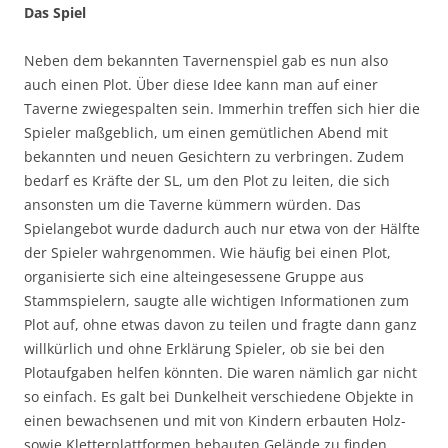
Das Spiel
Neben dem bekannten Tavernenspiel gab es nun also
auch einen Plot. Über diese Idee kann man auf einer
Taverne zwiegespalten sein. Immerhin treffen sich hier die
Spieler maßgeblich, um einen gemütlichen Abend mit
bekannten und neuen Gesichtern zu verbringen. Zudem
bedarf es Kräfte der SL, um den Plot zu leiten, die sich
ansonsten um die Taverne kümmern würden. Das
Spielangebot wurde dadurch auch nur etwa von der Hälfte
der Spieler wahrgenommen. Wie häufig bei einen Plot,
organisierte sich eine alteingesessene Gruppe aus
Stammspielern, saugte alle wichtigen Informationen zum
Plot auf, ohne etwas davon zu teilen und fragte dann ganz
willkürlich und ohne Erklärung Spieler, ob sie bei den
Plotaufgaben helfen könnten. Die waren nämlich gar nicht
so einfach. Es galt bei Dunkelheit verschiedene Objekte in
einen bewachsenen und mit von Kindern erbauten Holz-
sowie Kletterplattformen bebauten Gelände zu finden.