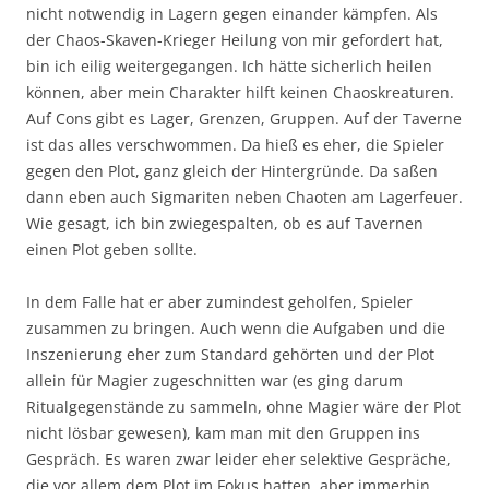
nicht notwendig in Lagern gegen einander kämpfen. Als
der Chaos-Skaven-Krieger Heilung von mir gefordert hat,
bin ich eilig weitergegangen. Ich hätte sicherlich heilen
können, aber mein Charakter hilft keinen Chaoskreaturen.
Auf Cons gibt es Lager, Grenzen, Gruppen. Auf der Taverne
ist das alles verschwommen. Da hieß es eher, die Spieler
gegen den Plot, ganz gleich der Hintergründe. Da saßen
dann eben auch Sigmariten neben Chaoten am Lagerfeuer.
Wie gesagt, ich bin zwiegespalten, ob es auf Tavernen
einen Plot geben sollte.
In dem Falle hat er aber zumindest geholfen, Spieler
zusammen zu bringen. Auch wenn die Aufgaben und die
Inszenierung eher zum Standard gehörten und der Plot
allein für Magier zugeschnitten war (es ging darum
Ritualgegenstände zu sammeln, ohne Magier wäre der Plot
nicht lösbar gewesen), kam man mit den Gruppen ins
Gespräch. Es waren zwar leider eher selektive Gespräche,
die vor allem dem Plot im Fokus hatten, aber immerhin