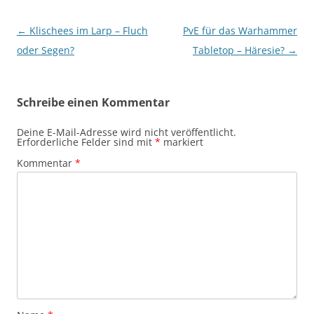
Beitragsnavigation
←
Klischees im Larp – Fluch
PvE für das Warhammer
oder Segen?
Tabletop – Häresie?
→
Schreibe einen Kommentar
Deine E-Mail-Adresse wird nicht veröffentlicht.
Erforderliche Felder sind mit
*
markiert
Kommentar
*