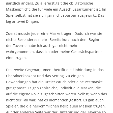
gänzlich anders. Zu allererst galt die obligatorische
Maskenpflicht, die für viele ein Ausschlussargument ist. Im
Spiel selbst hat sie sich gar nicht spürbar ausgewirkt. Das
lag an zwei Dingen:
Zuerst musste jeder eine Maske tragen. Dadurch war sie
nichts Besonderes mehr. Bereits kurz nach dem Beginn
der Taverne habe ich auch gar nicht mehr
wahrgenommen, dass ich oder meine Gesprächspartner
eine trugen.
Das zweite Gegenargument betrifft die Einbindung in das
Charakterkonzept und das Setting. Zu einigen
Gewandungen hat ein Dreieckstuch oder eine Pestmaske
gut gepasst. Es gab zahlreiche, individuelle Masken, die
auf die eigene Rolle zugeschnitten waren. Selbst, wenn das
nicht der Fall war, hat es niemanden gestört. Es gab auch
Spieler, die die herkömmlichen hellblauen Masken trugen.
Auf der anderen Seite war der Hintergrund der Taverne so