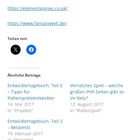
https://elementgames.co.uk/
https://www.fantasywelt.de/
Teilen mit:
Ähnliche Beiträge
Entwicklertagebuch, Teil 5
Vernetztes Spiel – welche
– Tipps für
großen PnP-Seiten gibt es
Rollenspieleentwickler
im Netz?
14. Mai 2017
12. August 2017
In "Projekte"
In "Rollenspiel"
Entwicklertagebuch, Teil 3
– Betatests
19. Februar 2017
In "Projekte"