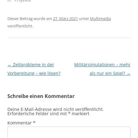
Dieser Beitrag wurde am
27. März 2021
unter
Multimedia
veröffentlicht.
Beitragsnavigation
←
Zeitprobleme in der
Militärsimulationen – mehr
Vorbereitung – wie lösen?
als nur ein Spiel?
→
Schreibe einen Kommentar
Deine E-Mail-Adresse wird nicht veröffentlicht.
Erforderliche Felder sind mit
*
markiert
Kommentar
*