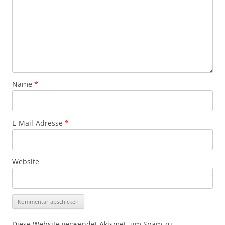
Name
*
E-Mail-Adresse
*
Website
Diese Website verwendet Akismet, um Spam zu