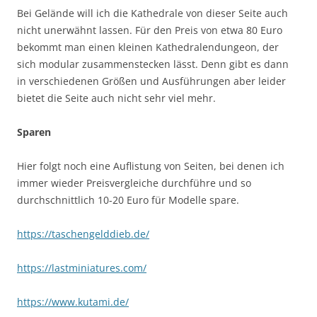
Bei Gelände will ich die Kathedrale von dieser Seite auch
nicht unerwähnt lassen. Für den Preis von etwa 80 Euro
bekommt man einen kleinen Kathedralendungeon, der
sich modular zusammenstecken lässt. Denn gibt es dann
in verschiedenen Größen und Ausführungen aber leider
bietet die Seite auch nicht sehr viel mehr.
Sparen
Hier folgt noch eine Auflistung von Seiten, bei denen ich
immer wieder Preisvergleiche durchführe und so
durchschnittlich 10-20 Euro für Modelle spare.
https://taschengelddieb.de/
https://lastminiatures.com/
https://www.kutami.de/