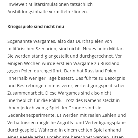
inwieweit Militärsimulationen tatsächlich
Ausbildungsinhalte vermitteln können.
Kriegsspiele sind nicht neu
Sogenannte Wargames, also das Durchspielen von
militärischen Szenarien, sind nichts Neues beim Militär.
Sie werden ständig angestellt und durchgerechnet. Vor
einigen Wochen wurde erst ein Wargame zu Russland
gegen Polen durchgeführt. Darin hat Russland Polen
innerhalb weniger Tage besetzt. Das führte zu Besorgnis
und Bestrebungen intensiverer, verteidigungspolitischer
Zusammenarbeit. Diese Wargames sind also nicht
unerheblich für die Politik. Trotz des Namens steckt in
ihnen jedoch wenig Spiel. Im Grunde sind sie
Gedankenexperimente. Es werden mit realen Zahlen und
Verhältnissen mögliche Angriffs- und Verteidigungspläne
durchgespielt. Während in einem echten Spiel anhand
eines Regelwerkes Ergebnisse berechnet werden, sitzen