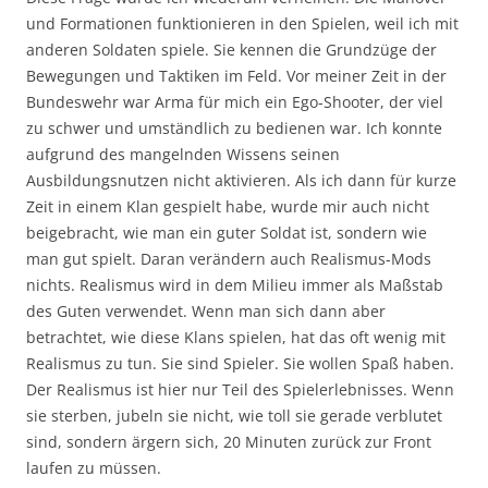
und Formationen funktionieren in den Spielen, weil ich mit
anderen Soldaten spiele. Sie kennen die Grundzüge der
Bewegungen und Taktiken im Feld. Vor meiner Zeit in der
Bundeswehr war Arma für mich ein Ego-Shooter, der viel
zu schwer und umständlich zu bedienen war. Ich konnte
aufgrund des mangelnden Wissens seinen
Ausbildungsnutzen nicht aktivieren. Als ich dann für kurze
Zeit in einem Klan gespielt habe, wurde mir auch nicht
beigebracht, wie man ein guter Soldat ist, sondern wie
man gut spielt. Daran verändern auch Realismus-Mods
nichts. Realismus wird in dem Milieu immer als Maßstab
des Guten verwendet. Wenn man sich dann aber
betrachtet, wie diese Klans spielen, hat das oft wenig mit
Realismus zu tun. Sie sind Spieler. Sie wollen Spaß haben.
Der Realismus ist hier nur Teil des Spielerlebnisses. Wenn
sie sterben, jubeln sie nicht, wie toll sie gerade verblutet
sind, sondern ärgern sich, 20 Minuten zurück zur Front
laufen zu müssen.