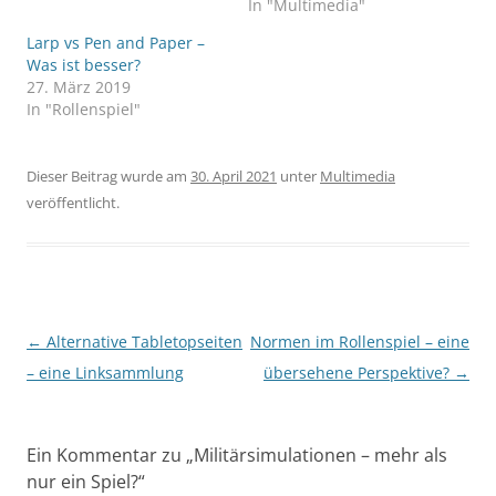
In "Multimedia"
Larp vs Pen and Paper –
Was ist besser?
27. März 2019
In "Rollenspiel"
Dieser Beitrag wurde am
30. April 2021
unter
Multimedia
veröffentlicht.
Beitragsnavigation
←
Alternative Tabletopseiten
Normen im Rollenspiel – eine
– eine Linksammlung
übersehene Perspektive?
→
Ein Kommentar zu „
Militärsimulationen – mehr als
nur ein Spiel?
“