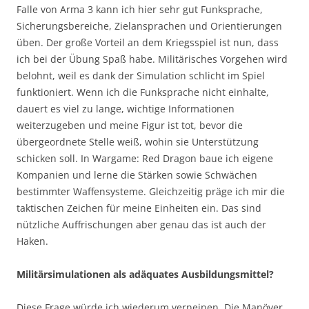
Falle von Arma 3 kann ich hier sehr gut Funksprache,
Sicherungsbereiche, Zielansprachen und Orientierungen
üben. Der große Vorteil an dem Kriegsspiel ist nun, dass
ich bei der Übung Spaß habe. Militärisches Vorgehen wird
belohnt, weil es dank der Simulation schlicht im Spiel
funktioniert. Wenn ich die Funksprache nicht einhalte,
dauert es viel zu lange, wichtige Informationen
weiterzugeben und meine Figur ist tot, bevor die
übergeordnete Stelle weiß, wohin sie Unterstützung
schicken soll. In Wargame: Red Dragon baue ich eigene
Kompanien und lerne die Stärken sowie Schwächen
bestimmter Waffensysteme. Gleichzeitig präge ich mir die
taktischen Zeichen für meine Einheiten ein. Das sind
nützliche Auffrischungen aber genau das ist auch der
Haken.
Militärsimulationen als adäquates Ausbildungsmittel?
Diese Frage würde ich wiederum verneinen. Die Manöver