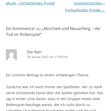
Musik – Fortlaufendes Projekt
Spielmechaniken –
Fortlaufendes Projekt
→
Ein Kommentar zu „
Abschied und Neuanfang – der
Tod im Rollenspiel
“
Der Narr
20. Januar 2022 um 17:58 Uhr
Ein schöner Beitrag zu einem schwierigen Thema.
Zunächst war ich auch immer der Spielleiter, der zu stark
seine schützende Hand über die Spieler gehalten hat. Das
lag in erster Linie daran, dass in der Gruppe relativ viele
Rollenspiel-Neulinge waren, die ich nicht durch zu
schnellen Charaktertod frustrieren wollte und die sich