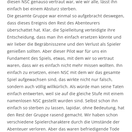
diesen NSC genauso vertraut war, wie wir alle, lässt ihn
einfach bei einem Absturz sterben.
Die gesamte Gruppe war einmal so aufgebracht deswegen,
dass dieses Ereignis den Rest des Abenteurers
überschattet hat. Klar, die Spielleitung verteidigte ihre
Entscheidung, dass man ihn einfach ersetzen könnte und
wir lieber die Begräbnisszene und den Verlust als Spieler
genießen sollten. Aber dieser Pilot war für uns ein
Fundament des Spiels, etwas, mit dem wir so vertraut
waren, dass wir es einfach nicht mehr missen wollten. Ihn
einfach zu ersetzen, einen NSC mit dem wir das gesamte
Spiel aufgewachsen sind, das wirkte nicht nur falsch,
sondern auch völlig willkürlich. Als würde man seine Taten
einfach entwerten, weil sie auf die gleiche Stufe mit einem
namenlosen NSC gestellt wurden sind. Selbst schon ihn
einfach so sterben zu lassen, lapidar, ohne Bedeutung, hat
den Rest der Gruppe rasend gemacht. Wir haben schon
verschiedene Spielercharaktere durch die Umstände der
Abenteuer verloren. Aber das waren befriedigende Tode