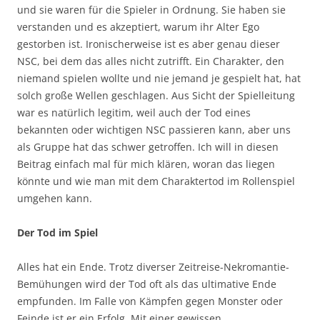
und sie waren für die Spieler in Ordnung. Sie haben sie
verstanden und es akzeptiert, warum ihr Alter Ego
gestorben ist. Ironischerweise ist es aber genau dieser
NSC, bei dem das alles nicht zutrifft. Ein Charakter, den
niemand spielen wollte und nie jemand je gespielt hat, hat
solch große Wellen geschlagen. Aus Sicht der Spielleitung
war es natürlich legitim, weil auch der Tod eines
bekannten oder wichtigen NSC passieren kann, aber uns
als Gruppe hat das schwer getroffen. Ich will in diesen
Beitrag einfach mal für mich klären, woran das liegen
könnte und wie man mit dem Charaktertod im Rollenspiel
umgehen kann.
Der Tod im Spiel
Alles hat ein Ende. Trotz diverser Zeitreise-Nekromantie-
Bemühungen wird der Tod oft als das ultimative Ende
empfunden. Im Falle von Kämpfen gegen Monster oder
Feinde ist er ein Erfolg. Mit einer gewissen