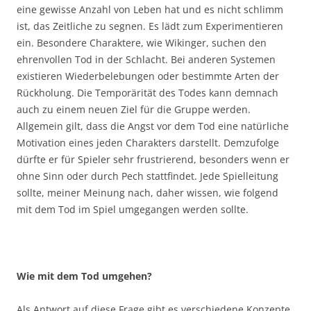
eine gewisse Anzahl von Leben hat und es nicht schlimm
ist, das Zeitliche zu segnen. Es lädt zum Experimentieren
ein. Besondere Charaktere, wie Wikinger, suchen den
ehrenvollen Tod in der Schlacht. Bei anderen Systemen
existieren Wiederbelebungen oder bestimmte Arten der
Rückholung. Die Temporärität des Todes kann demnach
auch zu einem neuen Ziel für die Gruppe werden.
Allgemein gilt, dass die Angst vor dem Tod eine natürliche
Motivation eines jeden Charakters darstellt. Demzufolge
dürfte er für Spieler sehr frustrierend, besonders wenn er
ohne Sinn oder durch Pech stattfindet. Jede Spielleitung
sollte, meiner Meinung nach, daher wissen, wie folgend
mit dem Tod im Spiel umgegangen werden sollte.
Wie mit dem Tod umgehen?
Als Antwort auf diese Frage gibt es verschiedene Konzepte.