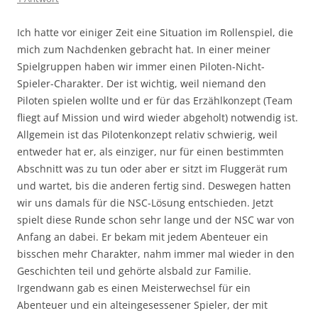
Ich hatte vor einiger Zeit eine Situation im Rollenspiel, die
mich zum Nachdenken gebracht hat. In einer meiner
Spielgruppen haben wir immer einen Piloten-Nicht-
Spieler-Charakter. Der ist wichtig, weil niemand den
Piloten spielen wollte und er für das Erzählkonzept (Team
fliegt auf Mission und wird wieder abgeholt) notwendig ist.
Allgemein ist das Pilotenkonzept relativ schwierig, weil
entweder hat er, als einziger, nur für einen bestimmten
Abschnitt was zu tun oder aber er sitzt im Fluggerät rum
und wartet, bis die anderen fertig sind. Deswegen hatten
wir uns damals für die NSC-Lösung entschieden. Jetzt
spielt diese Runde schon sehr lange und der NSC war von
Anfang an dabei. Er bekam mit jedem Abenteuer ein
bisschen mehr Charakter, nahm immer mal wieder in den
Geschichten teil und gehörte alsbald zur Familie.
Irgendwann gab es einen Meisterwechsel für ein
Abenteuer und ein alteingesessener Spieler, der mit