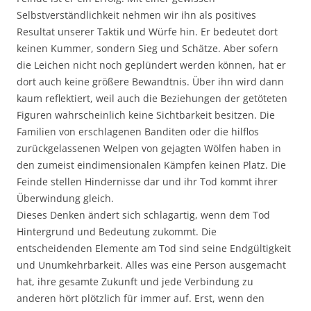
Selbstverständlichkeit nehmen wir ihn als positives
Resultat unserer Taktik und Würfe hin. Er bedeutet dort
keinen Kummer, sondern Sieg und Schätze. Aber sofern
die Leichen nicht noch geplündert werden können, hat er
dort auch keine größere Bewandtnis. Über ihn wird dann
kaum reflektiert, weil auch die Beziehungen der getöteten
Figuren wahrscheinlich keine Sichtbarkeit besitzen. Die
Familien von erschlagenen Banditen oder die hilflos
zurückgelassenen Welpen von gejagten Wölfen haben in
den zumeist eindimensionalen Kämpfen keinen Platz. Die
Feinde stellen Hindernisse dar und ihr Tod kommt ihrer
Überwindung gleich.
Dieses Denken ändert sich schlagartig, wenn dem Tod
Hintergrund und Bedeutung zukommt. Die
entscheidenden Elemente am Tod sind seine Endgültigkeit
und Unumkehrbarkeit. Alles was eine Person ausgemacht
hat, ihre gesamte Zukunft und jede Verbindung zu
anderen hört plötzlich für immer auf. Erst, wenn den