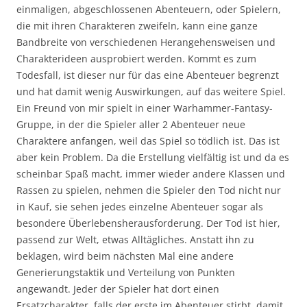
einmaligen, abgeschlossenen Abenteuern, oder Spielern,
die mit ihren Charakteren zweifeln, kann eine ganze
Bandbreite von verschiedenen Herangehensweisen und
Charakterideen ausprobiert werden. Kommt es zum
Todesfall, ist dieser nur für das eine Abenteuer begrenzt
und hat damit wenig Auswirkungen, auf das weitere Spiel.
Ein Freund von mir spielt in einer Warhammer-Fantasy-
Gruppe, in der die Spieler aller 2 Abenteuer neue
Charaktere anfangen, weil das Spiel so tödlich ist. Das ist
aber kein Problem. Da die Erstellung vielfältig ist und da es
scheinbar Spaß macht, immer wieder andere Klassen und
Rassen zu spielen, nehmen die Spieler den Tod nicht nur
in Kauf, sie sehen jedes einzelne Abenteuer sogar als
besondere Überlebensherausforderung. Der Tod ist hier,
passend zur Welt, etwas Alltägliches. Anstatt ihn zu
beklagen, wird beim nächsten Mal eine andere
Generierungstaktik und Verteilung von Punkten
angewandt. Jeder der Spieler hat dort einen
Ersatzcharakter, falls der erste im Abenteuer stirbt, damit