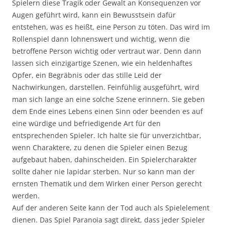
Spielern diese Tragik oder Gewalt an Konsequenzen vor
Augen geführt wird, kann ein Bewusstsein dafür
entstehen, was es heißt, eine Person zu töten. Das wird im
Rollenspiel dann lohnenswert und wichtig, wenn die
betroffene Person wichtig oder vertraut war. Denn dann
lassen sich einzigartige Szenen, wie ein heldenhaftes
Opfer, ein Begräbnis oder das stille Leid der
Nachwirkungen, darstellen. Feinfühlig ausgeführt, wird
man sich lange an eine solche Szene erinnern. Sie geben
dem Ende eines Lebens einen Sinn oder beenden es auf
eine würdige und befriedigende Art für den
entsprechenden Spieler. Ich halte sie für unverzichtbar,
wenn Charaktere, zu denen die Spieler einen Bezug
aufgebaut haben, dahinscheiden. Ein Spielercharakter
sollte daher nie lapidar sterben. Nur so kann man der
ernsten Thematik und dem Wirken einer Person gerecht
werden.
Auf der anderen Seite kann der Tod auch als Spielelement
dienen. Das Spiel Paranoia sagt direkt, dass jeder Spieler