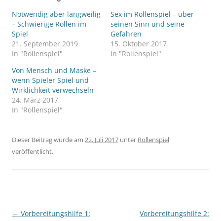
Notwendig aber langweilig
Sex im Rollenspiel – über
– Schwierige Rollen im
seinen Sinn und seine
Spiel
Gefahren
21. September 2019
15. Oktober 2017
In "Rollenspiel"
In "Rollenspiel"
Von Mensch und Maske –
wenn Spieler Spiel und
Wirklichkeit verwechseln
24. März 2017
In "Rollenspiel"
Dieser Beitrag wurde am
22. Juli 2017
unter
Rollenspiel
veröffentlicht.
Beitragsnavigation
←
Vorbereitungshilfe 1:
Vorbereitungshilfe 2: