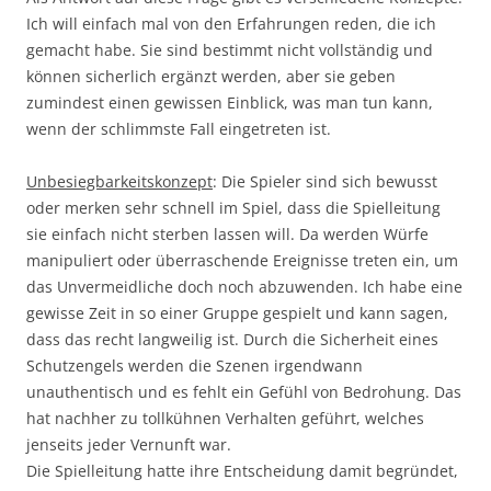
Ich will einfach mal von den Erfahrungen reden, die ich
gemacht habe. Sie sind bestimmt nicht vollständig und
können sicherlich ergänzt werden, aber sie geben
zumindest einen gewissen Einblick, was man tun kann,
wenn der schlimmste Fall eingetreten ist.
Unbesiegbarkeitskonzept
: Die Spieler sind sich bewusst
oder merken sehr schnell im Spiel, dass die Spielleitung
sie einfach nicht sterben lassen will. Da werden Würfe
manipuliert oder überraschende Ereignisse treten ein, um
das Unvermeidliche doch noch abzuwenden. Ich habe eine
gewisse Zeit in so einer Gruppe gespielt und kann sagen,
dass das recht langweilig ist. Durch die Sicherheit eines
Schutzengels werden die Szenen irgendwann
unauthentisch und es fehlt ein Gefühl von Bedrohung. Das
hat nachher zu tollkühnen Verhalten geführt, welches
jenseits jeder Vernunft war.
Die Spielleitung hatte ihre Entscheidung damit begründet,