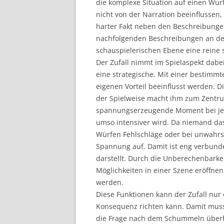
die komplexe Situation auf einen Wurf
nicht von der Narration beeinflussen,
harter Fakt neben den Beschreibung
nachfolgenden Beschreibungen an dem
schauspielerischen Ebene eine reine
Der Zufall nimmt im Spielaspekt dabei 
eine strategische. Mit einer bestimm
eigenen Vorteil beeinflusst werden. D
der Spielweise macht ihm zum Zentrum
spannungserzeugende Moment bei jede
umso intensiver wird. Da niemand das
Würfen Fehlschläge oder bei unwahr
Spannung auf. Damit ist eng verbund
darstellt. Durch die Unberechenbarke
Möglichkeiten in einer Szene eröffnen
werden.
Diese Funktionen kann der Zufall nur 
Konsequenz richten kann. Damit muss 
die Frage nach dem Schummeln überha