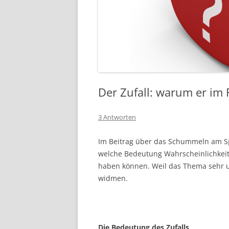
Der Zufall: warum er im R
3 Antworten
Im Beitrag über das Schummeln am S
welche Bedeutung Wahrscheinlichkeite
haben können. Weil das Thema sehr um
widmen.
Die Bedeutung des Zufalls