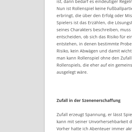
ist, dann bedarf es eindeutiger Regel
Nun ist Rollenspiel keine Fußballparti
erbringt, die über den Erfolg oder Mis
Spielers ist das Erzählen, die Lösun
seines Charakters beschreiben, muss 
entscheiden, ob sich das Risiko für ei
entstehen, in denen bestimmte Probe
Risiko, kein Abwägen und damit wichti
man kann Rollenspiel ohne den Zufall
Rollenspiels, die eher auf ein gemei
ausgelegt wäre.
Zufall in der Szenenerschaffung
Zufall erzeugt Spannung, er lässt Sp
kann mit seiner Unvorhersehbarkeit di
Vorher hatte ich Abenteuer immer akr