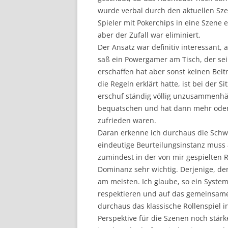
wurde verbal durch den aktuellen Sze
Spieler mit Pokerchips in eine Szen
aber der Zufall war eliminiert.
Der Ansatz war definitiv interessant,
saß ein Powergamer am Tisch, der sei
erschaffen hat aber sonst keinen Beit
die Regeln erklärt hatte, ist bei der 
erschuf ständig völlig unzusammenhän
bequatschen und hat dann mehr oder 
zufrieden waren.
Daran erkenne ich durchaus die Schwa
eindeutige Beurteilungsinstanz muss
zumindest in der von mir gespielten R
Dominanz sehr wichtig. Derjenige, de
am meisten. Ich glaube, so ein Syste
respektieren und auf das gemeinsame 
durchaus das klassische Rollenspiel i
Perspektive für die Szenen noch stär