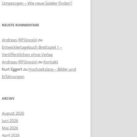
Umgezogen – Wie neue Spieler finden?
NEUSTE KOMMENTARE
Andreas (RPGnosis)
zu
Entwicklertagebuch Brettspiel 1 –
Veröffentlichen ohne Verlag
Andreas (RPGnosis)
zu
Kontakt
Kurt Eggert
zu
Hochzeitslarp – Bilder und
Erfahrungen
ARCHIV
August 2026
Juni 2026
Mai 2026
April 2026