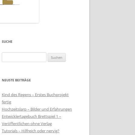
SUCHE
Suchen
nach:
NEUSTE BEITRÄGE
Kind des Regens – Erstes Buchprojekt
fertig
Hochzeitslarp – Bilder und Erfahrungen
Entwicklertagebuch Brettspiel 1 –
Veröffentlichen ohne Verlag
Tutorials – Hilfreich oder nervig?