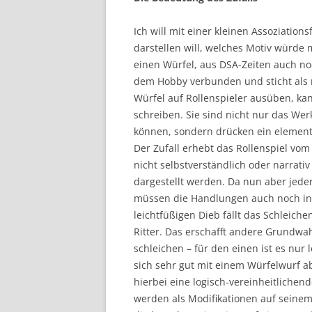
Ich will mit einer kleinen Assoziatio
darstellen will, welches Motiv würde
einen Würfel, aus DSA-Zeiten auch noc
dem Hobby verbunden und sticht als m
Würfel auf Rollenspieler ausüben, ka
schreiben. Sie sind nicht nur das We
können, sondern drücken ein elementa
Der Zufall erhebt das Rollenspiel vom
nicht selbstverständlich oder narrat
dargestellt werden. Da nun aber jede
müssen die Handlungen auch noch in
leichtfüßigen Dieb fällt das Schleich
Ritter. Das erschafft andere Grundwah
schleichen – für den einen ist es nur l
sich sehr gut mit einem Würfelwurf a
hierbei eine logisch-vereinheitliche
werden als Modifikationen auf seinem