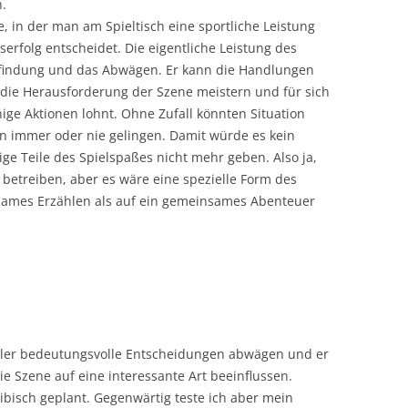
n.
e, in der man am Spieltisch eine sportliche Leistung
serfolg entscheidet. Die eigentliche Leistung des
gsfindung und das Abwägen. Er kann die Handlungen
die Herausforderung der Szene meistern und für sich
nige Aktionen lohnt. Ohne Zufall könnten Situation
n immer oder nie gelingen. Damit würde es kein
ge Teile des Spielspaßes nicht mehr geben. Also ja,
 betreiben, aber es wäre eine spezielle Form des
nsames Erzählen als auf ein gemeinsames Abenteuer
ieler bedeutungsvolle Entscheidungen abwägen und er
e Szene auf eine interessante Art beeinflussen.
ibisch geplant. Gegenwärtig teste ich aber mein