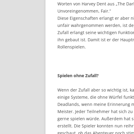
Worten von Harvey Dent aus „The Dark 
Unvoreingenommen, Fair.“
Diese Eigenschaften erlangt er aber n
unfair wahrgenommen werden, ist der 
Zufall erlangt seine wichtigen Funkti
ihn gebaut ist. Damit ist er der Haupt
Rollenspielen.
Spielen ohne Zufall?
Wenn der Zufall aber so wichtig ist, 
einige Systeme, die ohne Würfel funkt
Deadlands, wenn meine Erinnerung mic
Meister. Jeder Teilnehmer hat sich z
gerne spielen würde. Außerdem hat si
erstellt. Die Spieler konnten nun r
geschaut, ob das Abenteuer noch stim