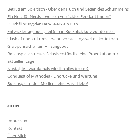
Betrug am Spieltisch - Über den Fluch und Segen des Schummelns
Ein Herz für Nerds – wo sein verrücktes Pendant finden?
Durchführung der Larp-Feier - ein Plan
Entwicklertagebuch, Teil 6 – ein Rückblick kurz vor dem Ziel
Clash of PnP-Cultures – wenn Vorstellungswelten kollidieren
Gruppensuche - ein Hilfsangebot
Rollenspiel als neues Selbstverständis - eine Provokation zur
aktuellen Lage
Nostalgie – war damals wirklich alles besser?
Conquest of Mythodea - Eindrücke und Wertung
Rollenspiel in den Medien - eine Hass-Liebe?
SEITEN
Impressum
Kontakt
Über Mich