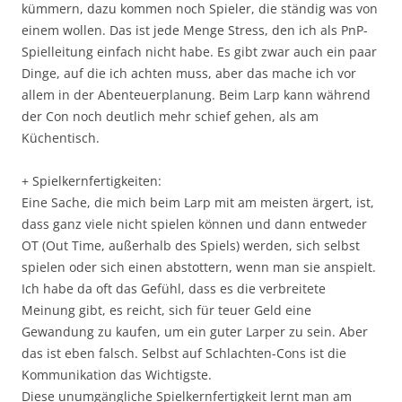
kümmern, dazu kommen noch Spieler, die ständig was von
einem wollen. Das ist jede Menge Stress, den ich als PnP-
Spielleitung einfach nicht habe. Es gibt zwar auch ein paar
Dinge, auf die ich achten muss, aber das mache ich vor
allem in der Abenteuerplanung. Beim Larp kann während
der Con noch deutlich mehr schief gehen, als am
Küchentisch.
+ Spielkernfertigkeiten:
Eine Sache, die mich beim Larp mit am meisten ärgert, ist,
dass ganz viele nicht spielen können und dann entweder
OT (Out Time, außerhalb des Spiels) werden, sich selbst
spielen oder sich einen abstottern, wenn man sie anspielt.
Ich habe da oft das Gefühl, dass es die verbreitete
Meinung gibt, es reicht, sich für teuer Geld eine
Gewandung zu kaufen, um ein guter Larper zu sein. Aber
das ist eben falsch. Selbst auf Schlachten-Cons ist die
Kommunikation das Wichtigste.
Diese unumgängliche Spielkernfertigkeit lernt man am