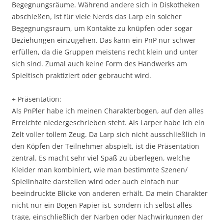
Begegnungsräume. Während andere sich in Diskotheken
abschießen, ist für viele Nerds das Larp ein solcher
Begegnungsraum, um Kontakte zu knüpfen oder sogar
Beziehungen einzugehen. Das kann ein PnP nur schwer
erfüllen, da die Gruppen meistens recht klein und unter
sich sind. Zumal auch keine Form des Handwerks am
Spieltisch praktiziert oder gebraucht wird.
+ Präsentation:
Als PnPler habe ich meinen Charakterbogen, auf den alles
Erreichte niedergeschrieben steht. Als Larper habe ich ein
Zelt voller tollem Zeug. Da Larp sich nicht ausschließlich in
den Köpfen der Teilnehmer abspielt, ist die Präsentation
zentral. Es macht sehr viel Spaß zu überlegen, welche
Kleider man kombiniert, wie man bestimmte Szenen/
Spielinhalte darstellen wird oder auch einfach nur
beeindruckte Blicke von anderen erhält. Da mein Charakter
nicht nur ein Bogen Papier ist, sondern ich selbst alles
trage, einschließlich der Narben oder Nachwirkungen der