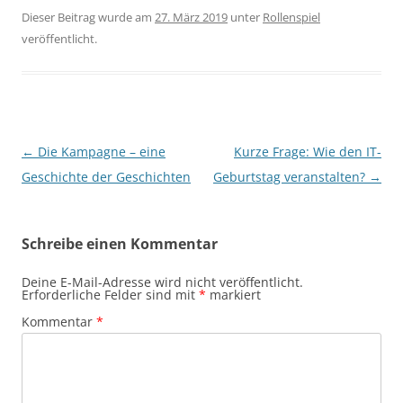
Dieser Beitrag wurde am
27. März 2019
unter
Rollenspiel
veröffentlicht.
Beitragsnavigation
←
Die Kampagne – eine
Kurze Frage: Wie den IT-
Geschichte der Geschichten
Geburtstag veranstalten?
→
Schreibe einen Kommentar
Deine E-Mail-Adresse wird nicht veröffentlicht.
Erforderliche Felder sind mit
*
markiert
Kommentar
*