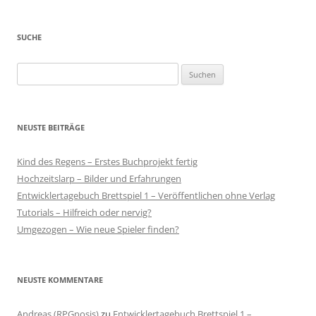
SUCHE
Suchen
nach:
NEUSTE BEITRÄGE
Kind des Regens – Erstes Buchprojekt fertig
Hochzeitslarp – Bilder und Erfahrungen
Entwicklertagebuch Brettspiel 1 – Veröffentlichen ohne Verlag
Tutorials – Hilfreich oder nervig?
Umgezogen – Wie neue Spieler finden?
NEUSTE KOMMENTARE
Andreas (RPGnosis)
zu
Entwicklertagebuch Brettspiel 1 –