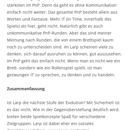
stärksten im PnP. Denn da geht es ohne Kommunikation
einfach nicht weiter. Das gesamte PnP besteht allein aus
Worten und Fantasie. Mehr IT (In Time, innerhalb des
Spiels) als hier, geht nicht. Natürlich gibt es auch
unkommunikative PnP-Runden. Aber das sind meiner
Meinung nach Runden, die von einem Brettspiel kaum
noch zu unterscheiden sind. Im Larp scheinen viele zu
denken, sich darauf ausruhen zu können, gut auszusehen.
Im PnP geht das einfach nicht. Wenn man es nicht wie ein
Brett- sondern wie ein Rollenspiel spielt, ist man
gezwungen IT zu sprechen, zu denken und zu handeln.
Zusammenfassung
Ist Larp die nächste Stufe der Evolution? Mit Sicherheit ist
es das nicht. Wie in der Gegenüberstellung deutlich wird,
bieten beide Spielkonzepte Spaß für verschiedene
Zielgruppen. Larp ist dabei eher ein soziales