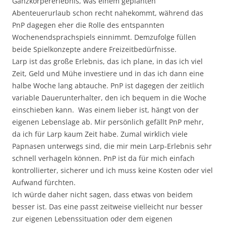
Ganzkörpererlebnis, was einem geplanten
Abenteuerurlaub schon recht nahekommt, während das
PnP dagegen eher die Rolle des entspannten
Wochenendsprachspiels einnimmt. Demzufolge füllen
beide Spielkonzepte andere Freizeitbedürfnisse.
Larp ist das große Erlebnis, das ich plane, in das ich viel
Zeit, Geld und Mühe investiere und in das ich dann eine
halbe Woche lang abtauche. PnP ist dagegen der zeitlich
variable Dauerunterhalter, den ich bequem in die Woche
einschieben kann. Was einem lieber ist, hängt von der
eigenen Lebenslage ab. Mir persönlich gefällt PnP mehr,
da ich für Larp kaum Zeit habe. Zumal wirklich viele
Papnasen unterwegs sind, die mir mein Larp-Erlebnis sehr
schnell verhageln können. PnP ist da für mich einfach
kontrollierter, sicherer und ich muss keine Kosten oder viel
Aufwand fürchten.
Ich würde daher nicht sagen, dass etwas von beidem
besser ist. Das eine passt zeitweise vielleicht nur besser
zur eigenen Lebenssituation oder dem eigenen