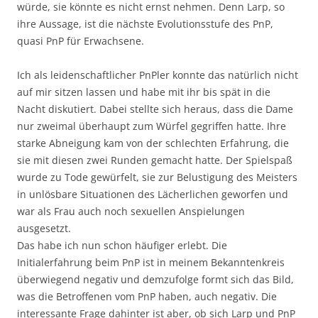
würde, sie könnte es nicht ernst nehmen. Denn Larp, so
ihre Aussage, ist die nächste Evolutionsstufe des PnP,
quasi PnP für Erwachsene.
Ich als leidenschaftlicher PnPler konnte das natürlich nicht
auf mir sitzen lassen und habe mit ihr bis spät in die
Nacht diskutiert. Dabei stellte sich heraus, dass die Dame
nur zweimal überhaupt zum Würfel gegriffen hatte. Ihre
starke Abneigung kam von der schlechten Erfahrung, die
sie mit diesen zwei Runden gemacht hatte. Der Spielspaß
wurde zu Tode gewürfelt, sie zur Belustigung des Meisters
in unlösbare Situationen des Lächerlichen geworfen und
war als Frau auch noch sexuellen Anspielungen
ausgesetzt.
Das habe ich nun schon häufiger erlebt. Die
Initialerfahrung beim PnP ist in meinem Bekanntenkreis
überwiegend negativ und demzufolge formt sich das Bild,
was die Betroffenen vom PnP haben, auch negativ. Die
interessante Frage dahinter ist aber, ob sich Larp und PnP