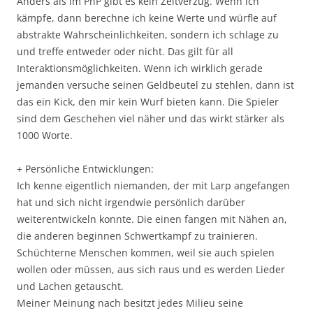
Anders als im PnP gibt es kein Zeitverzug. Wenn ich
kämpfe, dann berechne ich keine Werte und würfle auf
abstrakte Wahrscheinlichkeiten, sondern ich schlage zu
und treffe entweder oder nicht. Das gilt für all
Interaktionsmöglichkeiten. Wenn ich wirklich gerade
jemanden versuche seinen Geldbeutel zu stehlen, dann ist
das ein Kick, den mir kein Wurf bieten kann. Die Spieler
sind dem Geschehen viel näher und das wirkt stärker als
1000 Worte.
+ Persönliche Entwicklungen:
Ich kenne eigentlich niemanden, der mit Larp angefangen
hat und sich nicht irgendwie persönlich darüber
weiterentwickeln konnte. Die einen fangen mit Nähen an,
die anderen beginnen Schwertkampf zu trainieren.
Schüchterne Menschen kommen, weil sie auch spielen
wollen oder müssen, aus sich raus und es werden Lieder
und Lachen getauscht.
Meiner Meinung nach besitzt jedes Milieu seine