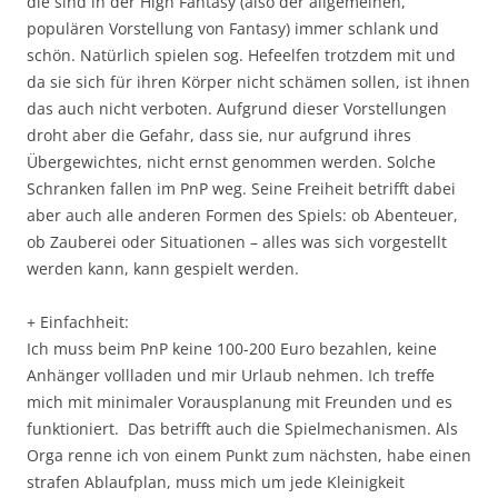
die sind in der High Fantasy (also der allgemeinen,
populären Vorstellung von Fantasy) immer schlank und
schön. Natürlich spielen sog. Hefeelfen trotzdem mit und
da sie sich für ihren Körper nicht schämen sollen, ist ihnen
das auch nicht verboten. Aufgrund dieser Vorstellungen
droht aber die Gefahr, dass sie, nur aufgrund ihres
Übergewichtes, nicht ernst genommen werden. Solche
Schranken fallen im PnP weg. Seine Freiheit betrifft dabei
aber auch alle anderen Formen des Spiels: ob Abenteuer,
ob Zauberei oder Situationen – alles was sich vorgestellt
werden kann, kann gespielt werden.
+ Einfachheit:
Ich muss beim PnP keine 100-200 Euro bezahlen, keine
Anhänger vollladen und mir Urlaub nehmen. Ich treffe
mich mit minimaler Vorausplanung mit Freunden und es
funktioniert. Das betrifft auch die Spielmechanismen. Als
Orga renne ich von einem Punkt zum nächsten, habe einen
strafen Ablaufplan, muss mich um jede Kleinigkeit