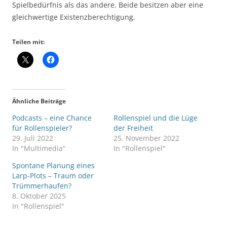
Spielbedürfnis als das andere. Beide besitzen aber eine
gleichwertige Existenzberechtigung.
Teilen mit:
Ähnliche Beiträge
Podcasts – eine Chance
Rollenspiel und die Lüge
für Rollenspieler?
der Freiheit
29. Juli 2022
25. November 2022
In "Multimedia"
In "Rollenspiel"
Spontane Planung eines
Larp-Plots – Traum oder
Trümmerhaufen?
8. Oktober 2025
In "Rollenspiel"