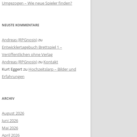
Umgezogen – Wie neue Spieler finden?
NEUSTE KOMMENTARE
Andreas (RPGnosis)
zu
Entwicklertagebuch Brettspiel 1 –
Veröffentlichen ohne Verlag
Andreas (RPGnosis)
zu
Kontakt
Kurt Eggert
zu
Hochzeitslarp – Bilder und
Erfahrungen
ARCHIV
August 2026
Juni 2026
Mai 2026
April 2026