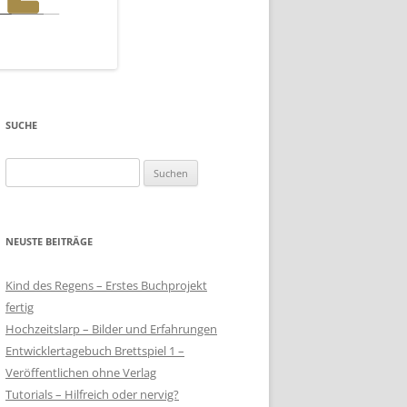
SUCHE
Suchen
nach:
NEUSTE BEITRÄGE
Kind des Regens – Erstes Buchprojekt
fertig
Hochzeitslarp – Bilder und Erfahrungen
Entwicklertagebuch Brettspiel 1 –
Veröffentlichen ohne Verlag
Tutorials – Hilfreich oder nervig?