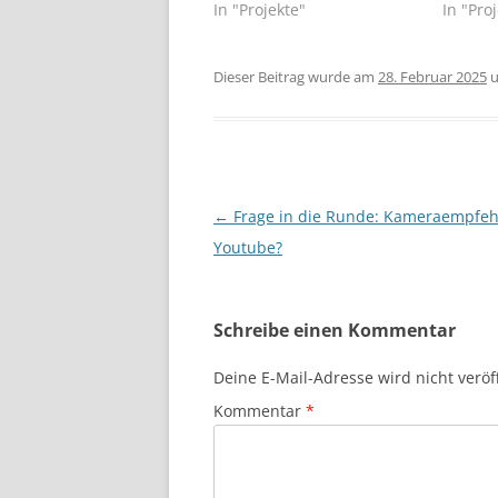
In "Projekte"
In "Pro
Dieser Beitrag wurde am
28. Februar 2025
u
Beitragsnavigation
←
Frage in die Runde: Kameraempfeh
Youtube?
Schreibe einen Kommentar
Deine E-Mail-Adresse wird nicht veröff
Kommentar
*