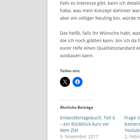
Falls es Interesse gibt, kann ich deta
habe, was mein Konzept dahinter war
aber ein völliger Neuling bin, würde 
Das heißt, falls ihr Wünsche habt, w
die ich noch glätten kann, bin ich d
eurer Hilfe einen Qualitätsstandard e
ausbauen kann.
Teilen mit:
Ähnliche Beiträge
Entwicklertagebuch, Teil 6
Frage i
– ein Rückblick kurz vor
Kamera
dem Ziel
Youtub
9. November 2017
2. Febr