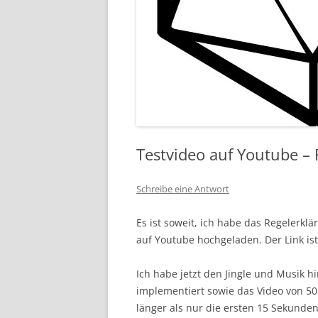
Testvideo auf Youtube –
Schreibe eine Antwort
Es ist soweit, ich habe das Regelerkl
auf Youtube hochgeladen. Der Link is
Ich habe jetzt den Jingle und Musik h
implementiert sowie das Video von 50
länger als nur die ersten 15 Sekunde