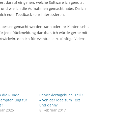
iliert darauf eingehen, welche Software ich genutzt
 und wie ich die Aufnahmen gemacht habe. Da ich
mich euer Feedback sehr interessieren.
as besser gemacht werden kann oder ihr Kanten seht,
a für jede Rückmeldung dankbar. Ich würde gerne mit
ntwickeln, den ich für eventuelle zukünftige Videos
n die Runde:
Entwicklertagebuch, Teil 1
empfehlung für
– Von der Idee zum Text
e?
und dann?
uar 2025
8. Februar 2017