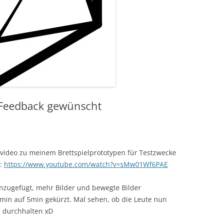
 Feedback gewünscht
ärvideo zu meinem Brettspielprototypen für Testzwecke
t:
https://www.youtube.com/watch?v=sMw01Wf6PAE
inzugefügt, mehr Bilder und bewegte Bilder
min auf 5min gekürzt. Mal sehen, ob die Leute nun
n durchhalten xD