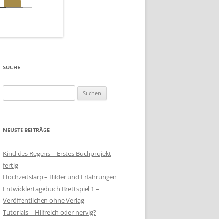
SUCHE
Suchen
nach:
NEUSTE BEITRÄGE
Kind des Regens – Erstes Buchprojekt
fertig
Hochzeitslarp – Bilder und Erfahrungen
Entwicklertagebuch Brettspiel 1 –
Veröffentlichen ohne Verlag
Tutorials – Hilfreich oder nervig?