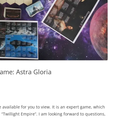
ame: Astra Gloria
vailable for you to view. It is an expert game, which
 “Twillight Empire”. I am looking forward to questions,