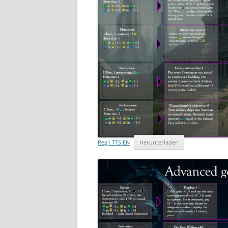
Reg1 TTS EN
Herunterladen