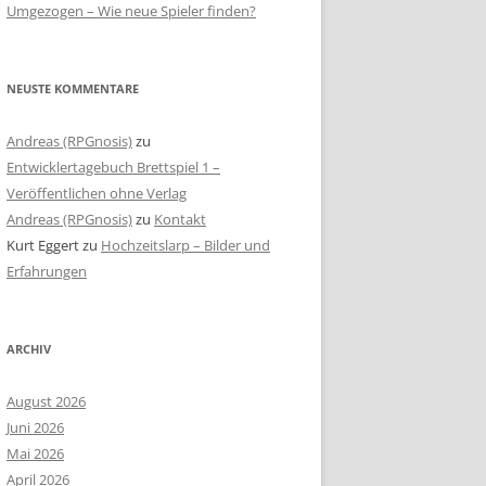
Umgezogen – Wie neue Spieler finden?
NEUSTE KOMMENTARE
Andreas (RPGnosis)
zu
Entwicklertagebuch Brettspiel 1 –
Veröffentlichen ohne Verlag
Andreas (RPGnosis)
zu
Kontakt
Kurt Eggert
zu
Hochzeitslarp – Bilder und
Erfahrungen
ARCHIV
August 2026
Juni 2026
Mai 2026
April 2026