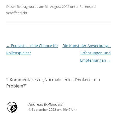
Dieser Beitrag wurde am
31. August 2022
unter
Rollenspiel
veröffentlicht.
Beitragsnavigation
←
Podcasts – eine Chance für
Die Kunst der Anwerbung –
Rollenspieler?
Erfahrungen und
Empfehlungen
→
2 Kommentare zu „
Normalisiertes Denken – ein
Problem?
“
Andreas (RPGnosis)
4. September 2022 um 19:47 Uhr