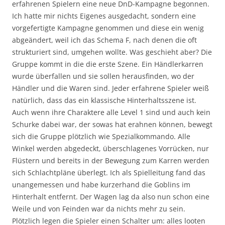
erfahrenen Spielern eine neue DnD-Kampagne begonnen.
Ich hatte mir nichts Eigenes ausgedacht, sondern eine
vorgefertigte Kampagne genommen und diese ein wenig
abgeändert, weil ich das Schema F, nach denen die oft
strukturiert sind, umgehen wollte. Was geschieht aber? Die
Gruppe kommt in die die erste Szene. Ein Händlerkarren
wurde überfallen und sie sollen herausfinden, wo der
Händler und die Waren sind. Jeder erfahrene Spieler weiß
natürlich, dass das ein klassische Hinterhaltsszene ist.
Auch wenn ihre Charaktere alle Level 1 sind und auch kein
Schurke dabei war, der sowas hat erahnen können, bewegt
sich die Gruppe plötzlich wie Spezialkommando. Alle
Winkel werden abgedeckt, überschlagenes Vorrücken, nur
Flüstern und bereits in der Bewegung zum Karren werden
sich Schlachtpläne überlegt. Ich als Spielleitung fand das
unangemessen und habe kurzerhand die Goblins im
Hinterhalt entfernt. Der Wagen lag da also nun schon eine
Weile und von Feinden war da nichts mehr zu sein.
Plötzlich legen die Spieler einen Schalter um: alles looten