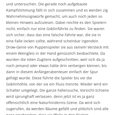
und untersuchen. Die gerade noch aufgebaute
Kampfstimmung fällt in sich zusammen und es werden zig
Wahrnehmungswürfe gemacht, um auch noch jeden so
kleinen Hinweis aufzulesen. Dabei reichte es den Spielern
nicht, einfach nur eine Goblinfährte zu finden. Sie waren
sich sicher, dass das eine falsche Fährte war, die sie in
eine Falle locken sollte, während scheinbar irgendein
Drow-Genie von Puppenspieler sie aus seinem Versteck mit
einem Weingleis in der Hand genüsslich beobachtete. Da
wurden die toten Zugtiere aufgeschnitten, weil sich da ja
noch jemand oder etwas hätte drin verbergen können, bis
dann in diesem Anfängerabenteuer einfach der Spur
gefolgt wurde. Diese führte die Spieler bis vor die
Goblinhöhle, von der sie ein Fluss trennte. Wieder wird ein
Schalter umgelegt. Die ganze Fallensuche, Vorsicht-Schiene
wird sprunghaft verlassen, denn jetzt ist es ja ganz
offensichtlich eine Naturhindernis-Szene. Da wird sich
zugerufen, da werden Bäume gefällt und plötzlich sind alle
ganz erschrocken, dass sie Pfeile in den Rücken