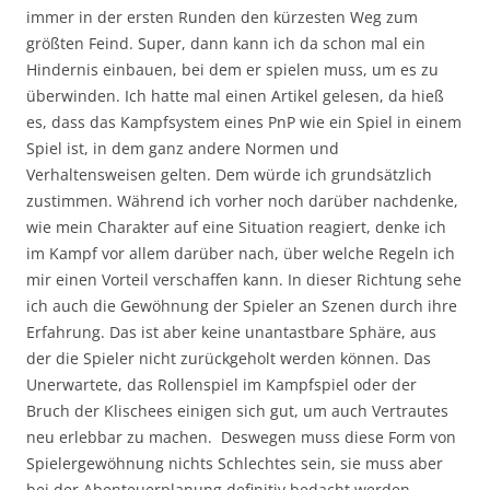
immer in der ersten Runden den kürzesten Weg zum
größten Feind. Super, dann kann ich da schon mal ein
Hindernis einbauen, bei dem er spielen muss, um es zu
überwinden. Ich hatte mal einen Artikel gelesen, da hieß
es, dass das Kampfsystem eines PnP wie ein Spiel in einem
Spiel ist, in dem ganz andere Normen und
Verhaltensweisen gelten. Dem würde ich grundsätzlich
zustimmen. Während ich vorher noch darüber nachdenke,
wie mein Charakter auf eine Situation reagiert, denke ich
im Kampf vor allem darüber nach, über welche Regeln ich
mir einen Vorteil verschaffen kann. In dieser Richtung sehe
ich auch die Gewöhnung der Spieler an Szenen durch ihre
Erfahrung. Das ist aber keine unantastbare Sphäre, aus
der die Spieler nicht zurückgeholt werden können. Das
Unerwartete, das Rollenspiel im Kampfspiel oder der
Bruch der Klischees einigen sich gut, um auch Vertrautes
neu erlebbar zu machen. Deswegen muss diese Form von
Spielergewöhnung nichts Schlechtes sein, sie muss aber
bei der Abenteuerplanung definitiv bedacht werden.