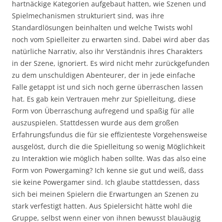
hartnäckige Kategorien aufgebaut hatten, wie Szenen und
Spielmechanismen strukturiert sind, was ihre
Standardlösungen beinhalten und welche Twists wohl
noch vom Spielleiter zu erwarten sind. Dabei wird aber das
natürliche Narrativ, also ihr Verständnis ihres Charakters
in der Szene, ignoriert. Es wird nicht mehr zurückgefunden
zu dem unschuldigen Abenteurer, der in jede einfache
Falle getappt ist und sich noch gerne überraschen lassen
hat. Es gab kein Vertrauen mehr zur Spielleitung, diese
Form von Überraschung aufregend und spaßig für alle
auszuspielen. Stattdessen wurde aus dem großen
Erfahrungsfundus die für sie effizienteste Vorgehensweise
ausgelöst, durch die die Spielleitung so wenig Möglichkeit
zu Interaktion wie möglich haben sollte. Was das also eine
Form von Powergaming? Ich kenne sie gut und weiß, dass
sie keine Powergamer sind. Ich glaube stattdessen, dass
sich bei meinen Spielern die Erwartungen an Szenen zu
stark verfestigt hatten. Aus Spielersicht hätte wohl die
Gruppe, selbst wenn einer von ihnen bewusst blauäugig