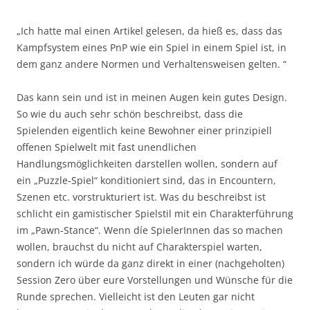
„Ich hatte mal einen Artikel gelesen, da hieß es, dass das
Kampfsystem eines PnP wie ein Spiel in einem Spiel ist, in
dem ganz andere Normen und Verhaltensweisen gelten. “
Das kann sein und ist in meinen Augen kein gutes Design.
So wie du auch sehr schön beschreibst, dass die
Spielenden eigentlich keine Bewohner einer prinzipiell
offenen Spielwelt mit fast unendlichen
Handlungsmöglichkeiten darstellen wollen, sondern auf
ein „Puzzle-Spiel“ konditioniert sind, das in Encountern,
Szenen etc. vorstrukturiert ist. Was du beschreibst ist
schlicht ein gamistischer Spielstil mit ein Charakterführung
im „Pawn-Stance“. Wenn díe SpielerInnen das so machen
wollen, brauchst du nicht auf Charakterspiel warten,
sondern ich würde da ganz direkt in einer (nachgeholten)
Session Zero über eure Vorstellungen und Wünsche für die
Runde sprechen. Vielleicht ist den Leuten gar nicht