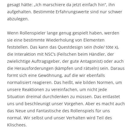
gesagt hätte: „Ich marschiere da jetzt einfach hin“, ihn
aufgehalten. Bestimmte Erfahrungswerte sind nur schwer
abzulegen.
Wenn Rollenspieler lange genug gespielt haben, werden
sie eine bestimmte Wiederholung von Elementen
feststellen. Das kann das Questdesign sein (hole/ töte x),
die Interaktion mit NSC’s (Feilschen beim Händler, der
zwielichtige Auftragsgeber, der gute Antagonist) oder auch
die Herausforderungen (kämpfen und rätseln) sein. Daraus
formt sich eine Gewöhnung, auf die wir ebenfalls
normalisiert reagieren. Das heißt, wie bilden Normen, um
unsere Reaktionen zu vereinfachen, um nicht jede
Situation dreimal durchdenken zu müssen. Das entlastet
uns und beschleunigt unser Vorgehen. Aber es macht auch
das Neue und Fantastische des Rollenspiels für uns
normal. Wir selbst und unser Verhalten wird Teil des
Klischees.