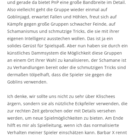
und gerade da bietet PnP eine große Bandbreite im Detail.
Also vielleicht geht die Gruppe wieder einmal auf
Goblinjagd, erwartet Fallen und Höhlen, freut sich auf
Kämpfe gegen große Gruppen schwacher Feinde, auf
Schamanismus und schmutzige Tricks, die sie mit ihrer
eigenen Intelligenz ausstechen wollen. Das ist ja ein
solides Gerüst für Spielspaß. Aber nun haben sie durch ein
künstliches Dammsystem die Möglichkeit diese Gruppen
an einem Ort ihrer Wahl zu kanalisieren, der Schamane ist
zu Verhandlungen bereit oder die schmutzigen Tricks sind
dermaßen tölpelhaft, dass die Spieler sie gegen die
Goblins verwenden.
Ich denke, wir sollte uns nicht zu sehr über Klischees
ärgern, sondern sie als nützliche Eckpfeiler verwenden, die
zur rechten Zeit gebrochen oder mit Details versehen
werden, um neue Spielmöglichkeiten zu bieten. Am Ende
hilft es mir als Spielleitung, wenn ich das normalisierte
Verhalten meiner Spieler einschätzen kann. Barbar X rennt