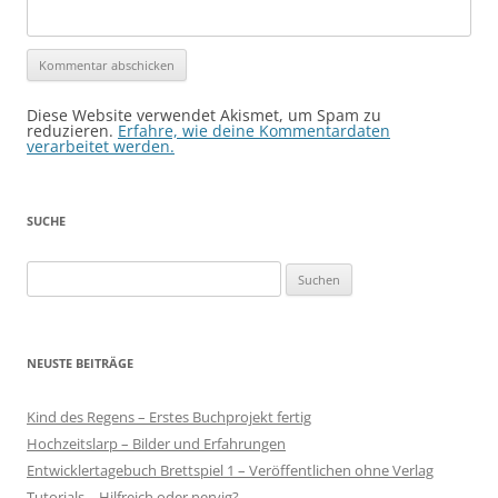
Diese Website verwendet Akismet, um Spam zu
reduzieren.
Erfahre, wie deine Kommentardaten
verarbeitet werden.
SUCHE
Suchen
nach:
NEUSTE BEITRÄGE
Kind des Regens – Erstes Buchprojekt fertig
Hochzeitslarp – Bilder und Erfahrungen
Entwicklertagebuch Brettspiel 1 – Veröffentlichen ohne Verlag
Tutorials – Hilfreich oder nervig?