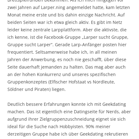
zwei Jahren auf Larper.ning angemeldet hatte, kam letzten
Monat meine erste und bis dahin einzige Nachricht. Auf
beiden Seiten war ich etwa gleich aktiv. Es gibt im Netz
leider keine zentrale Larpplattform. Aber die aktivste, die
ich kenne, ist die Facebook-Gruppe „Larper sucht Gruppe,
Gruppe sucht Larper“. Gerade Larp-Anfänger posten hier
frequentiert. Seltsamerweise habe ich, in all meinen
Jahren der Anwerbung, es noch nie geschafft, über diese
Seite dauerhaft jemanden zu halten. Das mag aber auch
an der hohen Konkurrenz und unseres spezifischen
Gruppenkonzeptes (Elfischer Hofstaat vs Nordleute,
Söldner und Piraten) liegen.
Deutlich bessere Erfahrungen konnte ich mit Geekdating
machen. Das ist eigentlich eine Datingseite für Nerds, aber
aufgrund ihrer Zielgruppenzuschneidung eignet sie sich
ideal für die Suche nach Hobbyisten. 90% meiner
derzeitigen Gruppe habe ich über Geekdating rekrutieren