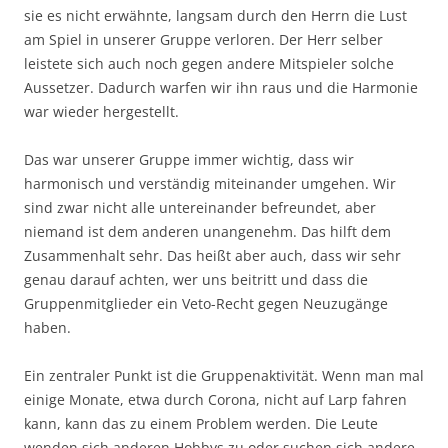
sie es nicht erwähnte, langsam durch den Herrn die Lust
am Spiel in unserer Gruppe verloren. Der Herr selber
leistete sich auch noch gegen andere Mitspieler solche
Aussetzer. Dadurch warfen wir ihn raus und die Harmonie
war wieder hergestellt.
Das war unserer Gruppe immer wichtig, dass wir
harmonisch und verständig miteinander umgehen. Wir
sind zwar nicht alle untereinander befreundet, aber
niemand ist dem anderen unangenehm. Das hilft dem
Zusammenhalt sehr. Das heißt aber auch, dass wir sehr
genau darauf achten, wer uns beitritt und dass die
Gruppenmitglieder ein Veto-Recht gegen Neuzugänge
haben.
Ein zentraler Punkt ist die Gruppenaktivität. Wenn man mal
einige Monate, etwa durch Corona, nicht auf Larp fahren
kann, kann das zu einem Problem werden. Die Leute
wenden sich anderen Hobbys zu oder suchen sich andere