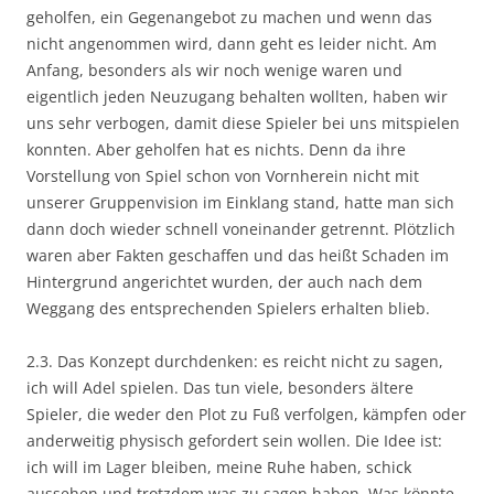
geholfen, ein Gegenangebot zu machen und wenn das
nicht angenommen wird, dann geht es leider nicht. Am
Anfang, besonders als wir noch wenige waren und
eigentlich jeden Neuzugang behalten wollten, haben wir
uns sehr verbogen, damit diese Spieler bei uns mitspielen
konnten. Aber geholfen hat es nichts. Denn da ihre
Vorstellung von Spiel schon von Vornherein nicht mit
unserer Gruppenvision im Einklang stand, hatte man sich
dann doch wieder schnell voneinander getrennt. Plötzlich
waren aber Fakten geschaffen und das heißt Schaden im
Hintergrund angerichtet wurden, der auch nach dem
Weggang des entsprechenden Spielers erhalten blieb.
2.3. Das Konzept durchdenken: es reicht nicht zu sagen,
ich will Adel spielen. Das tun viele, besonders ältere
Spieler, die weder den Plot zu Fuß verfolgen, kämpfen oder
anderweitig physisch gefordert sein wollen. Die Idee ist:
ich will im Lager bleiben, meine Ruhe haben, schick
aussehen und trotzdem was zu sagen haben. Was könnte