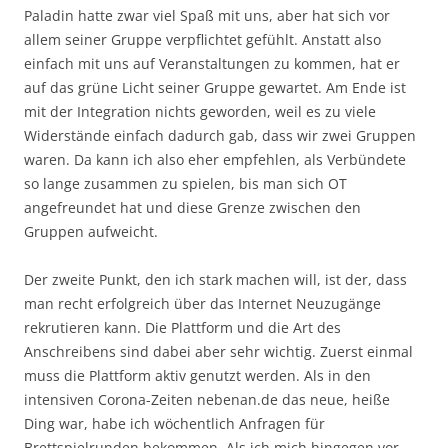
Paladin hatte zwar viel Spaß mit uns, aber hat sich vor
allem seiner Gruppe verpflichtet gefühlt. Anstatt also
einfach mit uns auf Veranstaltungen zu kommen, hat er
auf das grüne Licht seiner Gruppe gewartet. Am Ende ist
mit der Integration nichts geworden, weil es zu viele
Widerstände einfach dadurch gab, dass wir zwei Gruppen
waren. Da kann ich also eher empfehlen, als Verbündete
so lange zusammen zu spielen, bis man sich OT
angefreundet hat und diese Grenze zwischen den
Gruppen aufweicht.
Der zweite Punkt, den ich stark machen will, ist der, dass
man recht erfolgreich über das Internet Neuzugänge
rekrutieren kann. Die Plattform und die Art des
Anschreibens sind dabei aber sehr wichtig. Zuerst einmal
muss die Plattform aktiv genutzt werden. Als in den
intensiven Corona-Zeiten nebenan.de das neue, heiße
Ding war, habe ich wöchentlich Anfragen für
Brettspielrunden bekommen. Als ich mich hingegen vor