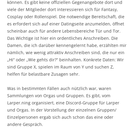
können. Es gibt keine offiziellen Gegenangebote dort und
viele der Mitglieder dort interessieren sich für Fantasy,
Cosplay oder Rollenspiel. Die notwendige Bereitschaft, die
es erfordert sich auf einer Datingseite anzumelden, öffnet
scheinbar auch für andere Lebensbereiche Tür und Tor.
Das Wichtige ist hier ein ordentliches Anschreiben. Die
Damen, die ich darüber kennengelernt habe, erzählten mir
nämlich, wie wenig attraktiv Anschreiben sind, die nur ein
„Hi“ oder „Wie gehts dir?“ beinhalten. Konkrete Daten: Wir
sind Gruppe X, spielen im Raum von Y und suchen Z,
helfen für belastbare Zusagen sehr.
Was in bestimmten Fällen auch nützlich war, waren
Sammlungen von Orgas und Gruppen. Es gibt, vom
Larper.ning organisiert, eine Discord-Gruppe für Larper
und Orgas. In der Vorstellung der einzelnen Gruppen/
Einzelpersonen ergab sich auch schon das eine oder
andere Gespräch.