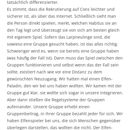
tatsächlich differenzierter.
Es stimmt, dass die Rekrutierung auf Cons leichter und
sicherer ist, als über das Internet. Schließlich sieht man
die Person direkt spielen, merkt, welchen Habitus sie an
den Tag legt und überzeugt sie von sich am besten gleich
mit eigenem Spiel. Sofern das Larpneulinge sind, die
sowieso eine Gruppe gesucht haben, ist das alles richtig.
Schwieriger wird es, wenn sie bereits eine Gruppe haben
(was häufig der Fall ist). Dann muss das Spiel zwischen den
Gruppen funktionieren und selbst wenn das der Fall sein
sollte, existiert nach wie vor eine Distanz zu dem
gewünschten Neuzugang. Wir hatten mal einen Elfen-
Paladin, den wir bei uns haben wollten. Wir kamen mit der
Gruppe gut klar, sie wollte sich sogar in unsere integrieren.
Aber dann stießen die Regelsysteme der Gruppen
aufeinander. Unsere Gruppe erhebt einen
Gruppenbeitrag, in ihrer Gruppe bezahlt jeder für sich. Wir
haben Elfenspieler bei uns, die sich Menschen gegenüber
überlegen darstellen, das wollten die nicht. Der Elfen-